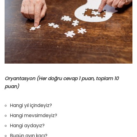
Oryantasyon (Her doğru cevap 1 puan, toplam 10
puan)
Hangi yıl içindeyiz?
Hangi mevsimdeyiz?
Hangi aydayız?
Bugün ayın kaçı?