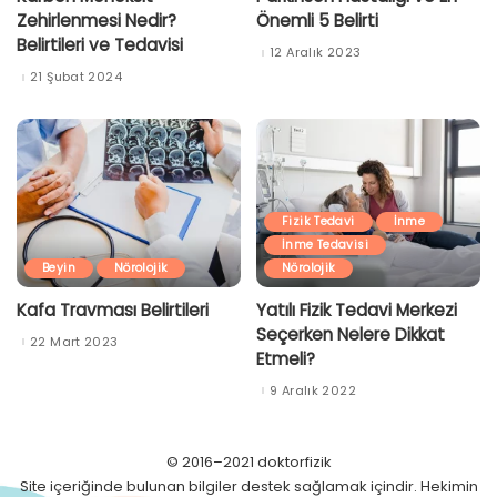
Zehirlenmesi Nedir?
Önemli 5 Belirti
Belirtileri ve Tedavisi
12 Aralık 2023
21 Şubat 2024
Fizik Tedavi
İnme
İnme Tedavisi
Beyin
Nörolojik
Nörolojik
Kafa Travması Belirtileri
Yatılı Fizik Tedavi Merkezi
Seçerken Nelere Dikkat
22 Mart 2023
Etmeli?
9 Aralık 2022
© 2016–2021 doktorfizik
Site içeriğinde bulunan bilgiler destek sağlamak içindir. Hekimin