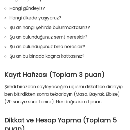
Hangi gündeyiz?
Hangi ülkede yaşıyoruz?
Şu an hangi şehirde bulunmaktasınız?
Şu an bulunduğunuz semt neresidir?
Şu an bulunduğunuz bina neresidir?
Şu an bu binada kaçıncı kattasınız?
Kayıt Hafızası (Toplam 3 puan)
Şimdi birazdan söyleyeceğim üç ismi dikkatlice dinleyip
ben bitirdikten sonra tekrarlayın (Masa, Bayrak, Elbise)
(20 saniye süre tanınır). Her doğru isim 1 puan.
Dikkat ve Hesap Yapma (Toplam 5
puan)