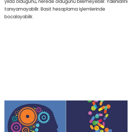
yılda olduğunu, nerede olduğunu bilemeyebilir. Yakınlarını
tanıyamayabilir. Basit hesaplama işlemlerinde
bocalayabilir.