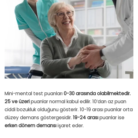
Mini-mental test puanları
0-30 arasında olabilmektedir.
25 ve üzeri
puanlar normal kabul edilir. 10’dan az puan
ciddi bozukluk olduğunu gösterir. 10-19 arası puanlar orta
düzey demans göstergesidir.
19-24 arası
puanlar ise
erken dönem demansı
işaret eder.