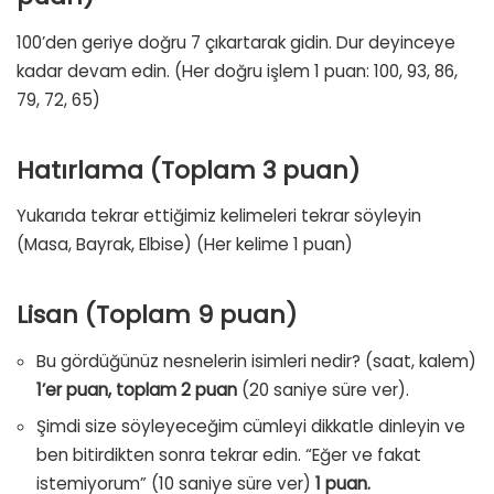
100’den geriye doğru 7 çıkartarak gidin. Dur deyinceye
kadar devam edin. (Her doğru işlem 1 puan: 100, 93, 86,
79, 72, 65)
Hatırlama (Toplam 3 puan)
Yukarıda tekrar ettiğimiz kelimeleri tekrar söyleyin
(Masa, Bayrak, Elbise) (Her kelime 1 puan)
Lisan (Toplam 9 puan)
Bu gördüğünüz nesnelerin isimleri nedir? (saat, kalem)
1’er puan, toplam 2 puan
(20 saniye süre ver).
Şimdi size söyleyeceğim cümleyi dikkatle dinleyin ve
ben bitirdikten sonra tekrar edin. “Eğer ve fakat
istemiyorum” (10 saniye süre ver)
1 puan.