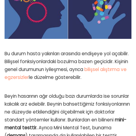
Bu durum hasta yakınları arasında endişeye yol açabilir.
Bilişsel fonksiyonlardaki bozulma bazen geçicidir. Kişinin
genel durumunun iyileşmesi, ayrıca
bilişsel alıştırma ve
egzersizler
le düzelme gösterebilir.
Beyin hasarının ağır olduğu bazı durumlarda ise sorunlar
kalıcılık arz edebilir. Beynin bahsettiğimiz fonksiyonlarının
ne düzeyde etkilendiğini ölçebilmek için doktorlar
standart yöntemler kullanır. Bunlardan en bilineni
mini-
mental testtir.
Ayrıca Mini Mental Test, bunama
(
demans
) taramasında da kullanılabilen bir testtir.