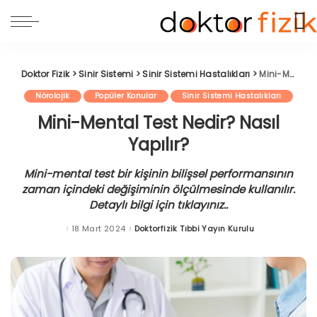
Doktor Fizik
>
Sinir Sistemi
>
Sinir Sistemi Hastalıkları
>
Mini-Mental Test Nedir? Nasıl Yapılır?
Nörolojik
Popüler Konular
Sinir Sistemi Hastalıkları
Mini-Mental Test Nedir? Nasıl
Yapılır?
Mini-mental test bir kişinin bilişsel performansının
zaman içindeki değişiminin ölçülmesinde kullanılır.
Detaylı bilgi için tıklayınız..
18 Mart 2024
Doktorfizik Tıbbi Yayın Kurulu
Posted
by