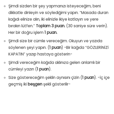
Şimdi sizden bir şey yapmanızı isteyeceğim, beni
dikkatle dinleyin ve söylediğimi yapın. “Masada duran
kağıdı elinize alın, iki elinizle ikiye katlayın ve yere
bırakın lütfen.”
Toplam 3 puan.
(30 saniye süre verin).
Her bir doğru işlem
1 puan.
Şimdi size bir cümle vereceğim. Okuyun ve yazıda
söylenen şeyi yapın. (
1 puan
) -Bir kağıda “GÖZLERİNİZİ
KAPATIN” yazıp hastaya gösterin-
Şimdi vereceğim kağıda aklınıza gelen anlamlı bir
cümleyi yazın (
1 puan
).
Size göstereceğim şeklin aynısını çizin (
1 puan
). -İç içe
geçmiş iki
beşgen
şekli gösterilir-