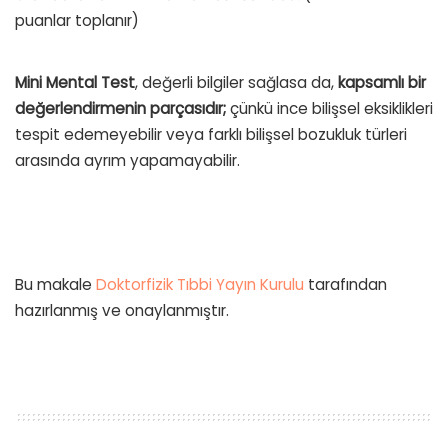
puanlar toplanır)
Mini Mental Test
, değerli bilgiler sağlasa da,
kapsamlı bir
değerlendirmenin parçasıdır;
çünkü ince bilişsel eksiklikleri
tespit edemeyebilir veya farklı bilişsel bozukluk türleri
arasında ayrım yapamayabilir.
Bu makale
Doktorfizik Tıbbi Yayın Kurulu
tarafından
hazırlanmış ve onaylanmıştır.