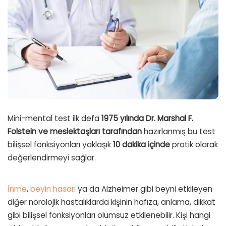
Mini-mental test ilk defa
1975 yılında Dr. Marshal F.
Folstein ve meslektaşları tarafından
hazırlanmış bu test
bilişsel fonksiyonları yaklaşık
10 dakika içinde
pratik olarak
değerlendirmeyi sağlar.
İnme
,
beyin hasarı
ya da Alzheimer gibi beyni etkileyen
diğer nörolojik hastalıklarda kişinin hafıza, anlama, dikkat
gibi bilişsel fonksiyonları olumsuz etkilenebilir. Kişi hangi