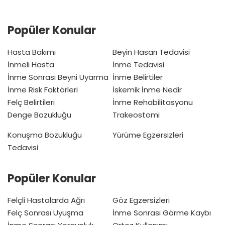
Popüler Konular
Hasta Bakımı
Beyin Hasarı Tedavisi
İnmeli Hasta
İnme Tedavisi
İnme Sonrası Beyni Uyarma
İnme Belirtiler
İnme Risk Faktörleri
İskemik İnme Nedir
Felç Belirtileri
İnme Rehabilitasyonu
Denge Bozukluğu
Trakeostomi
Konuşma Bozukluğu
Yürüme Egzersizleri
Tedavisi
Popüler Konular
Felçli Hastalarda Ağrı
Göz Egzersizleri
Felç Sonrası Uyuşma
İnme Sonrası Görme Kaybı