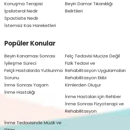
Konuşma Terapisi
Beyin Damar Tıkanıklığı
İpsilateral Nedir
Belirtileri
Spastisite Nedir
İstemsiz Kas Hareketleri
Popüler Konular
Beyin Kanaması Sonrası
Felç Tedavisi Mucize Değil
İyileşme Süreci
Fizik Tedavi ve
Felçli Hastalarda Yutkunma
Rehabilitasyon Uygulamaları
Sorunu
Rehabilitasyon Ekibi
İnme Sonrası Yaşam
Kimlerden Oluşur
İnme Hastalığı
İnme Hastaları için Rehber
İnme Sonrası Fizyoterapi ve
Rehabilitasyon
İnme Tedavisinde Müzik ve
Ritim