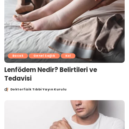
Bacak
Genel Sağlık
Kol
Lenfödem Nedir? Belirtileri ve
Tedavisi
Doktorfizik Tıbbi Yayın Kurulu
Posted
by