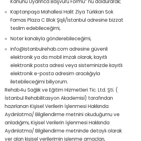
Kanunu Uyarınca Başvuru Formu” nu doldurarak;
Kaptanpaşa Mahallesi Halit Ziya Türkkan Sok
Famas Plaza C Blok Şişli/İstanbul adresine bizzat
teslim edebileceğimi,
Noter kanalıyla gönderebileceğimi,
info@istanbulrehab.com adresine güvenli
elektronik ya da mobil imzalı olarak, kayıtlı
elektronik posta adresi veya sisteminizde kayıtlı
elektronik e-posta adresim aracılığıyla
iletebileceğimi biliyorum.
Rehab4u Sağlık ve Eğitim Hizmetleri Tic. Ltd. Şti. (
İstanbul Rehabilitasyon Akademisi) tarafından
hazırlanan Kişisel Verilerin İşlenmesi Hakkında
Aydınlatma/ Bilgilendirme metnini okuduğumu ve
anladığımı, Kişisel Verilerin İşlenmesi Hakkında
Aydınlatma/ Bilgilendirme metninde detaylı olarak
yer alan kişisel verilerimin işlenme amaçları,