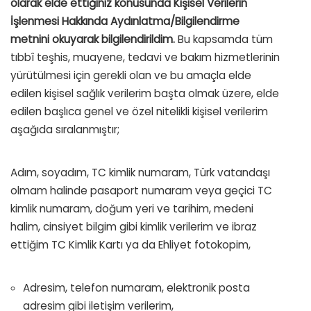
olarak elde ettiğiniz konusunda Kişisel Verilerin
İşlenmesi Hakkında Aydınlatma/Bilgilendirme
metnini okuyarak bilgilendirildim.
Bu kapsamda tüm
tıbbî teşhis, muayene, tedavi ve bakım hizmetlerinin
yürütülmesi için gerekli olan ve bu amaçla elde
edilen kişisel sağlık verilerim başta olmak üzere, elde
edilen başlıca genel ve özel nitelikli kişisel verilerim
aşağıda sıralanmıştır;
Adım, soyadım, TC kimlik numaram, Türk vatandaşı
olmam halinde pasaport numaram veya geçici TC
kimlik numaram, doğum yeri ve tarihim, medeni
halim, cinsiyet bilgim gibi kimlik verilerim ve ibraz
ettiğim TC Kimlik Kartı ya da Ehliyet fotokopim,
Adresim, telefon numaram, elektronik posta
adresim gibi iletişim verilerim,