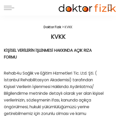
Doktor Fizik
>
KVKK
KVKK
KİŞİSEL VERİLERİN İŞLENMESİ HAKKINDA AÇIK RIZA
FORMU
Rehab4u Sağlık ve Eğitim Hizmetleri Tic. Ltd. Şti. (
İstanbul Rehabilitasyon Akademisi) tarafından
Kişisel Verilerin İşlenmesi Hakkında Aydınlatma/
Bilgilendirme metninde detaylı olarak yer alan kişisel
verilerinizin, sözleşmenin ifası, kanunda açıkça
öngörülmesi, hukuki yükümlülüğümüzü yerine
getirebilmemiz için zorunlu olması ve kamu