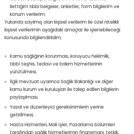
ilettiğim tıbbi belgeler, anketler, form bilgilerim ve
konum verilerim.
Yukarıda sayılmış olan kişisel verilerim ile özel nitelikli
kişisel verilerimin aşağıdaki amaçlar ile işlenebileceği
konusunda bilgilendirildim;
Kamu sağlığının korunması, koruyucu hekimlik,
tıbbî teşhis, tedavi ve bakım hizmetlerinin
yürütülmesi,
İlgili mevzuat uyarınca Sağlık Bakanlığı ve diğer
kamu kurum ve kuruluşları ile talep edilen bilgilerin
paylaşılması,
Yasal ve düzenleyici gereksinimlerin yerine
getirilmesi,
Hasta Hizmetleri, Mali İşler, Pazarlama bölümleri
tarafından sağlık hizmetlerimin finansmanı, tetkik,