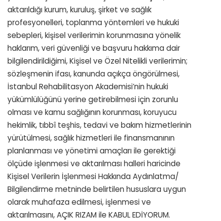
aktarıldığı kurum, kuruluş, şirket ve sağlık
profesyonelleri, toplanma yöntemleri ve hukuki
sebepleri, kişisel verilerimin korunmasına yönelik
haklarım, veri güvenliği ve başvuru hakkıma dair
bilgilendirildiğimi, Kişisel ve Özel Nitelikli verilerimin;
sözleşmenin ifası, kanunda açıkça öngörülmesi,
İstanbul Rehabilitasyon Akademisi’nin hukuki
yükümlülüğünü yerine getirebilmesi için zorunlu
olması ve kamu sağlığının korunması, koruyucu
hekimlik, tıbbî teşhis, tedavi ve bakım hizmetlerinin
yürütülmesi, sağlık hizmetleri ile finansmanının
planlanması ve yönetimi amaçları ile gerektiği
ölçüde işlenmesi ve aktarılması halleri haricinde
Kişisel Verilerin İşlenmesi Hakkında Aydınlatma/
Bilgilendirme metninde belirtilen hususlara uygun
olarak muhafaza edilmesi, işlenmesi ve
aktarılmasını, AÇIK RIZAM ile KABUL EDİYORUM.