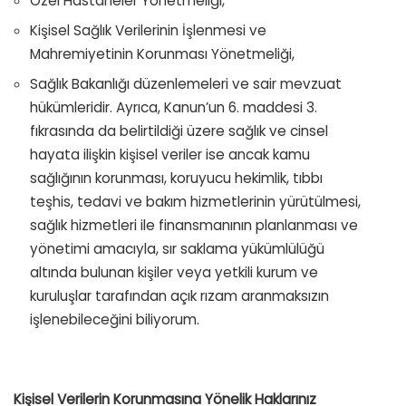
Özel Hastaneler Yönetmeliği,
Kişisel Sağlık Verilerinin İşlenmesi ve
Mahremiyetinin Korunması Yönetmeliği,
Sağlık Bakanlığı düzenlemeleri ve sair mevzuat
hükümleridir. Ayrıca, Kanun’un 6. maddesi 3.
fıkrasında da belirtildiği üzere sağlık ve cinsel
hayata ilişkin kişisel veriler ise ancak kamu
sağlığının korunması, koruyucu hekimlik, tıbbı
teşhis, tedavi ve bakım hizmetlerinin yürütülmesi,
sağlık hizmetleri ile finansmanının planlanması ve
yönetimi amacıyla, sır saklama yükümlülüğü
altında bulunan kişiler veya yetkili kurum ve
kuruluşlar tarafından açık rızam aranmaksızın
işlenebileceğini biliyorum.
Kişisel Verilerin Korunmasına Yönelik Haklarınız