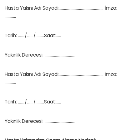
Hasta Yakını Adı Soyadı:……………………………………….. İmza:
…………
Tarih: ……./……./………Saat:…..
Yakınlık Derecesi: …………………………..
Hasta Yakını Adı Soyadı:……………………………………….. İmza:
…………
Tarih: ……./……./………Saat:…..
Yakınlık Derecesi: …………………………..