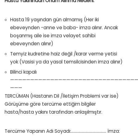
Hasta Yakınından Onam Alınma Nedeni:
Hasta 19 yaşından gün almamış (Her iki
ebeveynden -anne ve baba- imza alınır. Ancak
boşanmış aile ise imza velayet sahibi
ebeveynden alınır)
Temyiz kudretine haiz değil /karar verme yetisi
yok (Vasisi ya da yasal temsilcisinden imza alınır)
Bilinci kapalı
————————————————————————————————
———
TERCÜMAN (Hastanın Dil /İletişim Problemi var ise)
Görüşüme göre tercüme ettiğim bilgiler
hasta/hasta yakını tarafından anlaşılmıştır.
Tercüme Yapanın Adı Soyadı:………………………….……. İmza: