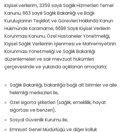
Kişisel verilerim, 3359 sayılı Sağlık Hizmetleri Temel
Kanunu, 663 sayılı Sağlık Bakanlığı ve Bağlı
Kuruluşlarının Teşkilat ve Görevleri Hakkında Kanun
Hükmünde Kararname, 6698 Sayılı Kişisel Verilerin
Korunması Kanunu, Özel Hastaneler Yönetmeliği,
Kişisel Sağlık Verilerinin İşlenmesi ve Mahremiyetinin
Korunması Yönetmeliği ve Sağlık Bakanlığı
düzenlemeleri ve sair mevzuat hükümleri
çerçevesinde ve yukarıda açıklanan amaçlarla;
Sağlık Bakanlığı, bakanlığa bağlı alt birimler ve aile
hekimliği merkezleri ile,
Özel sigorta şirketleri (sağlık, emeklilik, hayat
sigortası ve benzeri),
Sosyal Güvenlik Kurumu ile,
Emniyet Genel Müdürlüğü ve diğer kolluk