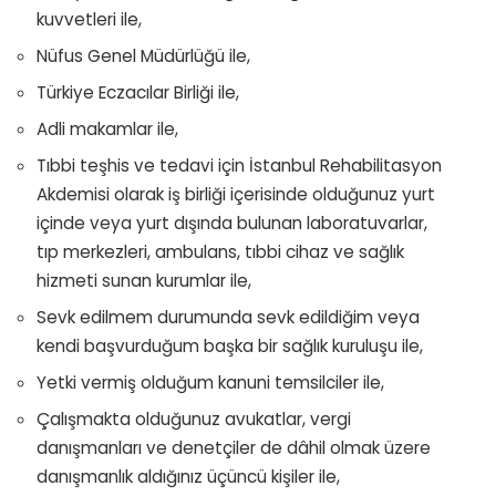
kuvvetleri ile,
Nüfus Genel Müdürlüğü ile,
Türkiye Eczacılar Birliği ile,
Adli makamlar ile,
Tıbbi teşhis ve tedavi için İstanbul Rehabilitasyon
Akdemisi olarak iş birliği içerisinde olduğunuz yurt
içinde veya yurt dışında bulunan laboratuvarlar,
tıp merkezleri, ambulans, tıbbi cihaz ve sağlık
hizmeti sunan kurumlar ile,
Sevk edilmem durumunda sevk edildiğim veya
kendi başvurduğum başka bir sağlık kuruluşu ile,
Yetki vermiş olduğum kanuni temsilciler ile,
Çalışmakta olduğunuz avukatlar, vergi
danışmanları ve denetçiler de dâhil olmak üzere
danışmanlık aldığınız üçüncü kişiler ile,