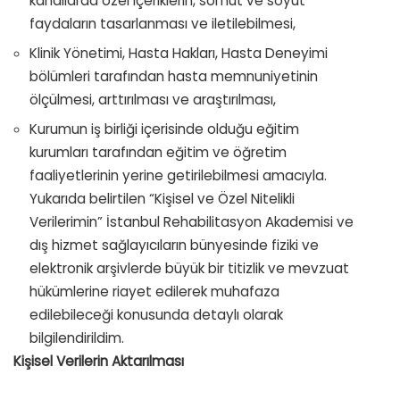
kanallarda özel içeriklerin, somut ve soyut
faydaların tasarlanması ve iletilebilmesi,
Klinik Yönetimi, Hasta Hakları, Hasta Deneyimi
bölümleri tarafından hasta memnuniyetinin
ölçülmesi, arttırılması ve araştırılması,
Kurumun iş birliği içerisinde olduğu eğitim
kurumları tarafından eğitim ve öğretim
faaliyetlerinin yerine getirilebilmesi amacıyla.
Yukarıda belirtilen “Kişisel ve Özel Nitelikli
Verilerimin” İstanbul Rehabilitasyon Akademisi ve
dış hizmet sağlayıcıların bünyesinde fiziki ve
elektronik arşivlerde büyük bir titizlik ve mevzuat
hükümlerine riayet edilerek muhafaza
edilebileceği konusunda detaylı olarak
bilgilendirildim.
Kişisel Verilerin Aktarılması