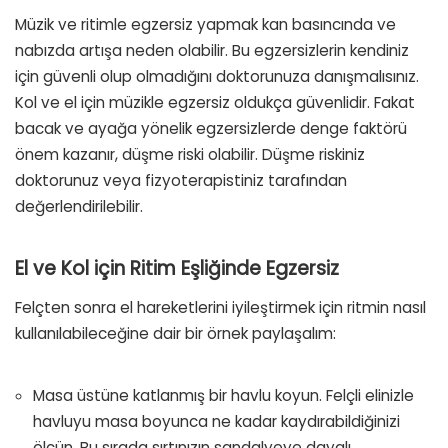
Müzik ve ritimle egzersiz yapmak kan basıncında ve
nabızda artışa neden olabilir. Bu egzersizlerin kendiniz
için güvenli olup olmadığını doktorunuza danışmalısınız.
Kol ve el için müzikle egzersiz oldukça güvenlidir. Fakat
bacak ve ayağa yönelik egzersizlerde denge faktörü
önem kazanır, düşme riski olabilir. Düşme riskiniz
doktorunuz veya fizyoterapistiniz tarafından
değerlendirilebilir.
El ve Kol için Ritim Eşliğinde Egzersiz
Felçten sonra el hareketlerini iyileştirmek için ritmin nasıl
kullanılabileceğine dair bir örnek paylaşalım:
Masa üstüne katlanmış bir havlu koyun. Felçli elinizle
havluyu masa boyunca ne kadar kaydırabildiğinizi
ölçün. Bu sırada sırtınızın sandalyeye dayalı