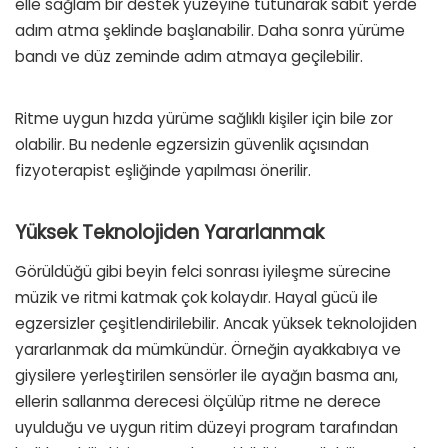
elle sağlam bir destek yüzeyine tutunarak sabit yerde
adım atma şeklinde başlanabilir. Daha sonra yürüme
bandı ve düz zeminde adım atmaya geçilebilir.
Ritme uygun hızda yürüme sağlıklı kişiler için bile zor
olabilir. Bu nedenle egzersizin güvenlik açısından
fizyoterapist eşliğinde yapılması önerilir.
Yüksek Teknolojiden Yararlanmak
Görüldüğü gibi beyin felci sonrası iyileşme sürecine
müzik ve ritmi katmak çok kolaydır. Hayal gücü ile
egzersizler çeşitlendirilebilir. Ancak yüksek teknolojiden
yararlanmak da mümkündür. Örneğin ayakkabıya ve
giysilere yerleştirilen sensörler ile ayağın basma anı,
ellerin sallanma derecesi ölçülüp ritme ne derece
uyulduğu ve uygun ritim düzeyi program tarafından