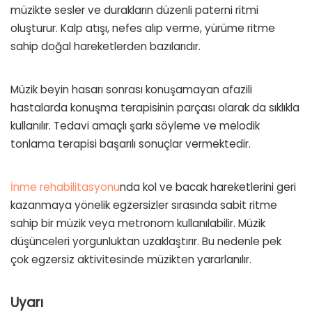
müzikte sesler ve durakların düzenli paterni ritmi
oluşturur. Kalp atışı, nefes alıp verme, yürüme ritme
sahip doğal hareketlerden bazılarıdır.
Müzik beyin hasarı sonrası konuşamayan afazili
hastalarda konuşma terapisinin parçası olarak da sıklıkla
kullanılır. Tedavi amaçlı şarkı söyleme ve melodik
tonlama terapisi başarılı sonuçlar vermektedir.
İnme rehabilitasyonu
nda kol ve bacak hareketlerini geri
kazanmaya yönelik egzersizler sırasında sabit ritme
sahip bir müzik veya metronom kullanılabilir. Müzik
düşünceleri yorgunluktan uzaklaştırır. Bu nedenle pek
çok egzersiz aktivitesinde müzikten yararlanılır.
Uyarı