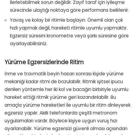
ilerletebilmek sorun değildir. Zayıf taraf için iyileşme
sürecinde ulaştığı noktaya göre performans belirlenir.
Yavaş ve kolay bir ritimle başlayın. Önemli olan çok
hızlı yapmak değil, hareketi ritimle uyumlu yapmaktır.
Egzersiz süresini kronometre veya şarkı süresine göre
ayarlayabilirsiniz.
Yürüme Egzersizlerinde Ritim
İnme ve travmatik beyin hasarı sonrası kişide yürüme
mekaniği kadar ritmi de bozulabilir. Ritmik işitsel ipucu
denilen yöntemle her iki kol ve bacağın birbiriyle uyumlu
hareket ettiği ritmik yürüme geri kazandırılabilir. Bu
amaçla yürüme hareketleri ile uyumlu bir ritim dinleyerek
egzersiz yapılır. Akıllı telefonlarda çeşitli metronom
uygulamaları vardır. Böylece kişiye uygun vuruş hızı
ayarlanabilir. Yürüme egzersizi güvenli olması açısından