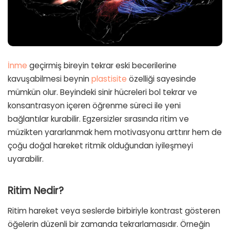
İnme
geçirmiş bireyin tekrar eski becerilerine
kavuşabilmesi beynin
plastisite
özelliği sayesinde
mümkün olur. Beyindeki sinir hücreleri bol tekrar ve
konsantrasyon içeren öğrenme süreci ile yeni
bağlantılar kurabilir. Egzersizler sırasında ritim ve
müzikten yararlanmak hem motivasyonu arttırır hem de
çoğu doğal hareket ritmik olduğundan iyileşmeyi
uyarabilir.
Ritim Nedir?
Ritim hareket veya seslerde birbiriyle kontrast gösteren
öğelerin düzenli bir zamanda tekrarlamasıdır. Örneğin