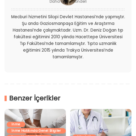
Daha Fazla Gönderi
Mecburi hizmetini Silopi Devlet Hastanesi’nde yapmıştır.
Şu anda Gaziosmanpaşa Eğitim ve Araştırma
Hastanesi’nde çalışmaktadır. Uzm. Dr. Deniz Doğan tıp
fakültesi eğitimini 2010 yılında Hacettepe Üniversitesi
Tıp Fakültesi’nde tamamlamıştır. Tıpta uzmanlık
eğitimini 2015 yılında Trakya Üniversitesi’nde
tamamlamıştır.
Benzer İçerikler
İnme
İnme Hakkında Genel Bilgiler