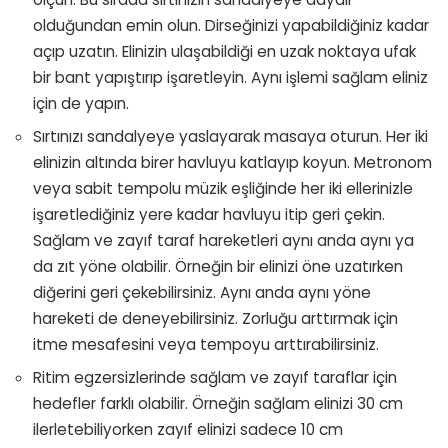
olduğundan emin olun. Dirseğinizi yapabildiğiniz kadar
açıp uzatın. Elinizin ulaşabildiği en uzak noktaya ufak
bir bant yapıştırıp işaretleyin. Aynı işlemi sağlam eliniz
için de yapın.
Sırtınızı sandalyeye yaslayarak masaya oturun. Her iki
elinizin altında birer havluyu katlayıp koyun. Metronom
veya sabit tempolu müzik eşliğinde her iki ellerinizle
işaretlediğiniz yere kadar havluyu itip geri çekin.
Sağlam ve zayıf taraf hareketleri aynı anda aynı ya
da zıt yöne olabilir. Örneğin bir elinizi öne uzatırken
diğerini geri çekebilirsiniz. Aynı anda aynı yöne
hareketi de deneyebilirsiniz. Zorluğu arttırmak için
itme mesafesini veya tempoyu arttırabilirsiniz.
Ritim egzersizlerinde sağlam ve zayıf taraflar için
hedefler farklı olabilir. Örneğin sağlam elinizi 30 cm
ilerletebiliyorken zayıf elinizi sadece 10 cm