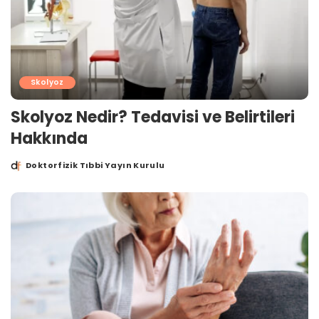
Skolyoz
Skolyoz Nedir? Tedavisi ve Belirtileri
Hakkında
Doktorfizik Tıbbi Yayın Kurulu
Posted
by