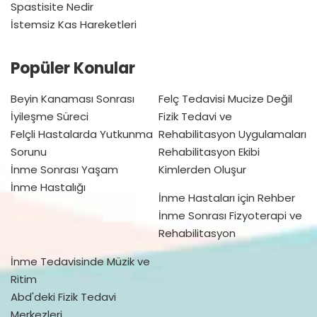
Spastisite Nedir
İstemsiz Kas Hareketleri
Popüler Konular
Beyin Kanaması Sonrası
Felç Tedavisi Mucize Değil
İyileşme Süreci
Fizik Tedavi ve
Felçli Hastalarda Yutkunma
Rehabilitasyon Uygulamaları
Sorunu
Rehabilitasyon Ekibi
İnme Sonrası Yaşam
Kimlerden Oluşur
İnme Hastalığı
İnme Hastaları için Rehber
İnme Sonrası Fizyoterapi ve
Rehabilitasyon
İnme Tedavisinde Müzik ve
Ritim
Abd'deki Fizik Tedavi
Merkezleri