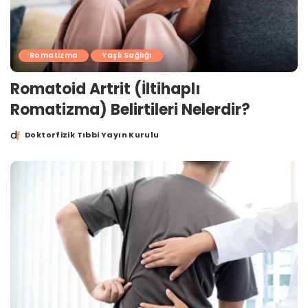
Romatizma
Yaşlı Sağlığı
Romatoid Artrit (İltihaplı
Romatizma) Belirtileri Nelerdir?
Doktorfizik Tıbbi Yayın Kurulu
Posted
by