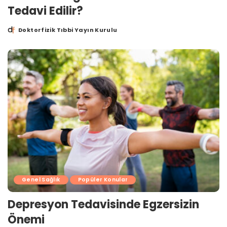
Tedavi Edilir?
Doktorfizik Tıbbi Yayın Kurulu
Posted
by
Genel Sağlık
Popüler Konular
Depresyon Tedavisinde Egzersizin
Önemi