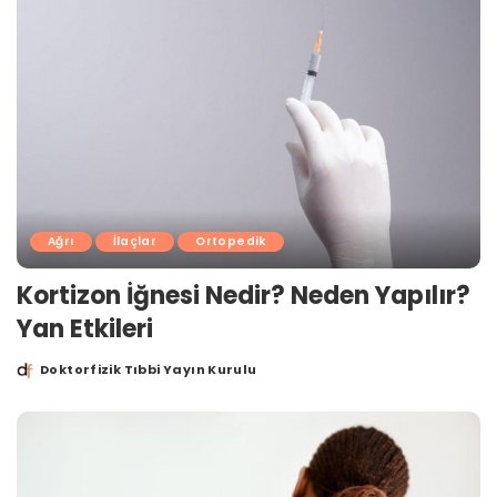
Ağrı
İlaçlar
Ortopedik
Kortizon İğnesi Nedir? Neden Yapılır?
Yan Etkileri
Doktorfizik Tıbbi Yayın Kurulu
Posted
by