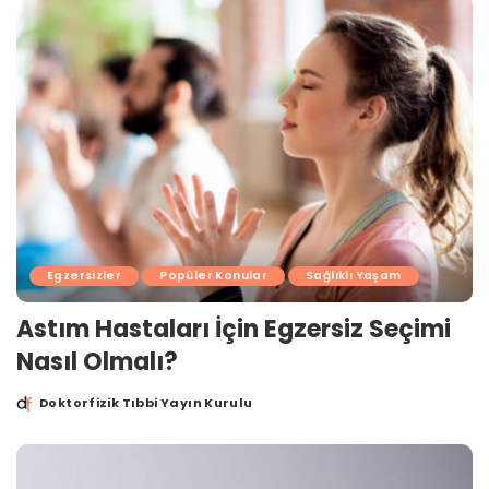
Egzersizler
Popüler Konular
Sağlıklı Yaşam
Astım Hastaları İçin Egzersiz Seçimi
Nasıl Olmalı?
Doktorfizik Tıbbi Yayın Kurulu
Posted
by