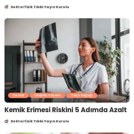
Doktorfizik Tıbbi Yayın Kurulu
Posted
by
Kemik
Sağlıklı Yaşam
Yaşlı Sağlığı
Kemik Erimesi Riskini 5 Adımda Azalt
Doktorfizik Tıbbi Yayın Kurulu
Posted
by