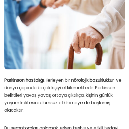
Parkinson hastalığı
, ilerleyen bir
nörolojik bozukluktur
ve
dünya çapında birçok kişiyi etkilemektedir. Parkinson
belirtileri yavaş yavaş ortaya çıktıkça, kişinin günlük
yaşam kalitesini olumsuz etkilemeye de başlamış
olacaktır.
Bu semptomları anlamak, erken teşhis ve etkili tedavi