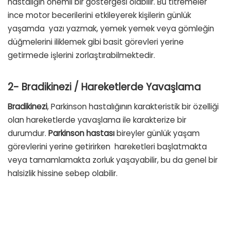
hastalığın önemli bir göstergesi olabilir. Bu titremeler
ince motor becerilerini etkileyerek kişilerin günlük
yaşamda
yazı yazmak, yemek yemek veya gömleğin
düğmelerini iliklemek gibi basit görevleri yerine
getirmede işlerini zorlaştırabilmektedir.
2- Bradikinezi / Hareketlerde Yavaşlama
Bradikinezi
, Parkinson hastalığının karakteristik bir özelliği
olan hareketlerde yavaşlama ile karakterize bir
durumdur.
Parkinson hastası
bireyler günlük yaşam
görevlerini yerine getirirken
hareketleri başlatmakta
veya tamamlamakta zorluk yaşayabilir, bu da genel bir
halsizlik hissine sebep olabilir.