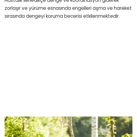
Hastalık ilerledikçe denge ve koordinasyon giderek
zorlaşır ve yürüme esnasında engelleri aşma ve hareket
sırasında dengeyi koruma becerisi etkilenmektedir.