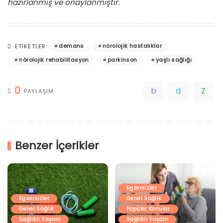
hazırlanmış ve onaylanmıştır.
demans
nörolojik hastalıklar
ETIKETLER:
nörolojik rehabilitasyon
parkinson
yaşlı sağlığı
0
PAYLAŞIM
Benzer İçerikler
Egzersizler
Egzersizler
Genel Sağlık
Genel Sağlık
Popüler Konular
Sağlıklı Yaşam
Sağlıklı Yaşam