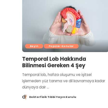
Beyin
Popüler Konular
Temporal Lob Hakkında
Bilinmesi Gereken 4 Şey
Temporal lob, hafıza oluşumu ve işitsel
işlemeden yüz tanıma ve dil kavramaya kadar
dünyaya dair
...
Doktorfizik Tıbbi Yayın Kurulu
Posted
by