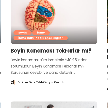
Beyin
İnme
İnme Hakkında Genel Bilgiler
Beyin Kanaması Tekrarlar mı?
Beyin kanaması tüm inmelerin %10-15’inden
sorumludur. Beyin Kanaması Tekrarlar mı?
Sorusunun cevabı ve daha detaylı
...
n
Doktorfizik Tıbbi Yayın Kurulu
Posted
by