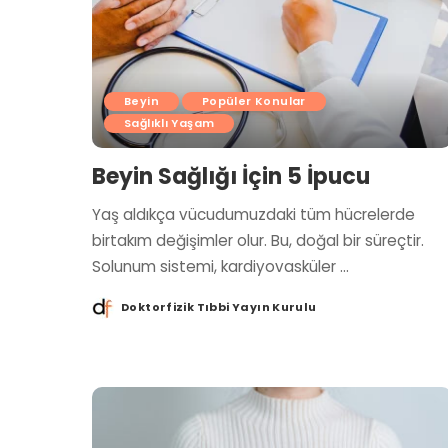
Beyin
Popüler Konular
Sağlıklı Yaşam
Beyin Sağlığı İçin 5 İpucu
Yaş aldıkça vücudumuzdaki tüm hücrelerde
birtakım değişimler olur. Bu, doğal bir süreçtir.
Solunum sistemi, kardiyovasküler
...
Doktorfizik Tıbbi Yayın Kurulu
Posted
by