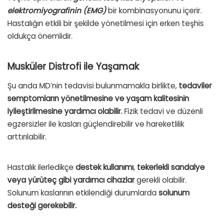
elektromiyografinin (EMG)
bir kombinasyonunu içerir.
Hastalığın etkili bir şekilde yönetilmesi için erken teşhis
oldukça önemlidir.
Musküler Distrofi ile Yaşamak
Şu anda MD’nin tedavisi bulunmamakla birlikte,
tedaviler
semptomların yönetilmesine ve yaşam kalitesinin
iyileştirilmesine yardımcı olabilir.
Fizik tedavi ve düzenli
egzersizler ile kasları güçlendirebilir ve hareketlilik
arttırılabilir.
Hastalık ilerledikçe
destek kullanımı
,
tekerlekli sandalye
veya yürüteç gibi yardımcı cihazlar
gerekli olabilir.
Solunum kaslarının etkilendiği durumlarda
solunum
desteği gerekebilir.