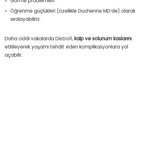
Görme problemleri
Öğrenme güçlükleri (özellikle Duchenne MD’de) olarak
sıralayabiliriz.
Daha ciddi vakalarda Distrofi,
kalp ve solunum kaslarını
etkileyerek yaşamı tehdit eden komplikasyonlara yol
açabilir.