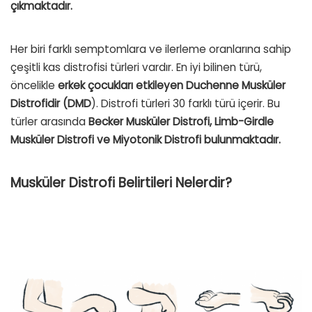
çıkmaktadır.
Her biri farklı semptomlara ve ilerleme oranlarına sahip
çeşitli kas distrofisi türleri vardır. En iyi bilinen türü,
öncelikle
erkek çocukları etkileyen Duchenne Musküler
Distrofidir (DMD
). Distrofi türleri 30 farklı türü içerir. Bu
türler arasında
Becker Musküler Distrofi, Limb-Girdle
Musküler Distrofi ve Miyotonik Distrofi bulunmaktadır.
Musküler Distrofi Belirtileri Nelerdir?