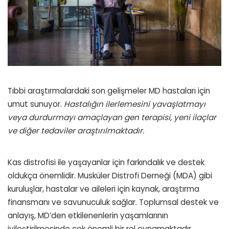
Tıbbi araştırmalardaki son gelişmeler MD hastaları için
umut sunuyor.
Hastalığın ilerlemesini yavaşlatmayı
veya durdurmayı amaçlayan gen terapisi, yeni ilaçlar
ve diğer tedaviler araştırılmaktadır.
Kas distrofisi ile yaşayanlar için farkındalık ve destek
oldukça önemlidir. Musküler Distrofi Derneği (MDA) gibi
kuruluşlar, hastalar ve aileleri için kaynak, araştırma
finansmanı ve savunuculuk sağlar. Toplumsal destek ve
anlayış, MD’den etkilenenlerin yaşamlarının
iyileştirilmesinde çok önemli bir rol oynamaktadır.