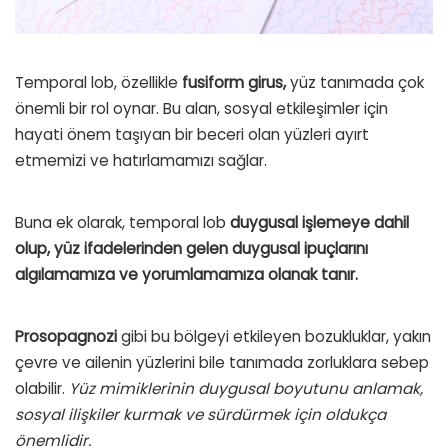
Temporal lob, özellikle
fusiform girus,
yüz tanımada çok
önemli bir rol oynar. Bu alan, sosyal etkileşimler için
hayati önem taşıyan bir beceri olan yüzleri ayırt
etmemizi ve hatırlamamızı sağlar.
Buna ek olarak, temporal lob
duygusal işlemeye dahil
olup, yüz ifadelerinden gelen duygusal ipuçlarını
algılamamıza ve yorumlamamıza olanak tanır.
Prosopagnozi
gibi bu bölgeyi etkileyen bozukluklar, yakın
çevre ve ailenin yüzlerini bile tanımada zorluklara sebep
olabilir.
Yüz mimiklerinin duygusal boyutunu anlamak,
sosyal ilişkiler kurmak ve sürdürmek için oldukça
önemlidir.