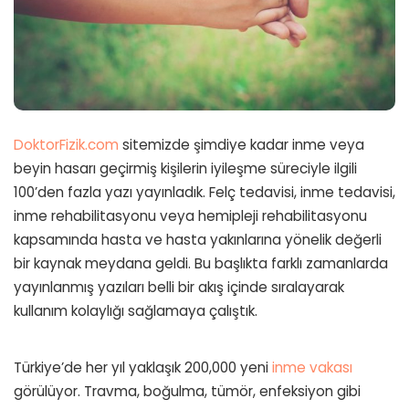
DoktorFizik.com
sitemizde şimdiye kadar inme veya
beyin hasarı geçirmiş kişilerin iyileşme süreciyle ilgili
100’den fazla yazı yayınladık. Felç tedavisi, inme tedavisi,
inme rehabilitasyonu veya hemipleji rehabilitasyonu
kapsamında hasta ve hasta yakınlarına yönelik değerli
bir kaynak meydana geldi. Bu başlıkta farklı zamanlarda
yayınlanmış yazıları belli bir akış içinde sıralayarak
kullanım kolaylığı sağlamaya çalıştık.
Türkiye’de her yıl yaklaşık 200,000 yeni
inme vakası
görülüyor. Travma, boğulma, tümör, enfeksiyon gibi