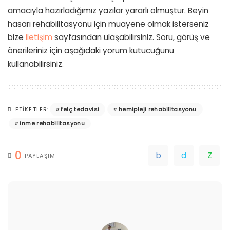
amacıyla hazırladığımız yazılar yararlı olmuştur. Beyin
hasarı rehabilitasyonu için muayene olmak isterseniz
bize
iletişim
sayfasından ulaşabilirsiniz. Soru, görüş ve
önerileriniz için aşağıdaki yorum kutucuğunu
kullanabilirsiniz.
felç tedavisi
hemipleji rehabilitasyonu
ETIKETLER:
inme rehabilitasyonu
0
PAYLAŞIM