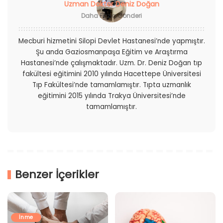
Uzman Doktor Deniz Doğan
Daha Fazla Gönderi
Mecburi hizmetini Silopi Devlet Hastanesi’nde yapmıştır.
Şu anda Gaziosmanpaşa Eğitim ve Araştırma
Hastanesi’nde çalışmaktadır. Uzm. Dr. Deniz Doğan tıp
fakültesi eğitimini 2010 yılında Hacettepe Üniversitesi
Tıp Fakültesi’nde tamamlamıştır. Tıpta uzmanlık
eğitimini 2015 yılında Trakya Üniversitesi’nde
tamamlamıştır.
Benzer İçerikler
İnme