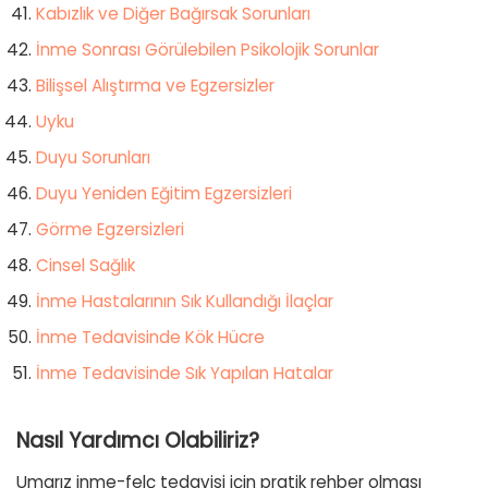
Kabızlık ve Diğer Bağırsak Sorunları
İnme Sonrası Görülebilen Psikolojik Sorunlar
Bilişsel Alıştırma ve Egzersizler
Uyku
Duyu Sorunları
Duyu Yeniden Eğitim Egzersizleri
Görme Egzersizleri
Cinsel Sağlık
İnme Hastalarının Sık Kullandığı İlaçlar
İnme Tedavisinde Kök Hücre
İnme Tedavisinde Sık Yapılan Hatalar
Nasıl Yardımcı Olabiliriz?
Umarız inme-felç tedavisi için pratik rehber olması