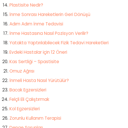
Plastisite Nedir?
İnme Sonrası Hareketlerin Geri Dönüşü
Adım Adım İnme Tedavisi
İnme Hastasına Nasıl Pozisyon Verilir?
Yatakta Yaptırılabilecek Fizik Tedavi Hareketleri
Evdeki Hastalar için 12 Öneri
Kas Sertliği – Spastisite
Omuz Ağrısı
İnmeli Hasta Nasıl Yürütülür?
Bacak Egzersizleri
Felçli Eli Çalıştırmak
Kol Egzersizleri
Zorunlu Kullanım Terapisi
Denge Sorunları