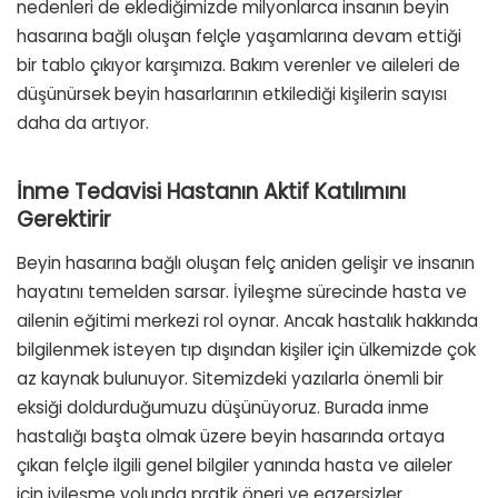
nedenleri de eklediğimizde milyonlarca insanın beyin
hasarına bağlı oluşan felçle yaşamlarına devam ettiği
bir tablo çıkıyor karşımıza. Bakım verenler ve aileleri de
düşünürsek beyin hasarlarının etkilediği kişilerin sayısı
daha da artıyor.
İnme Tedavisi Hastanın Aktif Katılımını
Gerektirir
Beyin hasarına bağlı oluşan felç aniden gelişir ve insanın
hayatını temelden sarsar. İyileşme sürecinde hasta ve
ailenin eğitimi merkezi rol oynar. Ancak hastalık hakkında
bilgilenmek isteyen tıp dışından kişiler için ülkemizde çok
az kaynak bulunuyor. Sitemizdeki yazılarla önemli bir
eksiği doldurduğumuzu düşünüyoruz. Burada inme
hastalığı başta olmak üzere beyin hasarında ortaya
çıkan felçle ilgili genel bilgiler yanında hasta ve aileler
için iyileşme yolunda pratik öneri ve egzersizler