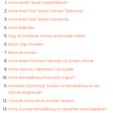
İnme Nedir? Beyin Nasıl Etkilenir?
İnme Nasıl Olur? Beyin Damarı Tıkanması
İnme Nasıl Olur? Beyin Kanaması
İnme Belirtileri
Sağ ve Sol Beyin İnmesi Arasındaki Farklar
Beyin Sapı İnmeleri
Beyincik İnmesi
İnme Riskini Arttıran Faktörler ve Önlem Almak
İnme Hastası Yakınlarına Tavsiyeler
İnme Rehabilitasyonunu Kim Yapar?
İnmeden Sonra Fizik Tedavi ve Rehabilitasyon Ne
Zaman Başlamalı?
Yatarak mı Ayaktan mı Fizik Tedavi?
İnme Sonrası Rehabilitasyon Hedefleri Nasıl Belirlenir?