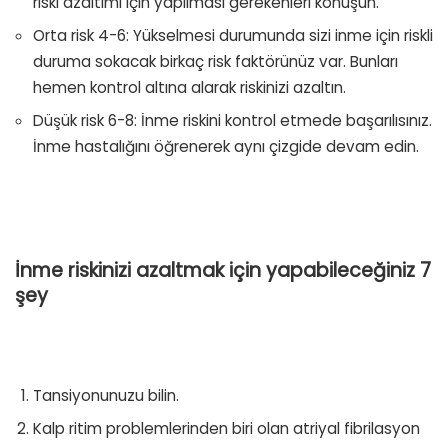
riski azaltımı için yapılması gerekenleri konuşun.
Orta risk 4-6: Yükselmesi durumunda sizi inme için riskli
duruma sokacak birkaç risk faktörünüz var. Bunları
hemen kontrol altına alarak riskinizi azaltın.
Düşük risk 6-8: İnme riskini kontrol etmede başarılısınız.
İnme hastalığını öğrenerek aynı çizgide devam edin.
İnme riskinizi azaltmak için yapabileceğiniz 7
şey
Tansiyonunuzu bilin.
Kalp ritim problemlerinden biri olan atriyal fibrilasyon