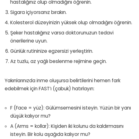
hastalığınız olup olmadığını öğrenin.
Sigara içiyorsanız bırakın.
Kolesterol düzeyinizin yüksek olup olmadığını öğrenin.
Şeker hastalığınız varsa doktorunuzun tedavi
önerilerine uyun.
Günlük rutininize egzersizi yerleştirin.
Az tuzlu, az yağlı beslenme rejimine geçin.
Yakınlarınızda inme oluşursa belirtilerini hemen fark
edebilmek için FAST’ı (çabuk) hatırlayın:
F (Face = yüz): Gülümsemesini isteyin. Yüzün bir yanı
düşük kalıyor mu?
A (Arms = kollar): Kişiden iki kolunu da kaldırmasını
isteyin. Bir kolu aşağıda kalıyor mu?