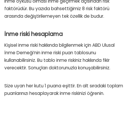
inme öyküsü olması inme geçirmek açısından risk
faktörüdür. Bu yazıda bahsettiğimiz 8 risk faktörü
arasında değiştirilemeyen tek özellik de budur.
İnme riski hesaplama
Kişisel inme riski hakkında bilgilenmek için ABD Ulusal
İnme Derneği’nin inme riski puan tablosunu
kullanabilirsiniz. Bu tablo inme riskiniz hakkında fikir
verecektir. Sonuçları doktorunuzla konuşabilirsiniz.
Size uyan her kutu 1 puana eşittir. En alt sıradaki toplam
puanlarınızı hesaplayarak inme riskinizi öğrenin.