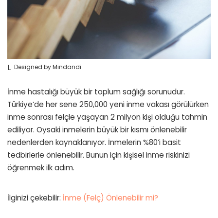
Designed by Mindandi
İnme hastalığı büyük bir toplum sağlığı sorunudur.
Türkiye’de her sene 250,000 yeni inme vakası görülürken
inme sonrası felçle yaşayan 2 milyon kişi olduğu tahmin
ediliyor. Oysaki inmelerin büyük bir kısmı önlenebilir
nedenlerden kaynaklanıyor. İnmelerin %80’i basit
tedbirlerle önlenebilir. Bunun için kişisel inme riskinizi
öğrenmek ilk adım.
İlginizi çekebilir:
İnme (Felç) Önlenebilir mi?