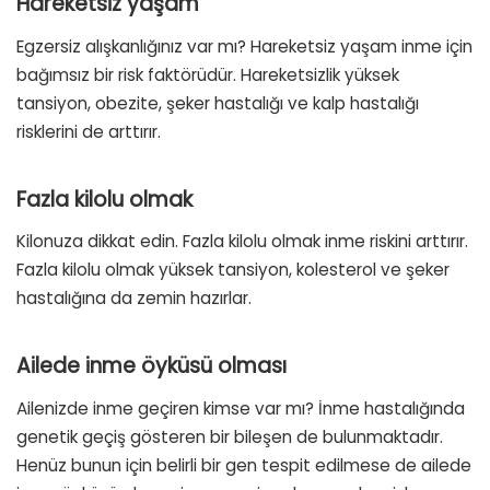
Hareketsiz yaşam
Egzersiz alışkanlığınız var mı? Hareketsiz yaşam inme için
bağımsız bir risk faktörüdür. Hareketsizlik yüksek
tansiyon, obezite, şeker hastalığı ve kalp hastalığı
risklerini de arttırır.
Fazla kilolu olmak
Kilonuza dikkat edin. Fazla kilolu olmak inme riskini arttırır.
Fazla kilolu olmak yüksek tansiyon, kolesterol ve şeker
hastalığına da zemin hazırlar.
Ailede inme öyküsü olması
Ailenizde inme geçiren kimse var mı? İnme hastalığında
genetik geçiş gösteren bir bileşen de bulunmaktadır.
Henüz bunun için belirli bir gen tespit edilmese de ailede