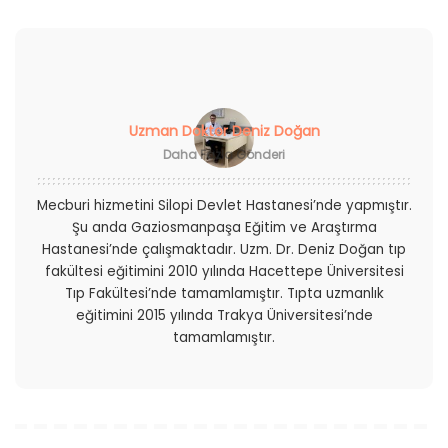
Uzman Doktor Deniz Doğan
Daha Fazla Gönderi
Mecburi hizmetini Silopi Devlet Hastanesi’nde yapmıştır.
Şu anda Gaziosmanpaşa Eğitim ve Araştırma
Hastanesi’nde çalışmaktadır. Uzm. Dr. Deniz Doğan tıp
fakültesi eğitimini 2010 yılında Hacettepe Üniversitesi
Tıp Fakültesi’nde tamamlamıştır. Tıpta uzmanlık
eğitimini 2015 yılında Trakya Üniversitesi’nde
tamamlamıştır.