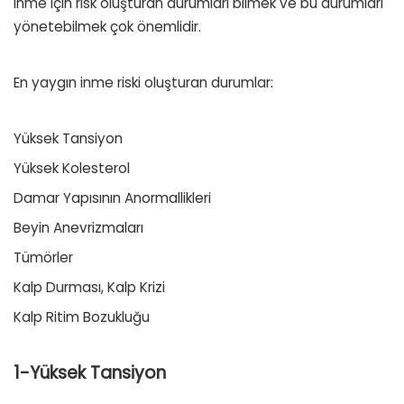
inme için risk oluşturan durumları bilmek ve bu durumları
yönetebilmek çok önemlidir.
En yaygın inme riski oluşturan durumlar:
Yüksek Tansiyon
Yüksek Kolesterol
Damar Yapısının Anormallikleri
Beyin Anevrizmaları
Tümörler
Kalp Durması, Kalp Krizi
Kalp Ritim Bozukluğu
1-Yüksek Tansiyon