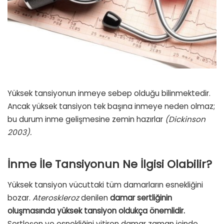
Yüksek tansiyonun inmeye sebep olduğu bilinmektedir.
Ancak yüksek tansiyon tek başına inmeye neden olmaz;
bu durum inme gelişmesine zemin hazırlar
(Dickinson
2003).
İnme İle Tansiyonun Ne İlgisi Olabilir?
Yüksek tansiyon vücuttaki tüm damarların esnekliğini
bozar.
Ateroskleroz
denilen
damar sertliğinin
oluşmasında yüksek tansiyon oldukça önemlidir.
Sertleşen ve esnekliğini yitiren damar zaman içinde