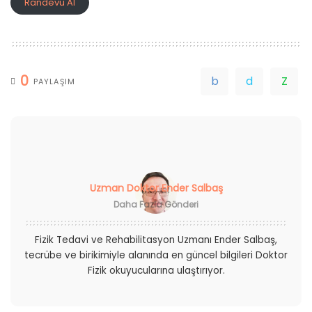
Randevu Al
0
PAYLAŞIM
Uzman Doktor Ender Salbaş
Daha Fazla Gönderi
Fizik Tedavi ve Rehabilitasyon Uzmanı Ender Salbaş,
tecrübe ve birikimiyle alanında en güncel bilgileri Doktor
Fizik okuyucularına ulaştırıyor.