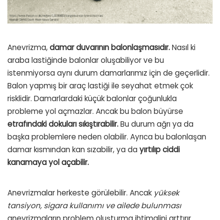
Anevrizma,
damar duvarının balonlaşmasıdır.
Nasıl ki
araba lastiğinde balonlar oluşabiliyor ve bu
istenmiyorsa aynı durum damarlarımız için de geçerlidir.
Balon yapmış bir araç lastiği ile seyahat etmek çok
risklidir. Damarlardaki küçük balonlar çoğunlukla
probleme yol açmazlar. Ancak bu balon büyürse
etrafındaki dokuları sıkıştırabilir.
Bu durum ağrı ya da
başka problemlere neden olabilir. Ayrıca bu balonlaşan
damar kısmından kan sızabilir, ya da
yırtılıp ciddi
kanamaya yol açabilir.
Anevrizmalar herkeste görülebilir. Ancak
yüksek
tansiyon, sigara kullanımı ve ailede bulunması
anevrizmaların problem oluşturma ihtimalini arttırır.