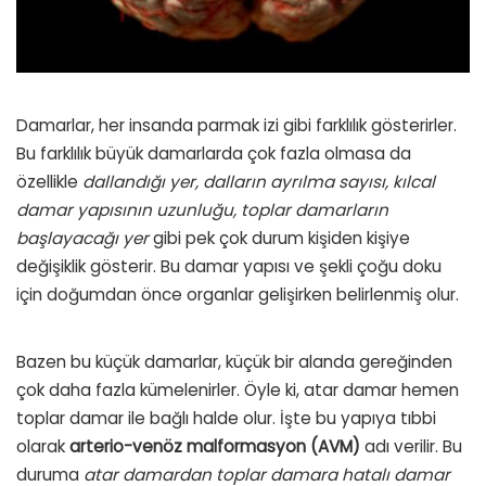
Damarlar, her insanda parmak izi gibi farklılık gösterirler.
Bu farklılık büyük damarlarda çok fazla olmasa da
özellikle
dallandığı yer, dalların ayrılma sayısı, kılcal
damar yapısının uzunluğu, toplar damarların
başlayacağı yer
gibi pek çok durum kişiden kişiye
değişiklik gösterir. Bu damar yapısı ve şekli çoğu doku
için doğumdan önce organlar gelişirken belirlenmiş olur.
Bazen bu küçük damarlar, küçük bir alanda gereğinden
çok daha fazla kümelenirler. Öyle ki, atar damar hemen
toplar damar ile bağlı halde olur. İşte bu yapıya tıbbi
olarak
arterio-venöz malformasyon (AVM)
adı verilir. Bu
duruma
atar damardan toplar damara hatalı damar