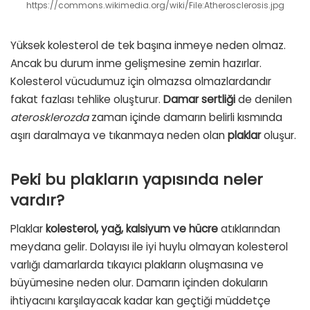
https://commons.wikimedia.org/wiki/File:Atherosclerosis.jpg
Yüksek kolesterol de tek başına inmeye neden olmaz.
Ancak bu durum inme gelişmesine zemin hazırlar.
Kolesterol vücudumuz için olmazsa olmazlardandır
fakat fazlası tehlike oluşturur.
Damar sertliği
de denilen
aterosklerozda
zaman içinde damarın belirli kısmında
aşırı daralmaya ve tıkanmaya neden olan
plaklar
oluşur.
Peki bu plakların yapısında neler
vardır?
Plaklar
kolesterol, yağ, kalsiyum ve hücre
atıklarından
meydana gelir. Dolayısı ile iyi huylu olmayan kolesterol
varlığı damarlarda tıkayıcı plakların oluşmasına ve
büyümesine neden olur. Damarın içinden dokuların
ihtiyacını karşılayacak kadar kan geçtiği müddetçe