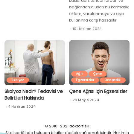
kaslardan, tendonlardan ve
bağlardan oluşan bu karmaşık
eklem, yaralanmaya ve aşırı
kullanıma karşı hassastır.
10 Haziran 2024
Ağrı
Çene
Skolyoz
Egzersizler
Ortopedik
Skolyoz Nedir? Tedavisi ve
Çene Ağrısı İçin Egzersizler
Belirtileri Hakkında
28 Mayıs 2024
4 Haziran 2024
© 2016–2021 doktorfizik
Site içeriğinde bulunan bilgiler destek sağlamak içindir. Hekimin