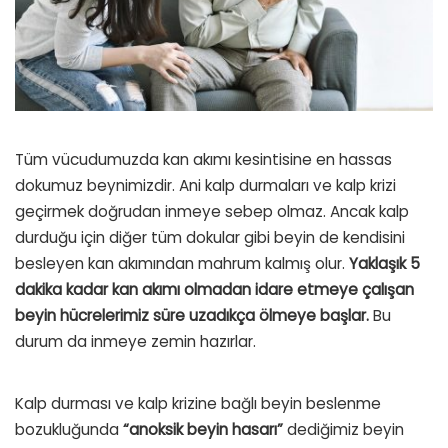
Tüm vücudumuzda kan akımı kesintisine en hassas
dokumuz beynimizdir. Ani kalp durmaları ve kalp krizi
geçirmek doğrudan inmeye sebep olmaz. Ancak kalp
durduğu için diğer tüm dokular gibi beyin de kendisini
besleyen kan akımından mahrum kalmış olur.
Yaklaşık 5
dakika kadar kan akımı olmadan idare etmeye çalışan
beyin hücrelerimiz süre uzadıkça ölmeye başlar.
Bu
durum da inmeye zemin hazırlar.
Kalp durması ve kalp krizine bağlı beyin beslenme
bozukluğunda
“anoksik beyin hasarı”
dediğimiz beyin