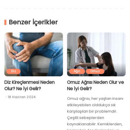
Benzer İçerikler
Diz
Ağrı
Omuz
Diz Kireçlenmesi Neden
Omuz Ağrısı Neden Olur ve
Olur? Ne İyi Gelir?
Ne İyi Gelir?
18 Haziran 2024
Omuz ağrısı, her yaştan insanı
etkileyebilen olddukça sık
karşılaşılan bir problemdir.
Çeşitli sebeplerden
kaynaklanabilir. Kemiklerden,