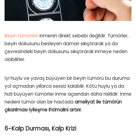
Beyin tümörleri
inmenin direkt sebebi değildir. Tümörler,
beyin dokusunu besleyen damarı sıkıştırarak ya da
çevresindeki beyin dokusunu sıkıştırarak inmeye neden
olabilirler.
İyi huylu ve yavaş büyüyen bir beyin tümörü bu duruma
yol açmadan yıllarca sessiz kalabilir. Kötü huylu ya da
hızlı büyüyen tümörler inme açısından daha risklidir. İnme
nedeni tümör olan bir hastada
ameliyat ile tümörün
çıkarılması iyileşme ihtimalini artırır.
6-Kalp Durması, Kalp Krizi