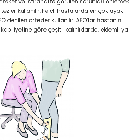
areket ve istirahatte görülen sorunları önlemek
ezler kullanılır. Felçli hastalarda en çok ayak
O denilen ortezler kullanılır. AFO’lar hastanın
kabiliyetine göre çeşitli kalınlıklarda, eklemli ya