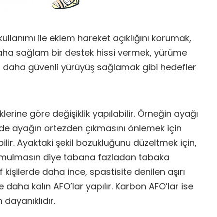
kullanımı ile eklem hareket açıklığını korumak,
aha sağlam bir destek hissi vermek, yürüme
 daha güvenli yürüyüş sağlamak gibi hedefler
lerine göre değişiklik yapılabilir. Örneğin ayağı
şide ayağın ortezden çıkmasını önlemek için
ilir. Ayaktaki şekil bozukluğunu düzeltmek için,
mulmasın diye tabana fazladan tabaka
ıf kişilerde daha ince, spastisite denilen aşırı
 daha kalın AFO’lar yapılır. Karbon AFO’lar ise
dayanıklıdır.