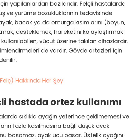
çin yapılanlardan bazılarıdır. Felçli hastalarda
ruş ve yürüme bozukluklarının tedavisinde
l, ayak, bacak ya da omurga kısımlarını (boyun,
tutmak, desteklemek, hareketini kolaylaştırmak
kullanılabilen, vücut üzerine takılan cihazlardır.
 isimlendirmeleri de vardır. Gövde ortezleri için
enilir.
Felç) Hakkında Her Şey
çli hastada ortez kullanımı
talarda sıklıkla ayağın yeterince çekilmemesi ve
ların fazla kasılmasına bağlı düşük ayak
nu basamaz, ayak ucu basar. Üstelik ayağını