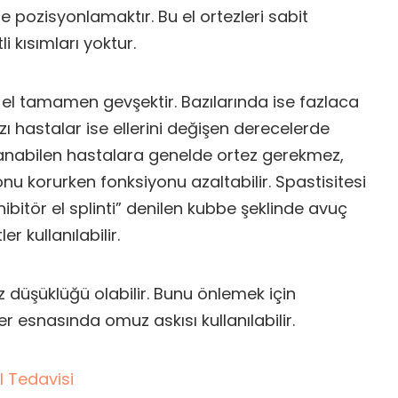
e pozisyonlamaktır. Bu el ortezleri sabit
i kısımları yoktur.
 el tamamen gevşektir. Bazılarında ise fazlaca
azı hastalar ise ellerini değişen derecelerde
kullanabilen hastalara genelde ortez gerekmez,
nu korurken fonksiyonu azaltabilir. Spastisitesi
nhibitör el splinti” denilen kubbe şeklinde avuç
er kullanılabilir.
 düşüklüğü olabilir. Bunu önlemek için
r esnasında omuz askısı kullanılabilir.
El Tedavisi