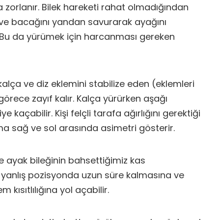
 zorlanır. Bilek hareketi rahat olmadığından
ve bacağını yandan savurarak ayağını
r. Bu da yürümek için harcanması gereken
kalça ve diz eklemini stabilize eden (eklemleri
görece zayıf kalır. Kalça yürürken aşağı
ye kaçabilir. Kişi felçli tarafa ağırlığını gerektiği
a sağ ve sol arasında asimetri gösterir.
 ayak bileğinin bahsettiğimiz kas
ın yanlış pozisyonda uzun süre kalmasına ve
 kısıtlılığına yol açabilir.