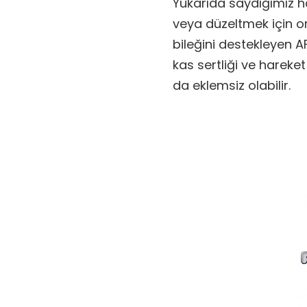
Yukarıda saydığımız h
veya düzeltmek için ort
bileğini destekleyen AF
kas sertliği ve hareket 
da eklemsiz olabilir.