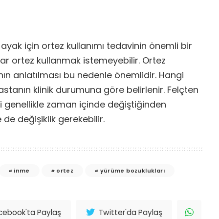
 ayak için ortez kullanımı tedavinin önemli bir
lar ortez kullanmak istemeyebilir. Ortez
nın anlatılması bu nedenle önemlidir. Hangi
astanın klinik durumuna göre belirlenir. Felçten
ği genellikle zaman içinde değiştiğinden
 de değişiklik gerekebilir.
inme
ortez
yürüme bozuklukları
cebook'ta Paylaş
Twitter'da Paylaş