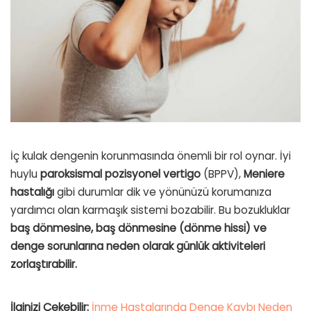
İç kulak dengenin korunmasında önemli bir rol oynar. İyi
huylu
paroksismal
pozisyonel
vertigo
(BPPV),
Meniere
hastalığı
gibi durumlar dik ve yönünüzü korumanıza
yardımcı olan karmaşık sistemi bozabilir. Bu bozukluklar
baş dönmesine, baş dönmesine (dönme hissi) ve
denge sorunlarına neden olarak günlük aktiviteleri
zorlaştırabilir.
İlginizi Çekebilir:
İnme Hastalarında Denge Kaybı Neden