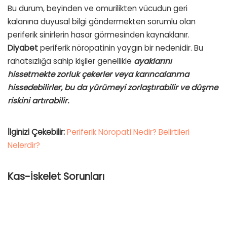
Bu durum, beyinden ve omurilikten vücudun geri
kalanına duyusal bilgi göndermekten sorumlu olan
periferik sinirlerin hasar görmesinden kaynaklanır.
Diyabet
periferik nöropatinin yaygın bir nedenidir. Bu
rahatsızlığa sahip kişiler genellikle
ayaklarını
hissetmekte zorluk çekerler veya karıncalanma
hissedebilirler, bu da yürümeyi zorlaştırabilir ve düşme
riskini artırabilir.
İlginizi Çekebilir:
Periferik Nöropati Nedir? Belirtileri
Nelerdir?
Kas-İskelet Sorunları