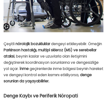
Çeşitli
nörolojik bozukluklar
dengeyi etkileyebilir. Örneğin
Parkinson hastalığı, multipl skleroz (MS) ve serebellar
ataksi
, beynin kaslar ve uzuvlarla olan iletişimini
değiştirerek koordinasyon sorunlarına ve dengesizliğe
yol açar.
İnme
geçirenlerde inme bölgesi beynin hareket
ve dengeyi kontrol eden kısmını etkiliyorsa,
denge
sorunları da yaşayabilirler.
Denge Kaybı ve
Periferik Nöropati