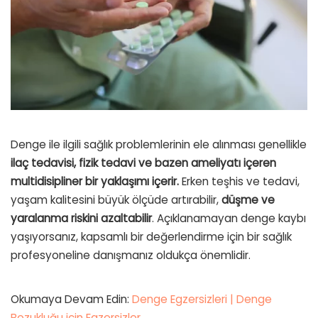
Denge ile ilgili sağlık problemlerinin ele alınması genellikle
ilaç tedavisi, fizik tedavi ve bazen ameliyatı içeren
multidisipliner bir yaklaşımı içerir.
Erken teşhis ve tedavi,
yaşam kalitesini büyük ölçüde artırabilir,
düşme ve
yaralanma riskini azaltabilir
. Açıklanamayan denge kaybı
yaşıyorsanız, kapsamlı bir değerlendirme için bir sağlık
profesyoneline danışmanız oldukça önemlidir.
Okumaya Devam Edin:
Denge Egzersizleri | Denge
Bozukluğu için Egzersizler