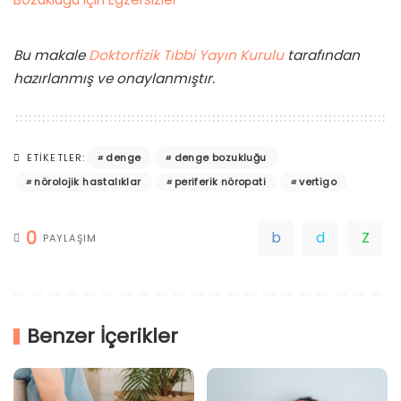
Bu makale
Doktorfizik Tıbbi Yayın Kurulu
tarafından
hazırlanmış ve onaylanmıştır.
denge
denge bozukluğu
ETIKETLER:
nörolojik hastalıklar
periferik nöropati
vertigo
0
PAYLAŞIM
Benzer İçerikler