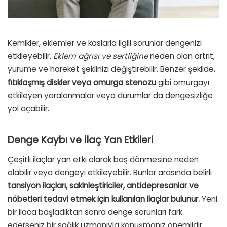
Kemikler, eklemler ve kaslarla ilgili sorunlar dengenizi
etkileyebilir
. Eklem ağrısı ve sertliğine
neden olan artrit,
yürüme ve hareket şeklinizi değiştirebilir. Benzer şekilde,
fıtıklaşmış diskler veya omurga stenozu
gibi omurgayı
etkileyen yaralanmalar veya durumlar da dengesizliğe
yol açabilir.
Denge Kaybı ve
İlaç Yan Etkileri
Çeşitli ilaçlar yan etki olarak baş dönmesine neden
olabilir veya dengeyi etkileyebilir. Bunlar arasında belirli
tansiyon ilaçları, sakinleştiriciler, antidepresanlar ve
nöbetleri tedavi etmek için kullanılan ilaçlar bulunur.
Yeni
bir ilaca başladıktan sonra denge sorunları fark
ederseniz bir sağlık uzmanıyla konuşmanız önemlidir.