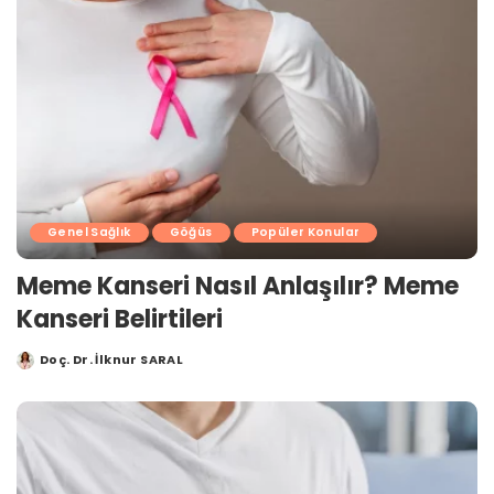
Genel Sağlık
Göğüs
Popüler Konular
Meme Kanseri Nasıl Anlaşılır? Meme
Kanseri Belirtileri
Doç. Dr. İlknur SARAL
Posted
by