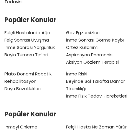
Tedavisi
Popüler Konular
Felçli Hastalarda Ağrı
Göz Egzersizleri
Felç Sonrası Uyuşma
İnme Sonrası Görme Kaybı
İnme Sonrası Yorgunluk
Ortez Kullanımı
Beyin Tümörü Tipleri
Aspirasyon Pnömonisi
Aksiyon Gözlem Terapisi
Plato Dönemi
Robotik
İnme Riski
Rehabilitasyon
Beyinde Sol Tarafta Damar
Duyu Bozuklukları
Tıkanıklığı
İnme Fizik Tedavi Hareketleri
Popüler Konular
İnmeyi Önleme
Felçli Hasta Ne Zaman Yürür