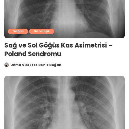
Göğüs
Nörolojik
Sağ ve Sol Göğüs Kas Asimetrisi –
Poland Sendromu
Uzman Doktor Deniz Doğan
Posted
by