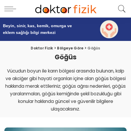
Beyin, sinir, kas, kemik, omurga ve
eklem sağlığı
bilgi merkezi
Doktor Fizik
>
Bölgeye Göre
>
Göğüs
Göğüs
Vücudun boyun ile karın bölgesi arasında bulunan, kalp
ve akciğer gibi hayati organları içine alan göğüs bölgesi
hakkında merak ettileriniz; göğüs ağrısı nedenleri, göğüs
yaralanmaları, göğüs kemiğinde şekil bozukluğu gibi
konular hakkında güncel ve güvenilir bilgilere
ulaşacaksınız.