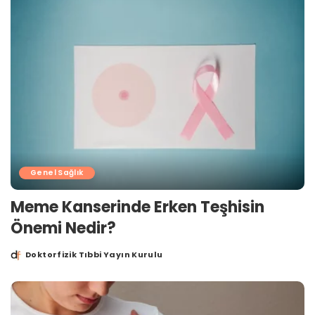
Genel Sağlık
Meme Kanserinde Erken Teşhisin
Önemi Nedir?
Doktorfizik Tıbbi Yayın Kurulu
Posted
by