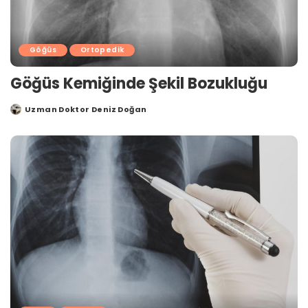
Göğüs
Ortopedik
Göğüs Kemiğinde Şekil Bozukluğu
Uzman Doktor Deniz Doğan
Posted
by