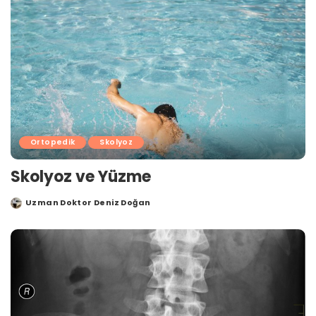
Ortopedik
Skolyoz
Skolyoz ve Yüzme
Uzman Doktor Deniz Doğan
Posted
by