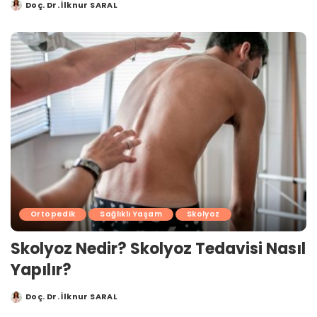
Doç. Dr. İlknur SARAL
Posted
by
Ortopedik
Sağlıklı Yaşam
Skolyoz
Skolyoz Nedir? Skolyoz Tedavisi Nasıl
Yapılır?
Doç. Dr. İlknur SARAL
Posted
by