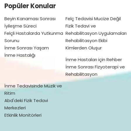
Popüler Konular
Beyin Kanaması Sonrası
Felç Tedavisi Mucize Değil
İyileşme Süreci
Fizik Tedavi ve
Felçli Hastalarda Yutkunma
Rehabilitasyon Uygulamaları
Sorunu
Rehabilitasyon Ekibi
İnme Sonrası Yaşam
Kimlerden Oluşur
İnme Hastalığı
İnme Hastaları için Rehber
İnme Sonrası Fizyoterapi ve
Rehabilitasyon
İnme Tedavisinde Müzik ve
Ritim
Abd'deki Fizik Tedavi
Merkezleri
Etkinlik Monitörleri