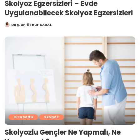
Skolyoz Egzersizleri – Evde
Uygulanabilecek Skolyoz Egzersizleri
Doç. Dr. İlknur SARAL
Posted
by
Ortopedik
Skolyoz
Skolyozlu Gençler Ne Yapmalı, Ne