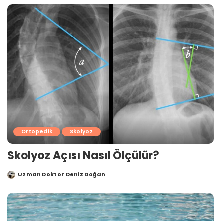
Ortopedik
Skolyoz
Skolyoz Açısı Nasıl Ölçülür?
Uzman Doktor Deniz Doğan
Posted
by