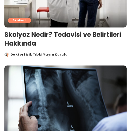
Skolyoz
Skolyoz Nedir? Tedavisi ve Belirtileri
Hakkında
Doktorfizik Tıbbi Yayın Kurulu
Posted
by