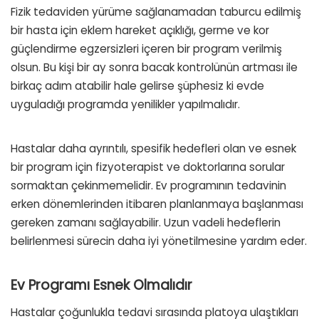
Fizik tedaviden yürüme sağlanamadan taburcu edilmiş
bir hasta için eklem hareket açıklığı, germe ve kor
güçlendirme egzersizleri içeren bir program verilmiş
olsun. Bu kişi bir ay sonra bacak kontrolünün artması ile
birkaç adım atabilir hale gelirse şüphesiz ki evde
uyguladığı programda yenilikler yapılmalıdır.
Hastalar daha ayrıntılı, spesifik hedefleri olan ve esnek
bir program için fizyoterapist ve doktorlarına sorular
sormaktan çekinmemelidir. Ev programının tedavinin
erken dönemlerinden itibaren planlanmaya başlanması
gereken zamanı sağlayabilir. Uzun vadeli hedeflerin
belirlenmesi sürecin daha iyi yönetilmesine yardım eder.
Ev Programı Esnek Olmalıdır
Hastalar çoğunlukla tedavi sırasında platoya ulaştıkları