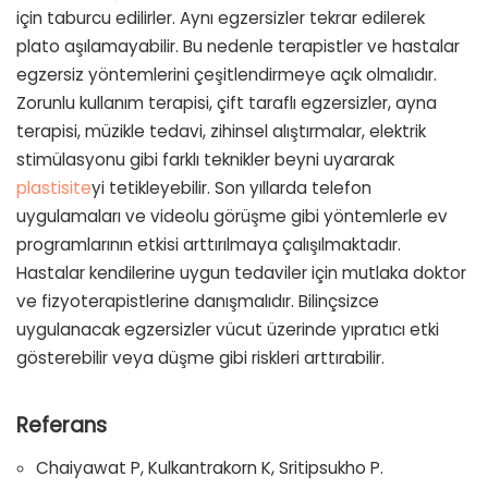
için taburcu edilirler. Aynı egzersizler tekrar edilerek
plato aşılamayabilir. Bu nedenle terapistler ve hastalar
egzersiz yöntemlerini çeşitlendirmeye açık olmalıdır.
Zorunlu kullanım terapisi, çift taraflı egzersizler, ayna
terapisi, müzikle tedavi, zihinsel alıştırmalar, elektrik
stimülasyonu gibi farklı teknikler beyni uyararak
plastisite
yi tetikleyebilir. Son yıllarda telefon
uygulamaları ve videolu görüşme gibi yöntemlerle ev
programlarının etkisi arttırılmaya çalışılmaktadır.
Hastalar kendilerine uygun tedaviler için mutlaka doktor
ve fizyoterapistlerine danışmalıdır. Bilinçsizce
uygulanacak egzersizler vücut üzerinde yıpratıcı etki
gösterebilir veya düşme gibi riskleri arttırabilir.
Referans
Chaiyawat P, Kulkantrakorn K, Sritipsukho P.