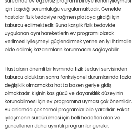
sürecinde ev egzersiz programı bireye kendi iyileşmesi
için taşıdığı sorumluluğu vurgulamaktadır. Genelde
hastalar fizik tedaviye rağmen platoya girdiği için
taburcu edilmektedir. Buna karşılık fizik tedavide
uygulanan aynı hareketlerin ev programı olarak
verilmesi iyileşmeyi güçlendirmek yerine en iyi ihtimalle
elde edilmiş kazanımların korunmasını sağlayabilir.
Hastaların önemli bir kısmında fizik tedavi servisinden
taburcu olduktan sonra fonksiyonel durumlarında fazla
değişiklik olmamakta hatta bazen geriye gidiş
olmaktadır. Kişinin kas gücü ve dayanıklılık düzeyinin
korunabilmesi için ev programına uyması çok önemlidir.
Bu anlamda çok temel programlar bile yararlıdır. Fakat
iyileşmenin sürdürülmesi için belli hedefleri olan ve
güncellenen daha ayrıntılı programlar gerekir.