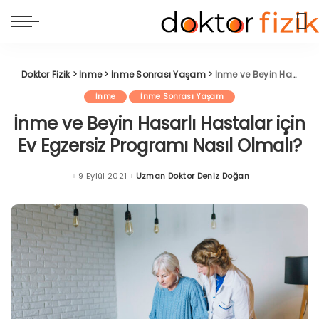
Doktor Fizik
>
İnme
>
İnme Sonrası Yaşam
>
İnme ve Beyin Hasarlı Hastalar için Ev Egzersiz Programı Nasıl Olmalı?
İnme
İnme Sonrası Yaşam
İnme ve Beyin Hasarlı Hastalar için
Ev Egzersiz Programı Nasıl Olmalı?
9 Eylül 2021
Uzman Doktor Deniz Doğan
Posted
by