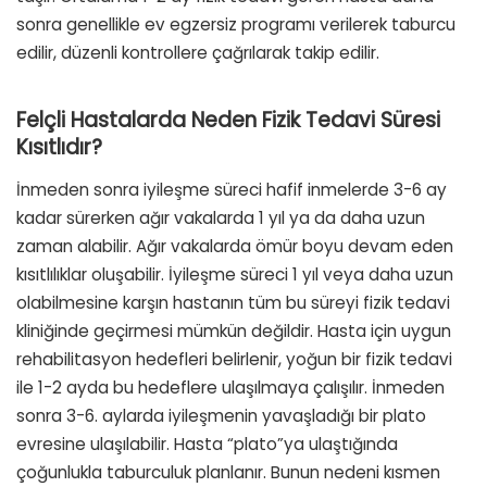
sonra genellikle ev egzersiz programı verilerek taburcu
edilir, düzenli kontrollere çağrılarak takip edilir.
Felçli Hastalarda Neden Fizik Tedavi Süresi
Kısıtlıdır?
İnmeden sonra iyileşme süreci hafif inmelerde 3-6 ay
kadar sürerken ağır vakalarda 1 yıl ya da daha uzun
zaman alabilir. Ağır vakalarda ömür boyu devam eden
kısıtlılıklar oluşabilir. İyileşme süreci 1 yıl veya daha uzun
olabilmesine karşın hastanın tüm bu süreyi fizik tedavi
kliniğinde geçirmesi mümkün değildir. Hasta için uygun
rehabilitasyon hedefleri belirlenir, yoğun bir fizik tedavi
ile 1-2 ayda bu hedeflere ulaşılmaya çalışılır. İnmeden
sonra 3-6. aylarda iyileşmenin yavaşladığı bir plato
evresine ulaşılabilir. Hasta “plato”ya ulaştığında
çoğunlukla taburculuk planlanır. Bunun nedeni kısmen