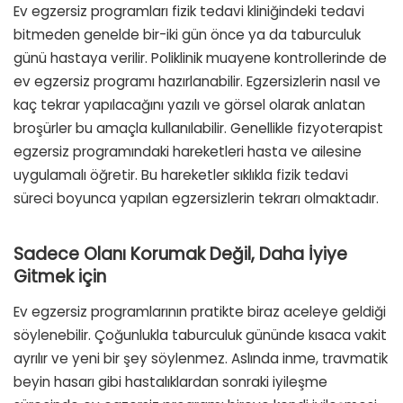
Ev egzersiz programları fizik tedavi kliniğindeki tedavi
bitmeden genelde bir-iki gün önce ya da taburculuk
günü hastaya verilir. Poliklinik muayene kontrollerinde de
ev egzersiz programı hazırlanabilir. Egzersizlerin nasıl ve
kaç tekrar yapılacağını yazılı ve görsel olarak anlatan
broşürler bu amaçla kullanılabilir. Genellikle fizyoterapist
egzersiz programındaki hareketleri hasta ve ailesine
uygulamalı öğretir. Bu hareketler sıklıkla fizik tedavi
süreci boyunca yapılan egzersizlerin tekrarı olmaktadır.
Sadece Olanı Korumak Değil, Daha İyiye
Gitmek için
Ev egzersiz programlarının pratikte biraz aceleye geldiği
söylenebilir. Çoğunlukla taburculuk gününde kısaca vakit
ayrılır ve yeni bir şey söylenmez. Aslında inme, travmatik
beyin hasarı gibi hastalıklardan sonraki iyileşme