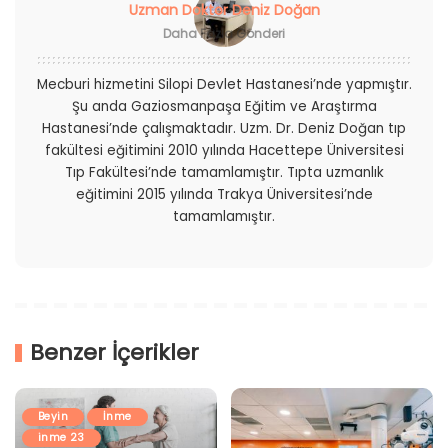
Uzman Doktor Deniz Doğan
Daha Fazla Gönderi
Mecburi hizmetini Silopi Devlet Hastanesi’nde yapmıştır.
Şu anda Gaziosmanpaşa Eğitim ve Araştırma
Hastanesi’nde çalışmaktadır. Uzm. Dr. Deniz Doğan tıp
fakültesi eğitimini 2010 yılında Hacettepe Üniversitesi
Tıp Fakültesi’nde tamamlamıştır. Tıpta uzmanlık
eğitimini 2015 yılında Trakya Üniversitesi’nde
tamamlamıştır.
Benzer İçerikler
Beyin
İnme
inme 23