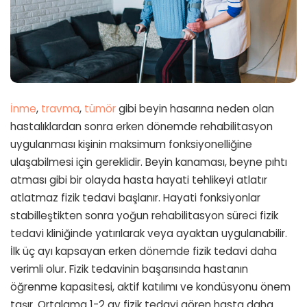
İnme
,
travma
,
tümör
gibi beyin hasarına neden olan
hastalıklardan sonra erken dönemde rehabilitasyon
uygulanması kişinin maksimum fonksiyonelliğine
ulaşabilmesi için gereklidir. Beyin kanaması, beyne pıhtı
atması gibi bir olayda hasta hayati tehlikeyi atlatır
atlatmaz fizik tedavi başlanır. Hayati fonksiyonlar
stabilleştikten sonra yoğun rehabilitasyon süreci fizik
tedavi kliniğinde yatırılarak veya ayaktan uygulanabilir.
İlk üç ayı kapsayan erken dönemde fizik tedavi daha
verimli olur. Fizik tedavinin başarısında hastanın
öğrenme kapasitesi, aktif katılımı ve kondüsyonu önem
taşır. Ortalama 1-2 ay fizik tedavi gören hasta daha