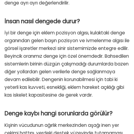
denge ayrı ayrı değerlendirilir.
İnsan nasıl dengede durur?
İyi bir denge için eklem pozisyon algısı, kulaktaki denge
organından gelen başın pozisyon ve ivmelenme algısı ile
görsel işaretler merkezi sinir sistemimizde entegre edilir.
Beyincik oranımız denge için özel önemdedir. Bahsedilen
sistemlerin birinin düzgün çalışmadığı durumlarda bazen
diğer yollardan gelen verilerle denge sağlanmaya
devam edilebilir. Dengenin korunabilmesi için tabi ki
yeterli kas kuvveti, esnekliği, eklem hareket açıklığı gibi
kas iskelet kapasitesine de gerek vardır.
Denge kaybı hangi sorunlarda görülür?
Kişinin vücudunun ağırlık merkezinden aşağı inen yer
çekimi hattını, yerdeki destek yüzeyinde tutamaması