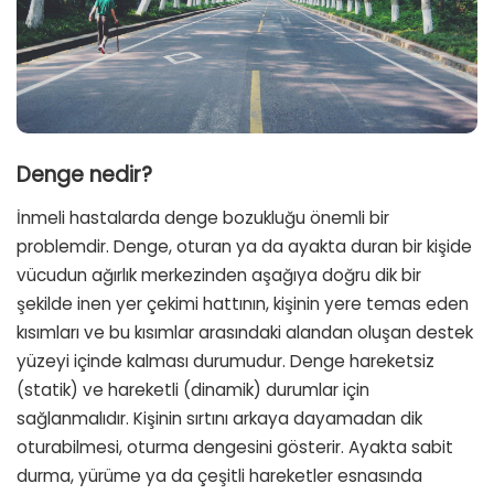
Denge nedir?
İnmeli hastalarda denge bozukluğu önemli bir
problemdir. Denge, oturan ya da ayakta duran bir kişide
vücudun ağırlık merkezinden aşağıya doğru dik bir
şekilde inen yer çekimi hattının, kişinin yere temas eden
kısımları ve bu kısımlar arasındaki alandan oluşan destek
yüzeyi içinde kalması durumudur. Denge hareketsiz
(statik) ve hareketli (dinamik) durumlar için
sağlanmalıdır. Kişinin sırtını arkaya dayamadan dik
oturabilmesi, oturma dengesini gösterir. Ayakta sabit
durma, yürüme ya da çeşitli hareketler esnasında