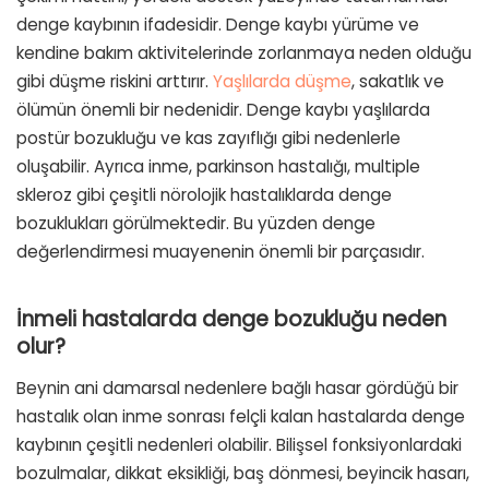
denge kaybının ifadesidir. Denge kaybı yürüme ve
kendine bakım aktivitelerinde zorlanmaya neden olduğu
gibi düşme riskini arttırır.
Yaşlılarda düşme
, sakatlık ve
ölümün önemli bir nedenidir. Denge kaybı yaşlılarda
postür bozukluğu ve kas zayıflığı gibi nedenlerle
oluşabilir. Ayrıca inme, parkinson hastalığı, multiple
skleroz gibi çeşitli nörolojik hastalıklarda denge
bozuklukları görülmektedir. Bu yüzden denge
değerlendirmesi muayenenin önemli bir parçasıdır.
İnmeli hastalarda denge bozukluğu neden
olur?
Beynin ani damarsal nedenlere bağlı hasar gördüğü bir
hastalık olan inme sonrası felçli kalan hastalarda denge
kaybının çeşitli nedenleri olabilir. Bilişsel fonksiyonlardaki
bozulmalar, dikkat eksikliği, baş dönmesi, beyincik hasarı,