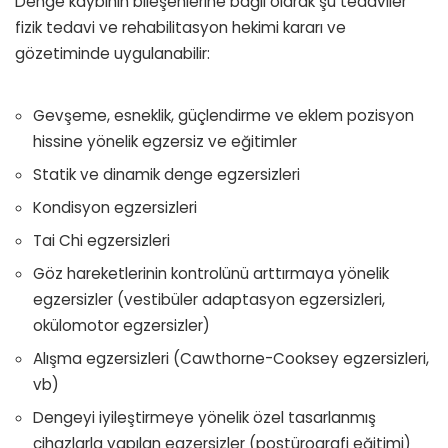
Denge kaybının bileşenlerine bağlı olarak şu tedaviler
fizik tedavi ve rehabilitasyon hekimi kararı ve
gözetiminde uygulanabilir:
Gevşeme, esneklik, güçlendirme ve eklem pozisyon
hissine yönelik egzersiz ve eğitimler
Statik ve dinamik denge egzersizleri
Kondisyon egzersizleri
Tai Chi egzersizleri
Göz hareketlerinin kontrolünü arttırmaya yönelik
egzersizler (vestibüler adaptasyon egzersizleri,
okülomotor egzersizler)
Alışma egzersizleri (Cawthorne-Cooksey egzersizleri,
vb)
Dengeyi iyileştirmeye yönelik özel tasarlanmış
cihazlarla yapılan egzersizler (postürografi eğitimi)