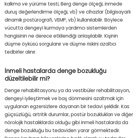
kalkma ve yürüme testi, Berg denge ölçeği, inmede
duruş değerlendirme ölçeği, vb) ve cihazlar (bilgisayarlı
dinamik postürografi, VEMP, vb) kullanılabilir. Böylece
vücutta dengeyi kurmaya yardımcı sistemlerden
hangisinin ne derece etkilendiği anlaşılabilir. Kişinin
düşme öyküsü sorgulanır ve düşme riskini azaltıcı
tedbirler alınır.
İnmeli hastalarda denge bozukluğu
düzeltilebilir mi?
Denge rehabilitasyonu ya da vestibüler rehabilitasyon,
dengeyi iyileştirmek ve baş dönmesini azaltmak için
uygulanan egzersizlere dayanan bir tedavi şeklidir. Kas
güçsüzlüğü, artritik durumlar, postür bozuklukları ve diğer
nörolojik hastalıklarda olduğu gibi inmeli hastalarda da
denge bozukluğu bu tedaviden yarar görmektedir.