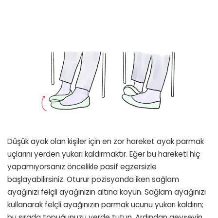
Düşük ayak olan kişiler için en zor hareket ayak parmak
uçlarını yerden yukarı kaldırmaktır. Eğer bu hareketi hiç
yapamıyorsanız öncelikle pasif egzersizle
başlayabilirsiniz. Oturur pozisyonda iken sağlam
ayağınızı felçli ayağınızın altına koyun. Sağlam ayağınızı
kullanarak felçli ayağınızın parmak ucunu yukarı kaldırın;
bu sırada topuğunuzu yerde tutun. Ardından gevşeyin.