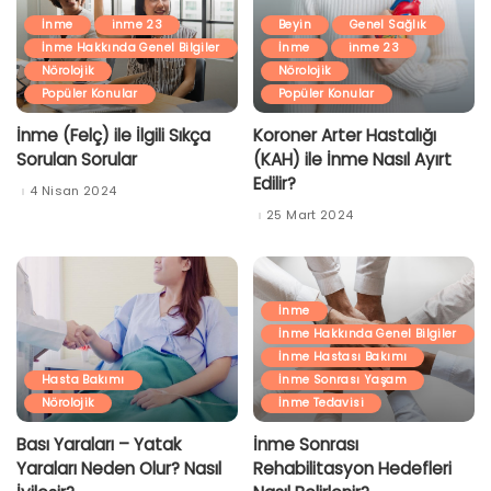
İnme
inme 23
Beyin
Genel Sağlık
İnme Hakkında Genel Bilgiler
İnme
inme 23
Nörolojik
Nörolojik
Popüler Konular
Popüler Konular
İnme (Felç) ile İlgili Sıkça
Koroner Arter Hastalığı
Sorulan Sorular
(KAH) ile İnme Nasıl Ayırt
Edilir?
4 Nisan 2024
25 Mart 2024
İnme
İnme Hakkında Genel Bilgiler
İnme Hastası Bakımı
Hasta Bakımı
İnme Sonrası Yaşam
Nörolojik
İnme Tedavisi
Bası Yaraları – Yatak
İnme Sonrası
Yaraları Neden Olur? Nasıl
Rehabilitasyon Hedefleri