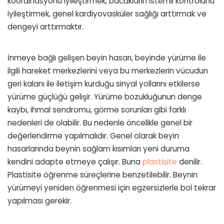
koordinasyonu iyileştirmek, bacakların istemli kontrolünü
iyileştirmek, genel kardiyovasküler sağlığı arttırmak ve
dengeyi arttırmaktır.
İnmeye bağlı gelişen beyin hasarı, beyinde yürüme ile
ilgili hareket merkezlerini veya bu merkezlerin vücudun
geri kalanı ile iletişim kurduğu sinyal yollarını etkilerse
yürüme güçlüğü gelişir. Yürüme bozukluğunun denge
kaybı, ihmal sendromu, görme sorunları gibi farklı
nedenleri de olabilir. Bu nedenle öncelikle genel bir
değerlendirme yapılmalıdır. Genel olarak beyin
hasarlarında beynin sağlam kısımları yeni duruma
kendini adapte etmeye çalışır. Buna
plastisite
denilir.
Plastisite öğrenme süreçlerine benzetilebilir. Beynin
yürümeyi yeniden öğrenmesi için egzersizlerle bol tekrar
yapılması gerekir.