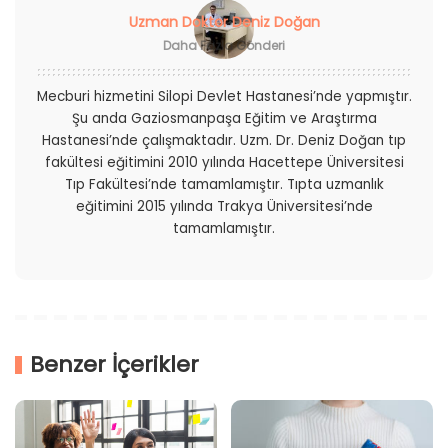
Uzman Doktor Deniz Doğan
Daha Fazla Gönderi
Mecburi hizmetini Silopi Devlet Hastanesi’nde yapmıştır.
Şu anda Gaziosmanpaşa Eğitim ve Araştırma
Hastanesi’nde çalışmaktadır. Uzm. Dr. Deniz Doğan tıp
fakültesi eğitimini 2010 yılında Hacettepe Üniversitesi
Tıp Fakültesi’nde tamamlamıştır. Tıpta uzmanlık
eğitimini 2015 yılında Trakya Üniversitesi’nde
tamamlamıştır.
Benzer İçerikler