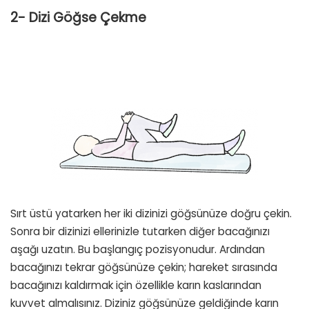
2- Dizi Göğse Çekme
Sırt üstü yatarken her iki dizinizi göğsünüze doğru çekin.
Sonra bir dizinizi ellerinizle tutarken diğer bacağınızı
aşağı uzatın. Bu başlangıç pozisyonudur. Ardından
bacağınızı tekrar göğsünüze çekin; hareket sırasında
bacağınızı kaldırmak için özellikle karın kaslarından
kuvvet almalısınız. Diziniz göğsünüze geldiğinde karın