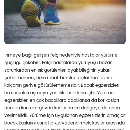
İnmeye bağlı gelişen felç nedeniyle hastalar yürüme
güçlüğü çekebilir. Felçli hastalarda yürüyüşü bozan
sorunlardan en sık görülenleri ayak bileğinin yukarı
çekilememesi, dizin rahat bükülüp açılamaması ve
kalçanın geriye götürülememesidir. Bacak egzersizleri
bu sorunları aşmaya yönelik tasarlanmıştır. Yürüme
egzersizleri en çok bacaklara odaklansa da kor kasları
denilen karın ve gövde kaslarına ve dengeye de önem
verilmelidir. Yürüme için uygulanan egzersizlerin amaçları
bacak kaslarını esnetip kuvvetlendirmek, kaslar arasında