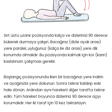
Sırt üstü uzanır pozisyonda kalça ve dizlerinizi 90 derece
bükerek durmaya çalışın. Bacağınız (dizle ayak arası)
yere paralel, uyluğunuz (kalça ile diz arası) yere dik
konumda olmalıdır. Bu pozisyonda kalmak için kor (karın)
kaslarınızın çalışması gerekir.
Başlangıç pozisyonunda iken bir bacağınızı yere indirin
ve ayağınızla yere dokunun. Sonra tekrar kaldırıp eski
hale dönün. Ardından aynı hareketi diğer tarafta tekrar
edin. Tüm hareket boyunca dizleriniz 90 derece açıyı
korumalıdır. Her iki taraf için 10 kez tekrarlayın.