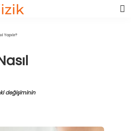
l Yapılır?
Nasıl
ki değişiminin