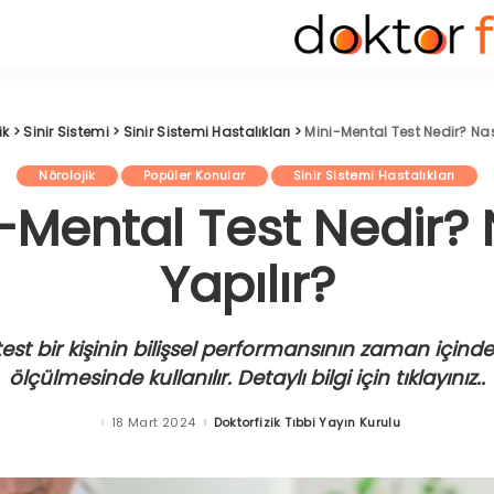
ik
>
Sinir Sistemi
>
Sinir Sistemi Hastalıkları
>
Mini-Mental Test Nedir? Nası
Nörolojik
Popüler Konular
Sinir Sistemi Hastalıkları
-Mental Test Nedir? 
Yapılır?
est bir kişinin bilişsel performansının zaman içinde
ölçülmesinde kullanılır. Detaylı bilgi için tıklayınız..
18 Mart 2024
Doktorfizik Tıbbi Yayın Kurulu
Posted
by