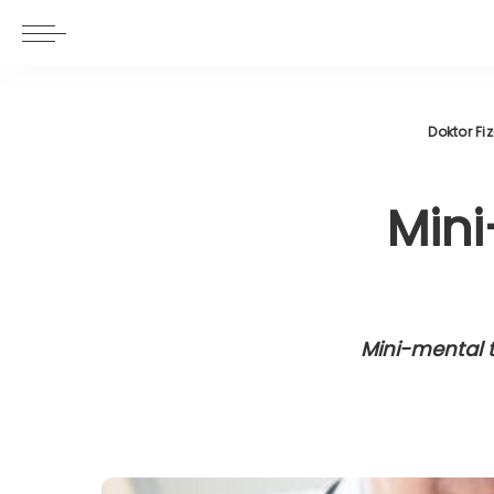
Doktor Fiz
Mini
Mini-mental t