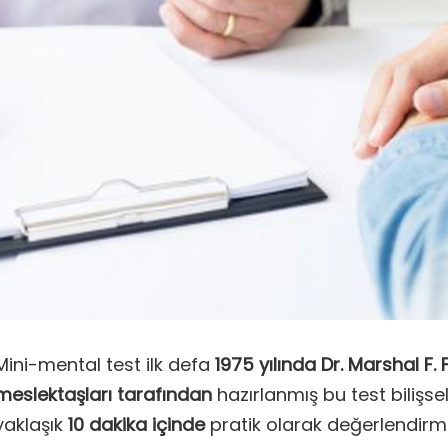
Mini-mental test ilk defa
1975 yılında Dr. Marshal F. 
meslektaşları tarafından
hazırlanmış bu test bilişse
yaklaşık
10 dakika içinde
pratik olarak değerlendirme