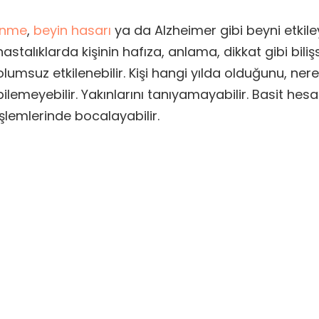
İnme
,
beyin hasarı
ya da Alzheimer gibi beyni etkile
hastalıklarda kişinin hafıza, anlama, dikkat gibi biliş
olumsuz etkilenebilir. Kişi hangi yılda olduğunu, ne
bilemeyebilir. Yakınlarını tanıyamayabilir. Basit he
işlemlerinde bocalayabilir.