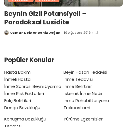
Beynin Gizli Potansiyeli –
Paradoksal Lusidite
Uzman Doktor Deniz Doğan
10 Ağustos 2019
Posted
by
Popüler Konular
Hasta Bakımı
Beyin Hasarı Tedavisi
İnmeli Hasta
İnme Tedavisi
İnme Sonrası Beyni Uyarma
İnme Belirtiler
İnme Risk Faktörleri
İskemik İnme Nedir
Felç Belirtileri
İnme Rehabilitasyonu
Denge Bozukluğu
Trakeostomi
Konuşma Bozukluğu
Yürüme Egzersizleri
Tedavisi