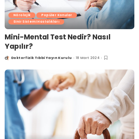
Nörolojik
Popüler Konular
Sinir Sistemi Hastalıkları
Mini-Mental Test Nedir? Nasıl
Yapılır?
Doktorfizik Tıbbi Yayın Kurulu
18 Mart 2024
Posted
by