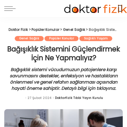
Doktor Fizik
>
Popüler Konular
>
Genel Sağlık
>
Bağışıklık Sistemini Güçlendirmek İçin Ne Yapmalıyız?
Genel Sağlık
Popüler Konular
Sağlıklı Yaşam
Bağışıklık Sistemini Güçlendirmek
İçin Ne Yapmalıyız?
Bağışıklık sistemi vücudumuzun patojenlere karşı
savunmasını destekler, enfeksiyon ve hastalıkların
önlenmesi ve genel refahın sağlanması açısından
hayati öneme sahiptir. Detaylı bilgi için tıklayınız.
27 Şubat 2024
Doktorfizik Tıbbi Yayın Kurulu
Posted
by