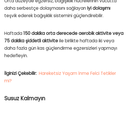
Orta düzeyde egzersiz, bağışıklık hücrelerinin vücutta
daha serbestçe dolaşmasını sağlayan
iyi dolaşımı
teşvik ederek bağışıklık sistemini güçlendirebilir.
Haftada
150 dakika orta derecede aerobik aktivite veya
75 dakika şiddetli aktivite
ile birlikte haftada iki veya
daha fazla gün kas güçlendirme egzersizleri yapmayı
hedefleyin.
İlginizi Çekebilir:
Hareketsiz Yaşam İnme Felci Tetikler
mi?
Susuz Kalmayın