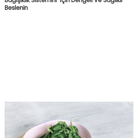
Bağışıklık Sistemini İçin Dengeli Ve Sağlıklı
Beslenin