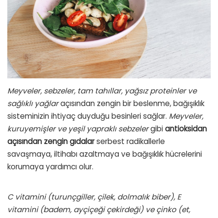
Meyveler, sebzeler, tam tahıllar, yağsız proteinler ve
sağlıklı yağlar
açısından zengin bir beslenme, bağışıklık
sisteminizin ihtiyaç duyduğu besinleri sağlar.
Meyveler,
kuruyemişler ve yeşil yapraklı sebzeler
gibi
antioksidan
açısından zengin gıdalar
serbest radikallerle
savaşmaya, iltihabı azaltmaya ve bağışıklık hücrelerini
korumaya yardımcı olur.
C vitamini (turunçgiller, çilek, dolmalık biber), E
vitamini (badem, ayçiçeği çekirdeği) ve çinko (et,