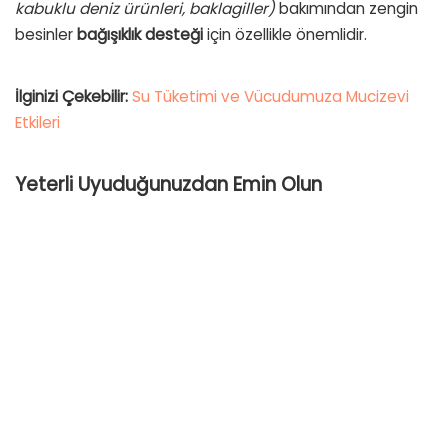
kabuklu deniz ürünleri, baklagiller)
bakımından zengin
besinler
bağışıklık desteği
için özellikle önemlidir.
İlginizi Çekebilir:
Su Tüketimi ve Vücudumuza Mucizevi
Etkileri
Yeterli Uyuduğunuzdan Emin Olun