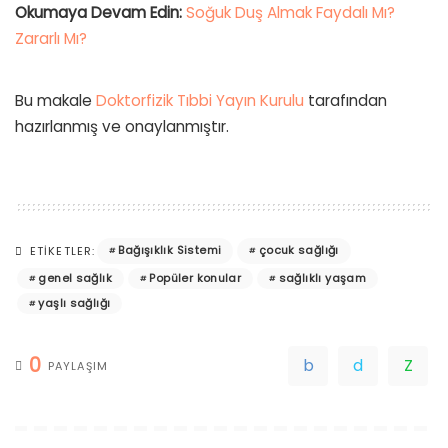
Okumaya Devam Edin:
Soğuk Duş Almak Faydalı Mı?
Zararlı Mı?
Bu makale
Doktorfizik Tıbbi Yayın Kurulu
tarafından
hazırlanmış ve onaylanmıştır.
Bağışıklık Sistemi
çocuk sağlığı
ETIKETLER:
genel sağlık
Popüler konular
sağlıklı yaşam
yaşlı sağlığı
0
PAYLAŞIM