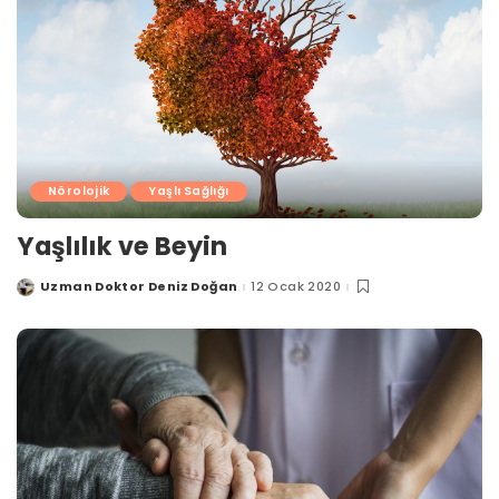
Nörolojik
Yaşlı Sağlığı
Yaşlılık ve Beyin
Uzman Doktor Deniz Doğan
12 Ocak 2020
Posted
by