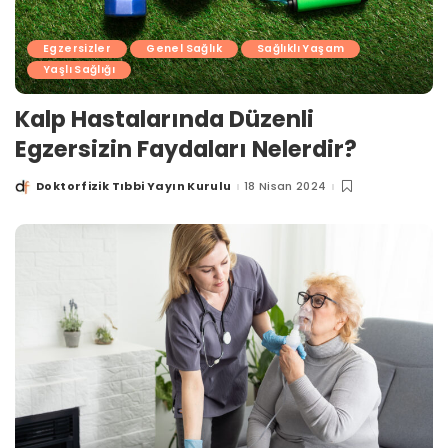
Egzersizler
Genel Sağlık
Sağlıklı Yaşam
Yaşlı Sağlığı
Kalp Hastalarında Düzenli
Egzersizin Faydaları Nelerdir?
Doktorfizik Tıbbi Yayın Kurulu
18 Nisan 2024
Posted
by