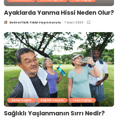
Ayaklarda Yanma Hissi Neden Olur?
Doktorfizik Tıbbi Yayın Kurulu
7 Mart 2024
Posted
by
Genel Sağlık
Sağlıklı Yaşam
Yaşlı Sağlığı
Sağlıklı Yaşlanmanın Sırrı Nedir?