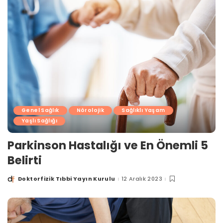
Genel Sağlık
Nörolojik
Sağlıklı Yaşam
Yaşlı Sağlığı
Parkinson Hastalığı ve En Önemli 5
Belirti
Doktorfizik Tıbbi Yayın Kurulu
12 Aralık 2023
Posted
by