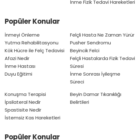
İnme Fizik Tedavi Hareketleri
Popüler Konular
İnmeyi Önleme
Felçli Hasta Ne Zaman Yürür
Yutma Rehabilitasyonu
Pusher Sendromu
Kök Hücre ile Felç Tedavisi
Beyincik Felci
Afazi Nedir
Felçli Hastalarda Fizik Tedavi
İnme Hastası
Süresi
Duyu Eğitimi
İnme Sonrası İyileşme
Süreci
Konuşma Terapisi
Beyin Damar Tıkanıklığı
İpsilateral Nedir
Belirtileri
Spastisite Nedir
İstemsiz Kas Hareketleri
Popüler Konular