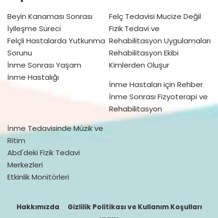
Beyin Kanaması Sonrası
Felç Tedavisi Mucize Değil
İyileşme Süreci
Fizik Tedavi ve
Felçli Hastalarda Yutkunma
Rehabilitasyon Uygulamaları
Sorunu
Rehabilitasyon Ekibi
İnme Sonrası Yaşam
Kimlerden Oluşur
İnme Hastalığı
İnme Hastaları için Rehber
İnme Sonrası Fizyoterapi ve
Rehabilitasyon
İnme Tedavisinde Müzik ve
Ritim
Abd'deki Fizik Tedavi
Merkezleri
Etkinlik Monitörleri
Hakkımızda
Gizlilik Politikası ve Kullanım Koşulları