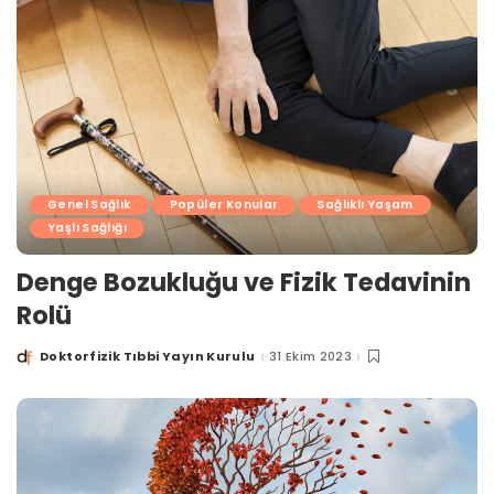
Genel Sağlık
Popüler Konular
Sağlıklı Yaşam
Yaşlı Sağlığı
Denge Bozukluğu ve Fizik Tedavinin
Rolü
Doktorfizik Tıbbi Yayın Kurulu
31 Ekim 2023
Posted
by