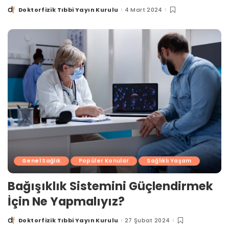
Doktorfizik Tıbbi Yayın Kurulu
4 Mart 2024
Posted
by
Genel Sağlık
Popüler Konular
Sağlıklı Yaşam
Bağışıklık Sistemini Güçlendirmek
İçin Ne Yapmalıyız?
Doktorfizik Tıbbi Yayın Kurulu
27 Şubat 2024
Posted
by