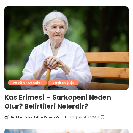
Popüler Konular
Yaşlı Sağlığı
Kas Erimesi – Sarkopeni Neden
Olur? Belirtileri Nelerdir?
Doktorfizik Tıbbi Yayın Kurulu
8 Şubat 2024
Posted
by