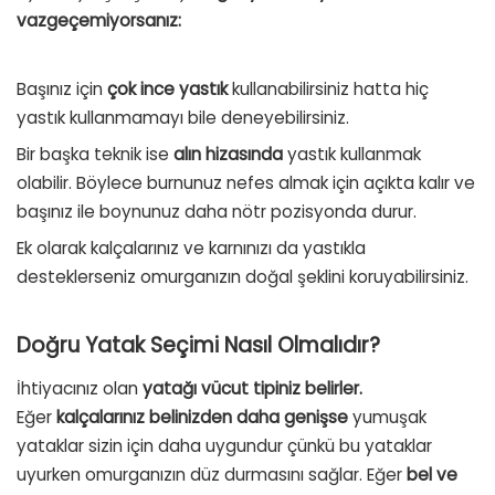
vazgeçemiyorsanız:
Başınız için
çok ince yastık
kullanabilirsiniz hatta hiç
yastık kullanmamayı bile deneyebilirsiniz.
Bir başka teknik ise
alın hizasında
yastık kullanmak
olabilir. Böylece burnunuz nefes almak için açıkta kalır ve
başınız ile boynunuz daha nötr pozisyonda durur.
Ek olarak kalçalarınız ve karnınızı da yastıkla
desteklerseniz omurganızın doğal şeklini koruyabilirsiniz.
Doğru Yatak Seçimi Nasıl Olmalıdır?
İhtiyacınız olan
yatağı vücut tipiniz belirler.
Eğer
kalçalarınız belinizden daha genişse
yumuşak
yataklar sizin için daha uygundur çünkü bu yataklar
uyurken omurganızın düz durmasını sağlar. Eğer
bel ve