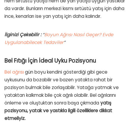
hem sırtüstü yatışa hem de yan yatışa uygun yastıklar
da vardır. Bunların merkezi kısmı sırtüstü yatış için daha
ince, kenarları ise yan yatış için daha kalındır.
İlginizi Çekebilir :
“
Boyun Ağrısı Nasıl Geçer? Evde
Uygulanabilecek Tedaviler
“
Bel Fıtığı İçin İdeal Uyku Pozisyonu
Bel ağrısı
gün boyu kendini gösterdiği gibi gece
uykusunu da bozabilir ve bazen yatakta rahat bir
pozisyon bulmak bile zorlaşabilir. Yatağa yatmak ve
yataktan kalkmak bile çok ağrılı olabilir. Bel ağrılarını
önleme ve oluştuktan sonra başa çıkmada
yatış
pozisyonu, yatak ve yastıkla ilgili özelliklere dikkat
etmeliyiz.