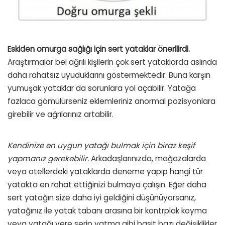
Eskiden omurga sağlığı için sert yataklar önerilirdi.
Araştırmalar bel ağrılı kişilerin çok sert yataklarda aslında
daha rahatsız uyuduklarını göstermektedir. Buna karşın
yumuşak yataklar da sorunlara yol açabilir. Yatağa
fazlaca gömülürseniz eklemleriniz anormal pozisyonlara
girebilir ve ağrılarınız artabilir.
Kendinize en uygun yatağı bulmak için biraz keşif
yapmanız gerekebilir.
Arkadaşlarınızda, mağazalarda
veya otellerdeki yataklarda deneme yapıp hangi tür
yatakta en rahat ettiğinizi bulmaya çalışın. Eğer daha
sert yatağın size daha iyi geldiğini düşünüyorsanız,
yatağınız ile yatak tabanı arasına bir kontrplak koyma
veya yatağı yere serip yatma gibi basit bazı değişiklikler