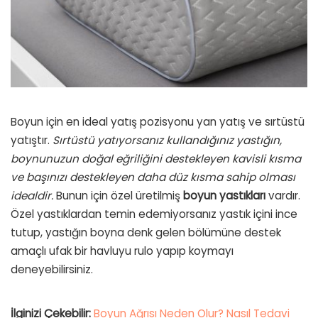
Boyun için en ideal yatış pozisyonu yan yatış ve sırtüstü
yatıştır.
Sırtüstü yatıyorsanız kullandığınız yastığın,
boynunuzun doğal eğriliğini destekleyen kavisli kısma
ve başınızı destekleyen daha düz kısma sahip olması
idealdir.
Bunun için özel üretilmiş
boyun yastıkları
vardır.
Özel yastıklardan temin edemiyorsanız yastık içini ince
tutup, yastığın boyna denk gelen bölümüne destek
amaçlı ufak bir havluyu rulo yapıp koymayı
deneyebilirsiniz.
İlginizi Çekebilir:
Boyun Ağrısı Neden Olur? Nasıl Tedavi