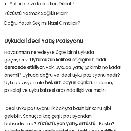
Yatarken ve Kalkarken Dikkat !
Yüzüstü Yatmak Sağlıklı Mıdır?
Doğru Yatak Seçimi Nasıl Olmalıdır?
Uykuda İdeal Yatış Pozisyonu
Hayatımızın neredeyse üçte birini uykuda
geçiriyoruz.
Uykumuzun kalitesi sağlığımızı ciddi
derecede etkiliyor.
Peki uykuda yatış şeklimiz ne kadar
önemli? Uykuda doğru ve ideal uyku pozisyonu nedir?
Uyku pozisyonu ile
bel, sırt, boyun ağrıları
, horlama,
psikoloji ve uyku kalitesi arasında ilişki var mıdır?
İdeal uyku pozisyonu ilk bakışta basit bir konu gibi
gelebilir. Sonuçta kaç çeşit pozisyondan
bahsediyoruz?
Yüzüstü, yan yatış, sırtüstü
… Başka?