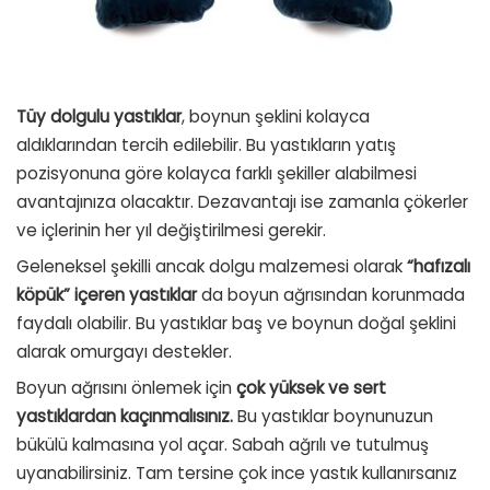
Tüy dolgulu yastıklar
, boynun şeklini kolayca
aldıklarından tercih edilebilir. Bu yastıkların yatış
pozisyonuna göre kolayca farklı şekiller alabilmesi
avantajınıza olacaktır. Dezavantajı ise zamanla çökerler
ve içlerinin her yıl değiştirilmesi gerekir.
Geleneksel şekilli ancak dolgu malzemesi olarak
“hafızalı
köpük” içeren yastıklar
da boyun ağrısından korunmada
faydalı olabilir. Bu yastıklar baş ve boynun doğal şeklini
alarak omurgayı destekler.
Boyun ağrısını önlemek için
çok yüksek ve sert
yastıklardan kaçınmalısınız.
Bu yastıklar boynunuzun
bükülü kalmasına yol açar. Sabah ağrılı ve tutulmuş
uyanabilirsiniz. Tam tersine çok ince yastık kullanırsanız