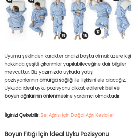
Uyuma şeklinden karakter analizi başta olmak üzere kişi
hakkında çeşitli çıkarımlar yapılabileceğine dair bilgiler
mevcuttur. Biz yazımızda uykuda yatış
pozisyonlarının
omurga sağlığı
ile ilişkisini ele alacağız.
Uykuda ideal uyku pozisyonu dikkat edilerek
bel ve
boyun ağrılarının önlenmesi
ne yardımcı olmaktadır.
İlginizi Çekebilir:
Bel Ağrısı İçin Doğal Ağrı Kesiciler
Boyun Fıtığı İçin İdeal Uyku Pozisyonu