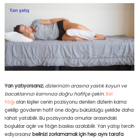
Yan yatıyorsanız;
dizlerinizin arasına yastık koyun ve
bacaklarınızı karnınıza doğru hafifçe çekin.
Bel
fıtığı
olan kişiler cenin pozisyonu denilen dizlerin karna
çekilip gövdenin hafif öne doğru büküldüğü şekilde daha
rahat yatabilir
.
Bu pozisyonda omurlar arasındaki
boşluklar açılır ve fıtığın baskısı azalabilir. Yan yatışı tercih
ediyorsanız
belinizi zorlamamak için hep aynı tarafa