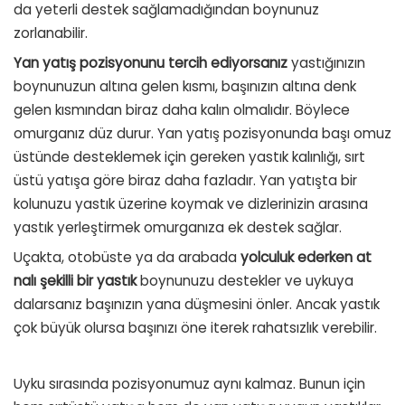
da yeterli destek sağlamadığından boynunuz
zorlanabilir.
Yan yatış pozisyonunu tercih ediyorsanız
yastığınızın
boynunuzun altına gelen kısmı, başınızın altına denk
gelen kısmından biraz daha kalın olmalıdır. Böylece
omurganız düz durur. Yan yatış pozisyonunda başı omuz
üstünde desteklemek için gereken yastık kalınlığı, sırt
üstü yatışa göre biraz daha fazladır. Yan yatışta bir
kolunuzu yastık üzerine koymak ve dizlerinizin arasına
yastık yerleştirmek omurganıza ek destek sağlar.
Uçakta, otobüste ya da arabada
yolculuk ederken at
nalı şekilli bir yastık
boynunuzu destekler ve uykuya
dalarsanız başınızın yana düşmesini önler. Ancak yastık
çok büyük olursa başınızı öne iterek rahatsızlık verebilir.
Uyku sırasında pozisyonumuz aynı kalmaz. Bunun için