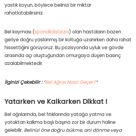
yastık koyun, böylece belinizi bir miktar
rahatlatabilirsiniz.
Bel kayması (
spondilolistezis
) olan hastaların bazen
geriye doğru yaslanmış bir koltuğa uzanırken daha rahat
hissettiğini görüyoruz. Bu pozisyonda uyluk ve gövde
arasında açı oluştuğundan omurgaya düşen basınç
azalabilmektedir.
İlginizi Çekebilir :
“
Bel Ağrısı Nasıl Geçer?
“
Yatarken ve Kalkarken Dikkat !
Bel ağrılarında, bel fıtıklarında yatağa yatma ve
yataktan kalkma başlı başına zor bir durum haline
gelebilir.
Belinizi öne doğru bükme, ani dönme veya