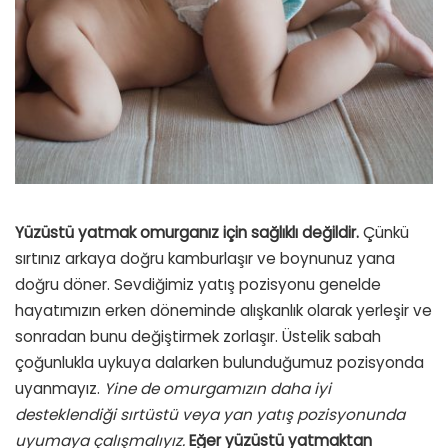
Yüzüstü yatmak
omurganız için sağlıklı değildir.
Çünkü
sırtınız arkaya doğru kamburlaşır ve boynunuz yana
doğru döner. Sevdiğimiz yatış pozisyonu genelde
hayatımızın erken döneminde alışkanlık olarak yerleşir ve
sonradan bunu değiştirmek zorlaşır. Üstelik sabah
çoğunlukla uykuya dalarken bulunduğumuz pozisyonda
uyanmayız.
Yine de omurgamızın daha iyi
desteklendiği sırtüstü veya yan yatış pozisyonunda
uyumaya çalışmalıyız.
Eğer yüzüstü yatmaktan