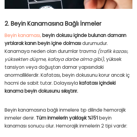
2. Beyin Kanamasına Bağlı İnmeler
Beyin kanaması,
beyin dokusu içinde bulunan damarın
yırtılarak kanın beyin içine dolması
durumudur.
Kanamaya neden olan durumlar travma
(trafik kazası,
yüksekten düşme, kafaya darbe alma gibi)
, yüksek
tansiyon veya doğuştan damar yapısındaki
anormalliklerdir. Kafatası, beyin dokusunu korur ancak iç
hacmi de sabit tutar. Dolayısıyla
kafatası içindeki
kanama beyin dokusunu sıkıştırır.
Beyin kanamasına bağlı inmelere tıp dilinde hemorajik
inmeler denir.
Tüm inmelerin yaklaşık %15’i
beyin
kanaması sonucu olur. Hemorajik inmelerin 2 tipi vardır: