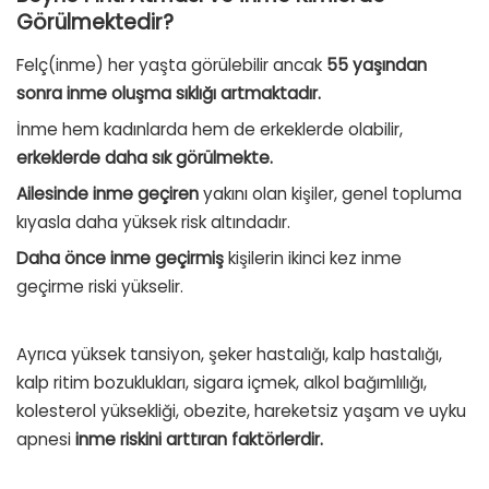
Görülmektedir?
Felç(inme) her yaşta görülebilir ancak
55 yaşından
sonra inme oluşma sıklığı artmaktadır.
İnme hem kadınlarda hem de erkeklerde olabilir,
erkeklerde daha sık görülmekte.
Ailesinde inme geçiren
yakını olan kişiler, genel topluma
kıyasla daha yüksek risk altındadır.
Daha önce inme geçirmiş
kişilerin ikinci kez inme
geçirme riski yükselir.
Ayrıca yüksek tansiyon, şeker hastalığı, kalp hastalığı,
kalp ritim bozuklukları, sigara içmek, alkol bağımlılığı,
kolesterol yüksekliği, obezite, hareketsiz yaşam ve uyku
apnesi
inme riskini arttıran faktörlerdir.