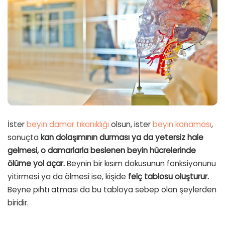
İster
beyin damar tıkanıklığı
olsun, ister
beyin kanaması
,
sonuçta
kan dolaşımının durması ya da yetersiz hale
gelmesi, o damarlarla beslenen beyin hücrelerinde
ölüme yol açar.
Beynin bir kısım dokusunun fonksiyonunu
yitirmesi ya da ölmesi ise, kişide
felç tablosu oluşturur.
Beyne pıhtı atması da bu tabloya sebep olan şeylerden
biridir.