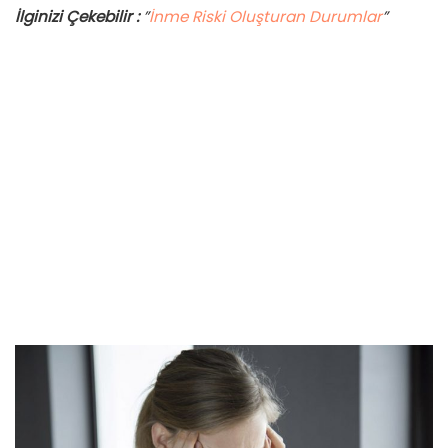
İlginizi Çekebilir :
”
İnme Riski Oluşturan Durumlar
”