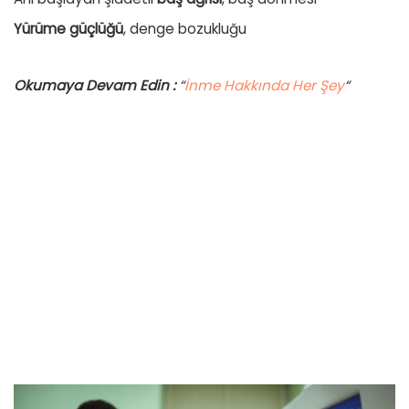
Yürüme güçlüğü
, denge bozukluğu
Okumaya Devam Edin :
“
İnme Hakkında Her Şey
“