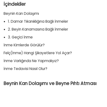
İçindekiler
Beynin Kan Dolaşımı
1. Damar Tıkanıklığına Bağlı İnmeler
2. Beyin Kanamasına Bağlı İnmeler
3. Geçici İnme
İnme Kimlerde Görülür?
Felç(İnme) Hangi Şikayetlere Yol Açar?
İnme Varlığında Ne Yapmalıyız?
İnme Tedavisi Nasıl Olur?
Beynin Kan Dolaşımı ve Beyne Pıhtı Atması