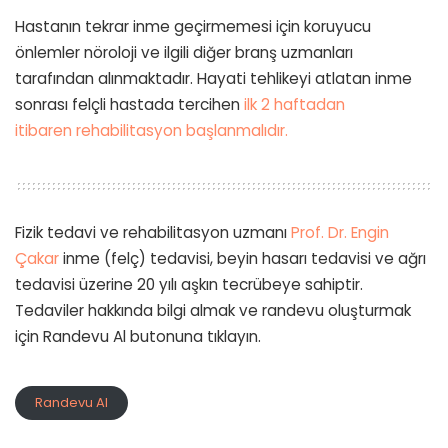
Hastanın tekrar inme geçirmemesi için koruyucu
önlemler nöroloji ve ilgili diğer branş uzmanları
tarafından alınmaktadır. Hayati tehlikeyi atlatan inme
sonrası felçli hastada tercihen
ilk 2 haftadan
itibaren rehabilitasyon başlanmalıdır.
Fizik tedavi ve rehabilitasyon uzmanı
Prof. Dr. Engin
Çakar
inme (felç) tedavisi, beyin hasarı tedavisi ve ağrı
tedavisi üzerine 20 yılı aşkın tecrübeye sahiptir.
Tedaviler hakkında bilgi almak ve randevu oluşturmak
için Randevu Al butonuna tıklayın.
Randevu Al