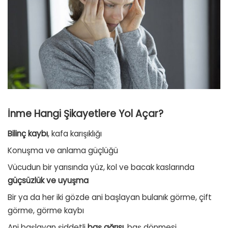
İnme Hangi Şikayetlere Yol Açar?
Bilinç kaybı
, kafa karışıklığı
Konuşma ve anlama güçlüğü
Vücudun bir yarısında yüz, kol ve bacak kaslarında
güçsüzlük ve uyuşma
Bir ya da her iki gözde ani başlayan bulanık görme, çift
görme, görme kaybı
Ani başlayan şiddetli
baş ağrısı
, baş dönmesi