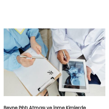
Beyne Pıhtı Atması ve İnme Kimlerde