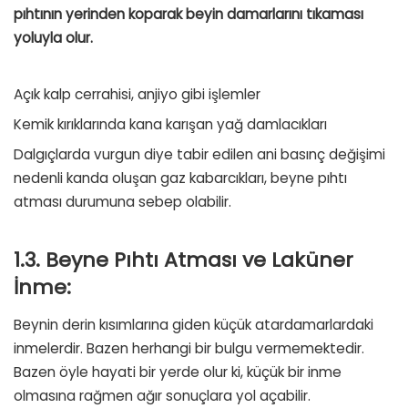
pıhtının yerinden koparak beyin damarlarını tıkaması
yoluyla olur.
Açık kalp cerrahisi, anjiyo gibi işlemler
Kemik kırıklarında kana karışan yağ damlacıkları
Dalgıçlarda vurgun diye tabir edilen ani basınç değişimi
nedenli kanda oluşan gaz kabarcıkları, beyne pıhtı
atması durumuna sebep olabilir.
1.3. Beyne Pıhtı Atması ve Laküner
İnme:
Beynin derin kısımlarına giden küçük atardamarlardaki
inmelerdir. Bazen herhangi bir bulgu vermemektedir.
Bazen öyle hayati bir yerde olur ki, küçük bir inme
olmasına rağmen ağır sonuçlara yol açabilir.