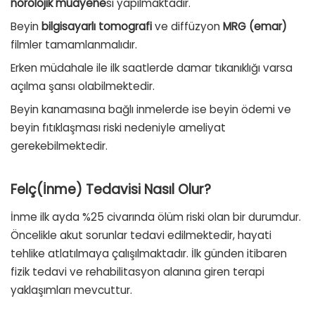
nörolojik muayene
si yapılmaktadır.
Beyin
bilgisayarlı tomografi
ve diffüzyon
MRG (emar)
filmler tamamlanmalıdır.
Erken müdahale ile ilk saatlerde damar tıkanıklığı varsa
açılma şansı olabilmektedir.
Beyin kanamasına bağlı inmelerde ise
beyin ödemi
ve
beyin fıtıklaşması
riski nedeniyle ameliyat
gerekebilmektedir.
Felç(İnme) Tedavisi Nasıl Olur?
İnme ilk ayda %25 civarında ölüm riski olan bir durumdur.
Öncelikle akut sorunlar tedavi edilmektedir, hayati
tehlike atlatılmaya çalışılmaktadır. İlk günden itibaren
fizik tedavi ve rehabilitasyon alanına giren terapi
yaklaşımları mevcuttur.