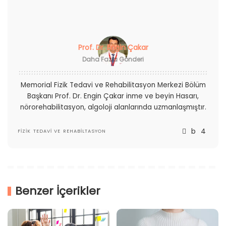
Prof. Dr. Engin Çakar
Daha Fazla Gönderi
Memorial Fizik Tedavi ve Rehabilitasyon Merkezi Bölüm
Başkanı Prof. Dr. Engin Çakar inme ve beyin Hasarı,
nörorehabilitasyon, algoloji alanlarında uzmanlaşmıştır.
FIZIK TEDAVI VE REHABILTASYON
Benzer İçerikler