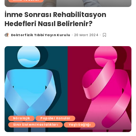
İnme Sonrası Rehabilitasyon
Hedefleri Nasıl Belirlenir?
Doktorfizik Tıbbi Yayın Kurulu
20 Mart 2024
Posted
by
Nörolojik
Popüler Konular
Sinir Sistemi Hastalıkları
Yaşlı Sağlığı