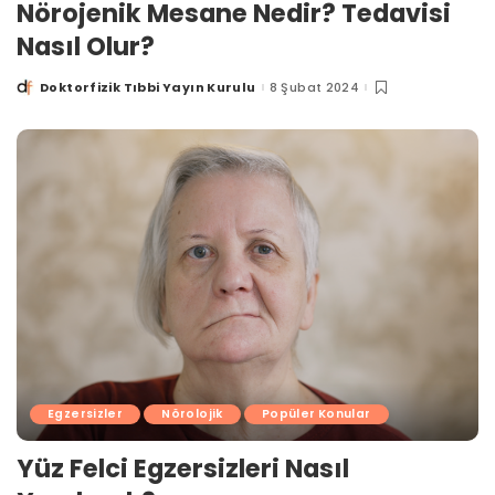
Nörojenik Mesane Nedir? Tedavisi
Nasıl Olur?
Doktorfizik Tıbbi Yayın Kurulu
8 Şubat 2024
Posted
by
Egzersizler
Nörolojik
Popüler Konular
Yüz Felci Egzersizleri Nasıl