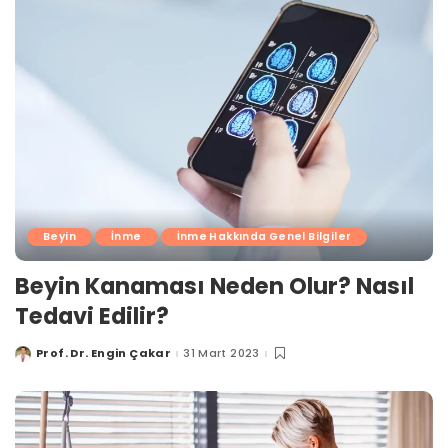
Beyin
İnme
İnme Hakkında Genel Bilgiler
Beyin Kanaması Neden Olur? Nasıl
Tedavi Edilir?
Prof. Dr. Engin Çakar
31 Mart 2023
Posted
by