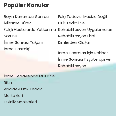
Popüler Konular
Beyin Kanaması Sonrası
Felç Tedavisi Mucize Değil
İyileşme Süreci
Fizik Tedavi ve
Felçli Hastalarda Yutkunma
Rehabilitasyon Uygulamaları
Sorunu
Rehabilitasyon Ekibi
İnme Sonrası Yaşam
Kimlerden Oluşur
İnme Hastalığı
İnme Hastaları için Rehber
İnme Sonrası Fizyoterapi ve
Rehabilitasyon
İnme Tedavisinde Müzik ve
Ritim
Abd'deki Fizik Tedavi
Merkezleri
Etkinlik Monitörleri