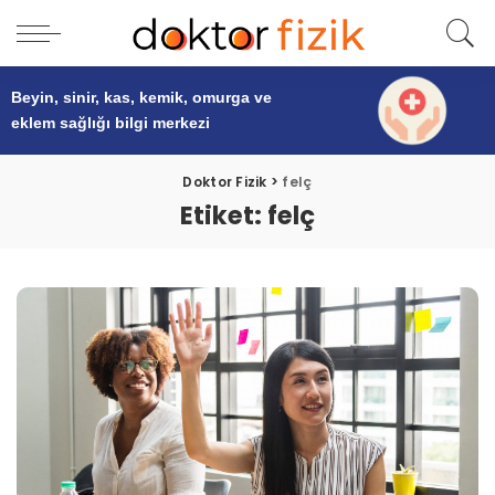
Beyin, sinir, kas, kemik, omurga ve
eklem sağlığı
bilgi merkezi
Doktor Fizik
>
felç
Etiket:
felç