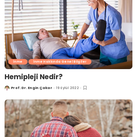
İnme
İnme Hakkında Genel Bilgiler
Hemipleji Nedir?
Prof. Dr. Engin Çakar
19 Eylül 2022
Posted
by