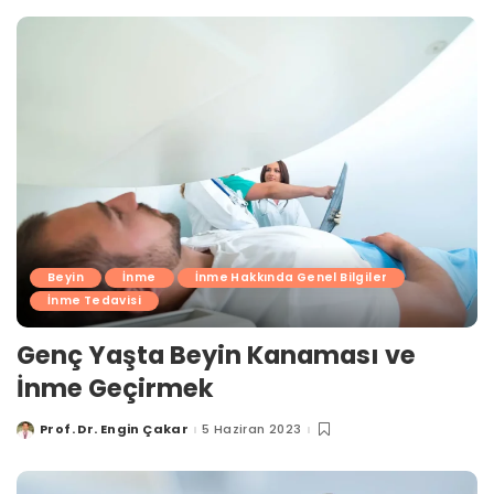
Beyin
İnme
İnme Hakkında Genel Bilgiler
İnme Tedavisi
Genç Yaşta Beyin Kanaması ve
İnme Geçirmek
Prof. Dr. Engin Çakar
5 Haziran 2023
Posted
by