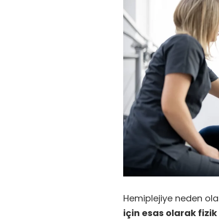
Hemiplejiye neden ola
için esas olarak fizi