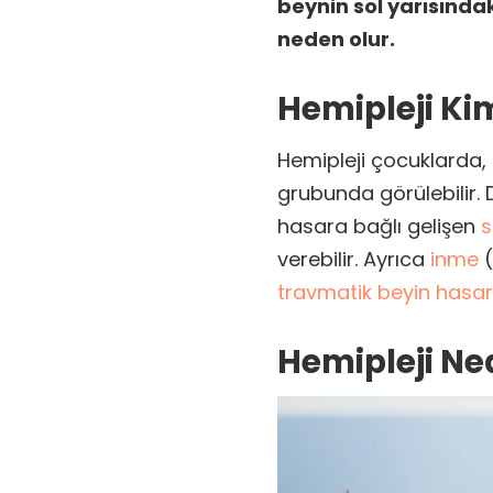
beynin sol yarısında
neden olur.
Hemipleji Ki
Hemipleji çocuklarda, 
grubunda görülebilir.
hasara bağlı gelişen
s
verebilir. Ayrıca
inme
(
travmatik beyin hasar
Hemipleji Ne