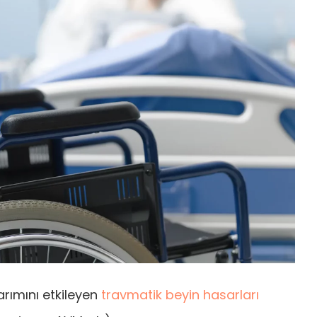
arımını etkileyen
travmatik beyin hasarları