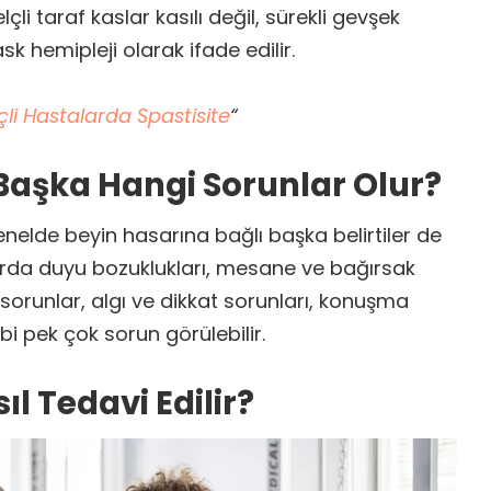
lçli taraf kaslar kasılı değil, sürekli gevşek
k hemipleji olarak ifade edilir.
çli Hastalarda Spastisite
“
Başka Hangi Sorunlar Olur?
enelde beyin hasarına bağlı başka belirtiler de
larda duyu bozuklukları, mesane ve bağırsak
 sorunlar, algı ve dikkat sorunları, konuşma
i pek çok sorun görülebilir.
ıl Tedavi Edilir?