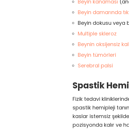
Beyin kanaması
(an
Beyin damarında tıka
Beyin dokusu veya b
Multiple skleroz
Beynin oksijensiz ka
Beyin tümörleri
Serebral palsi
Spastik Hemi
Fizik tedavi klinikleri
spastik hemipleji tanım
kaslar istemsiz şekild
pozisyonda kalır ve hare