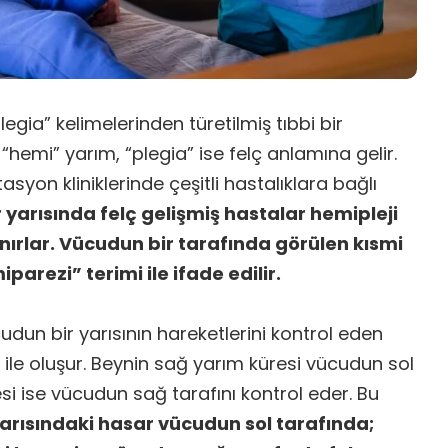
legia” kelimelerinden türetilmiş tıbbi bir
“hemi” yarım, “plegia” ise felç anlamına gelir.
tasyon kliniklerinde çeşitli hastalıklara bağlı
yarısında felç gelişmiş hastalar hemipleji
lınırlar. Vücudun bir tarafında görülen kısmi
parezi” terimi ile ifade edilir.
udun bir yarısının hareketlerini kontrol eden
le oluşur. Beynin sağ yarım küresi vücudun sol
esi ise vücudun sağ tarafını kontrol eder. Bu
arısındaki hasar vücudun sol tarafında;