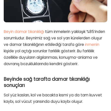
Beyin damar tıkanıklığı
tüm inmelerin yaklaşık %85’inden
sorumludur. Beynimiz sağ ve sol yarı kürelerden oluşur
ve damar tıkanıklığının etkilediği tarafa göre
inmenin
kişide yol açtığı sorunlar farklılık gösterir. Bu farklılık
özellikle duyuların algılanması, konuşma-anlama ve
davranış bozukluklarında kendini gösterir.
Beyinde sağ tarafta damar tıkanıklığı
sonuçları
Sol yüz kasları, kol ve bacakta kısmi ya da tam kuvvet
kaybı, sol vücut yarısında duyu kaybı oluşur.