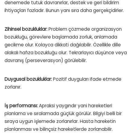
denemede tutuk davranırlar, destek ve geri bildirim
ihtiyaçları fazladır. Bunun yanı sıra daha gerçekçidirler.
Zihinsel bozukluklar:
Problem çözmede organizasyon
bozukluğu, görevlere başlamada zorluk, anlamada
gecikme olur. Kolayca dikkati dağılabilir. Özellikle dille
alakalı hafıza bozukluğu olur. Tekrarlayıcı düşünce veya
davranış (perseverasyon) görülebilir.
Duygusal bozukluklar:
Pozitif duyguları ifade etmede
zorlanır.
İş performansı:
Apraksi yaygındır yani hareketleri
planlama ve sıralamada güçlük görülür. Bilgiyi belli bir
sıraya uygun işlemede zorlanırlar. Hasta hareketin
planlanması ve bilinçsiz hareketlerde zorlanabilir.