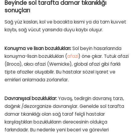
Beyinde sol tarafta damar tıkanıklığı
sonuçları
Sağ yüz kasları, kol ve bacakta kısmi ya da tam kuvvet
kaybı, sağ vücut yarısında duyu kaybı oluşur.
Konuşma ve lisan bozuklukları:
Sol beyin hasarlarında
konuşma-lisan bozuklukları (
afazi
) öne çıkar. Tutuk afazi
(Broca), akıcı afazi (Wernicke), global afazi gibi farklı
tipte afaziler oluşabilir. Bu hastalar sözel işaret ve
emirleri anlamada zorlanırlar.
Davranışsal bozukluklar:
Yavaş, tedirgin davranış tarzı,
dağınık /dezorganize davranışlar. Genelde sol tarafta
damar tıkanıklığı olan sağ taraf felçli hastalar
karşılaştıkları bozuklukların derecesinin oldukça
farkındadır. Bu nedenle yeni beceri ve görevleri