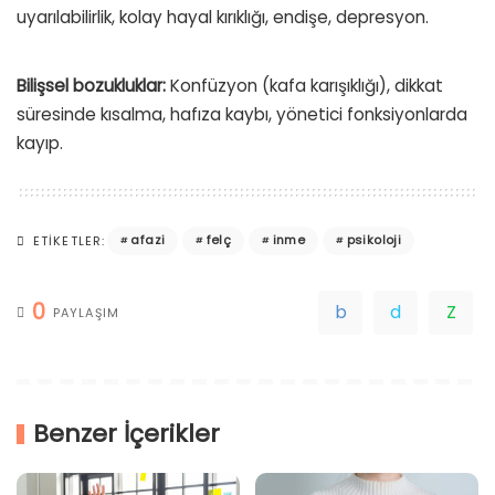
uyarılabilirlik, kolay hayal kırıklığı, endişe, depresyon.
Bilişsel bozukluklar:
Konfüzyon (kafa karışıklığı), dikkat
süresinde kısalma, hafıza kaybı, yönetici fonksiyonlarda
kayıp.
afazi
felç
inme
psikoloji
ETIKETLER:
0
PAYLAŞIM
Benzer İçerikler