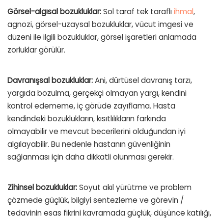
Görsel-algısal bozukluklar:
Sol taraf tek taraflı
ihmal
,
agnozi, görsel-uzaysal bozukluklar, vücut imgesi ve
düzeni ile ilgili bozukluklar, görsel işaretleri anlamada
zorluklar görülür.
Davranışsal bozukluklar:
Ani, dürtüsel davranış tarzı,
yargıda bozulma, gerçekçi olmayan yargı, kendini
kontrol edememe, iç görüde zayıflama. Hasta
kendindeki bozuklukların, kısıtlılıkların farkında
olmayabilir ve mevcut becerilerini olduğundan iyi
algılayabilir. Bu nedenle hastanın güvenliğinin
sağlanması için daha dikkatli olunması gerekir.
Zihinsel bozukluklar:
Soyut akıl yürütme ve problem
çözmede güçlük, bilgiyi sentezleme ve görevin /
tedavinin esas fikrini kavramada güçlük, düşünce katılığı,