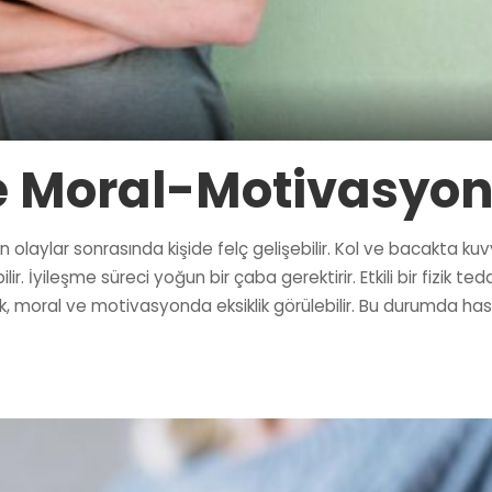
ve Moral-Motivasyo
 olaylar sonrasında kişide felç gelişebilir. Kol ve bacakta 
. İyileşme süreci yoğun bir çaba gerektirir. Etkili bir fizik ted
k, moral ve motivasyonda eksiklik görülebilir. Bu durumda ha