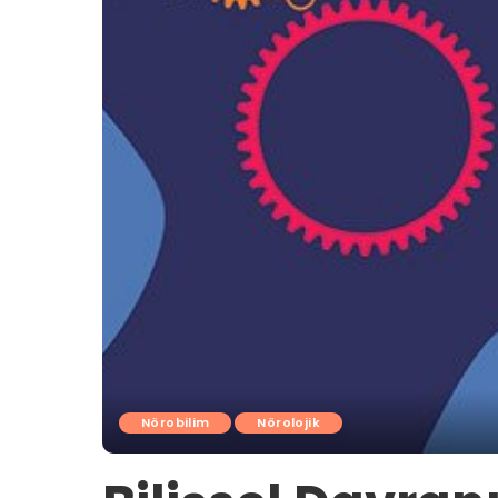
Nörobilim
Nörolojik