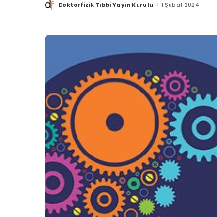
Doktorfizik Tıbbi Yayın Kurulu
1 Şubat 2024
Posted
by