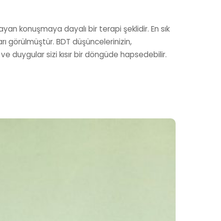
yan konuşmaya dayalı bir terapi şeklidir. En sık
arı görülmüştür. BDT düşüncelerinizin,
e ve duygular sizi kısır bir döngüde hapsedebilir.