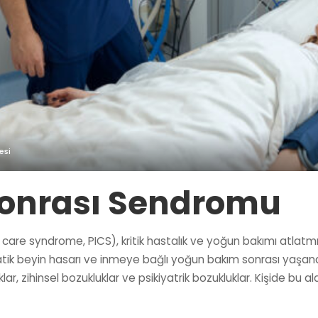
esi
onrası Sendromu
re syndrome, PICS), kritik hastalık ve yoğun bakımı atlatmış
atik beyin hasarı ve inmeye bağlı yoğun bakım sonrası yaşanan
klar, zihinsel bozukluklar ve psikiyatrik bozukluklar. Kişide bu al