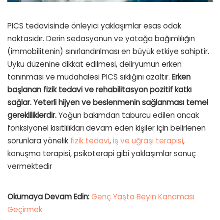
PICS tedavisinde önleyici yaklaşımlar esas odak
noktasıdır. Derin sedasyonun ve yatağa bağımlılığın
(immobilitenin) sınırlandırılması en büyük etkiye sahiptir.
Uyku düzenine dikkat edilmesi, deliryumun erken
tanınması ve müdahalesi PICS sıklığını azaltır.
Erken
başlanan fizik tedavi ve rehabilitasyon pozitif katkı
sağlar. Yeterli hijyen ve beslenmenin sağlanması temel
gerekliliklerdir.
Yoğun bakımdan taburcu edilen ancak
fonksiyonel kısıtlılıkları devam eden kişiler için belirlenen
sorunlara yönelik
fizik tedavi
,
iş ve uğraşı terapisi
,
konuşma terapisi, psikoterapi gibi yaklaşımlar sonuç
vermektedir
Okumaya Devam Edin:
Genç Yaşta Beyin Kanaması
Geçirmek