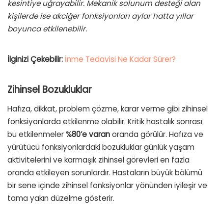
kesintiye uğrayabilir. Mekanik solunum desteği alan
kişilerde ise akciğer fonksiyonları aylar hatta yıllar
boyunca etkilenebilir.
İlginizi Çekebilir:
İnme Tedavisi Ne Kadar Sürer?
Zihinsel Bozukluklar
Hafıza, dikkat, problem çözme, karar verme gibi zihinsel
fonksiyonlarda etkilenme olabilir. Kritik hastalık sonrası
bu etkilenmeler
%80’e varan
oranda görülür. Hafıza ve
yürütücü fonksiyonlardaki bozukluklar günlük yaşam
aktivitelerini ve karmaşık zihinsel görevleri en fazla
oranda etkileyen sorunlardır. Hastaların büyük bölümü
bir sene içinde zihinsel fonksiyonlar yönünden iyileşir ve
tama yakın düzelme gösterir.