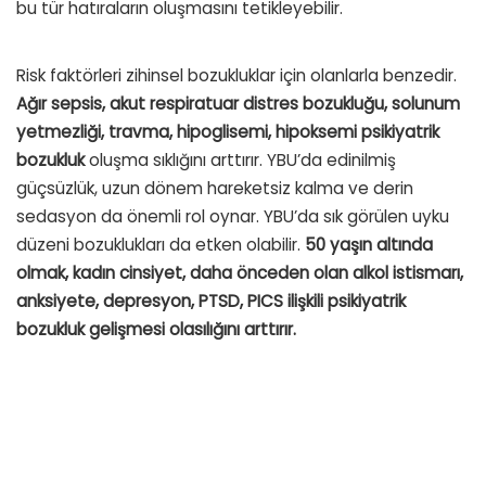
bu tür hatıraların oluşmasını tetikleyebilir.
Risk faktörleri zihinsel bozukluklar için olanlarla benzedir.
Ağır sepsis, akut respiratuar distres bozukluğu, solunum
yetmezliği, travma, hipoglisemi,
hipoksemi
psikiyatrik
bozukluk
oluşma sıklığını arttırır. YBU’da edinilmiş
güçsüzlük, uzun dönem hareketsiz kalma ve derin
sedasyon da önemli rol oynar. YBU’da sık görülen uyku
düzeni bozuklukları da etken olabilir.
50 yaşın altında
olmak, kadın cinsiyet, daha önceden olan alkol istismarı,
anksiyete, depresyon, PTSD, PICS ilişkili psikiyatrik
bozukluk gelişmesi olasılığını arttırır.