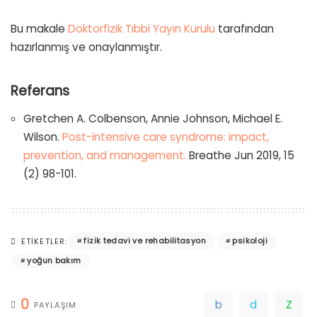
Bu makale
Doktorfizik Tıbbi Yayın Kurulu
tarafından
hazırlanmış ve onaylanmıştır.
Referans
Gretchen A. Colbenson, Annie Johnson, Michael E.
Wilson.
Post-intensive care syndrome: impact,
prevention, and management.
Breathe Jun 2019, 15
(2) 98-101.
fizik tedavi ve rehabilitasyon
psikoloji
ETIKETLER:
yoğun bakım
0
PAYLAŞIM