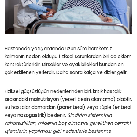
Hastanede yatış sırasında uzun süre hareketsiz
kalmanın neden olduğu fiziksel sorunlardan biri de eklem
kontraktürleridir. Dirsekler ve ayak bilekleri bundan en
çok etkilenen yerlerdir. Daha sonra kalça ve dizler gelir.
Fiziksel güçsüzlüğün nedenlerinden biri, kritik hastalık
sırasındaki
malnutrisyon
(yeterli besin alamama) olabilir.
Bu hastalar damardan (
parenteral
) veya tüple (
enteral
veya
nazogastrik
) beslenir.
Sindirim sisteminin
rahatsızlıkları, midenin boş olmasını gerektiren cerrahi
işlemlerin yapılması gibi nedenlerle beslenme