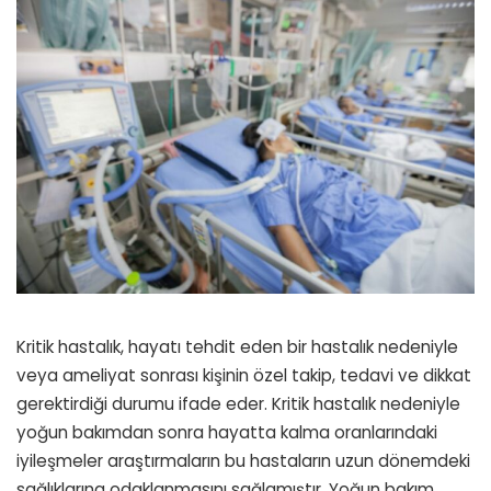
Kritik hastalık, hayatı tehdit eden bir hastalık nedeniyle
veya ameliyat sonrası kişinin özel takip, tedavi ve dikkat
gerektirdiği durumu ifade eder. Kritik hastalık nedeniyle
yoğun bakımdan sonra hayatta kalma oranlarındaki
iyileşmeler araştırmaların bu hastaların uzun dönemdeki
sağlıklarına odaklanmasını sağlamıştır. Yoğun bakım