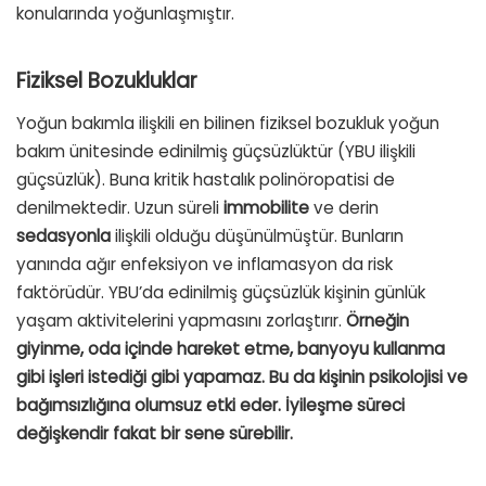
konularında yoğunlaşmıştır.
Fiziksel Bozukluklar
Yoğun bakımla ilişkili en bilinen fiziksel bozukluk yoğun
bakım ünitesinde edinilmiş güçsüzlüktür (YBU ilişkili
güçsüzlük). Buna kritik hastalık polinöropatisi de
denilmektedir. Uzun süreli
immobilite
ve derin
sedasyonla
ilişkili olduğu düşünülmüştür. Bunların
yanında ağır enfeksiyon ve inflamasyon da risk
faktörüdür. YBU’da edinilmiş güçsüzlük kişinin günlük
yaşam aktivitelerini yapmasını zorlaştırır.
Örneğin
giyinme, oda içinde hareket etme, banyoyu kullanma
gibi işleri istediği gibi yapamaz. Bu da kişinin psikolojisi ve
bağımsızlığına olumsuz etki eder. İyileşme süreci
değişkendir fakat bir sene sürebilir.