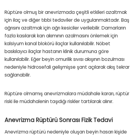
Rüptüre olmuş bir anevrizmada çeşitli etkileri azaltmak
için ilaç ve diğer tıbbi tedaviler de uygulanmaktadır. Baş
ağrısını azaltmak için ağrı kesiciler verilebilir. Damarların
fazla kasılarak kan akımının azalmasını önlemek için
kalsiyum kanal blokörü ilaçlar kullanılabilir. Nöbet
baskılayıcı ilaçlar hastanın klinik durumuna göre
kullanılabilir. Eğer beyin omurilik sıvısı akışının bozulması
nedeniyle hidrosefali gelişmişse şant açılarak akış tekrar
sağlanabilir.
Rüptüre olmamış anevrizmalara müdahale kararı, rüptür
riski ile müdahalenin taşıdığı riskler tartılarak alınır.
Anevrizma Rüptürü Sonrası Fizik Tedavi
Anevrizma rüptürü nedeniyle oluşan beyin hasarı kişide