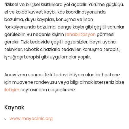
fiziksel ve bilişsel kısıtlılıklara yol açabilir. Yürüme güçlüğü,
el ve kolda kuvvet kaybı, kas koordinasyonunda
bozulma, duyu kayıpları, konuşma ve lisan
fonksiyonunda bozulma, denge kaybı gibi çeşitli sorunlar
görülebilir. Bu nedenle kişinin
rehabilitasyon
görmesi
gerekir. Fizik tedavide çeşitli egzersizler, beyni uyarıcı
teknikler, robotik cihazlarla tedaviler, konuşma terapisi,
iş-uğraşı terapisi gibi uygulamalar yapılır.
Anevrizma sonrası fizik tedavi ihtiyacı olan bir hastanız
için muayene randevusu veya bilgi almak isterseniz bize
iletişim
sayfasından ulaşabilirsiniz.
Kaynak
www.mayoclinic.org