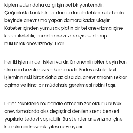
kliplemeden daha az girişimsel bir yöntemdir.
Çoğunlukla kasıktaki bir damardan ilerletilen kateter ile
beyinde anevrizma yapan damara kadar ulaşılır.
Kateter içinden yumuşak platin bir tel anevrizma içine
kadar ilerletilir, burada anevrizma içinde dönüp
bükülerek anevrizmayı tıkar.
Her iki işlemin de riskleri vardır. En önemli riskler beyin kan
akımının bozulması ve kanamadır. Endovasküler koil
işleminin riski biraz daha az olsa da, anevrizmanın tekrar
açılma ve ikinci bir müdahale gerekmesi riskini taşır.
Diğer tekniklerle müdahale etmenin zor olduğu büyük
anevrizmalarda akış değiştirici denilen stent benzeri
yapılarla tedavi yapılabilir. Bu stentler anevrizma içine
kan akımını keserek iyileşmeyi uyarır.