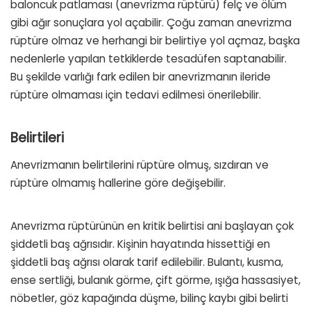
baloncuk patlaması (anevrizma rüptürü) felç ve ölüm
gibi ağır sonuçlara yol açabilir. Çoğu zaman anevrizma
rüptüre olmaz ve herhangi bir belirtiye yol açmaz, başka
nedenlerle yapılan tetkiklerde tesadüfen saptanabilir.
Bu şekilde varlığı fark edilen bir anevrizmanın ileride
rüptüre olmaması için tedavi edilmesi önerilebilir.
Belirtileri
Anevrizmanın belirtilerini rüptüre olmuş, sızdıran ve
rüptüre olmamış hallerine göre değişebilir.
Anevrizma rüptürünün en kritik belirtisi ani başlayan çok
şiddetli baş ağrısıdır. Kişinin hayatında hissettiği en
şiddetli baş ağrısı olarak tarif edilebilir. Bulantı, kusma,
ense sertliği, bulanık görme, çift görme, ışığa hassasiyet,
nöbetler, göz kapağında düşme, bilinç kaybı gibi belirti