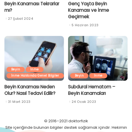
Beyin Kanaması Tekrarlar
Genç Yaşta Beyin
mı?
Kanaması ve İnme
Geçirmek
27 Şubat 2024
5 Haziran 2023
Beyin
İnme
İnme Hakkında Genel Bilgiler
Beyin
İnme
Beyin Kanaması Neden
Subdural Hematom –
Olur? Nasıl Tedavi Edilir?
Beyin Kanamaları
31 Mart 2023
24 Ocak 2023
© 2016–2021 doktorfizik
Site içeriğinde bulunan bilgiler destek sağlamak içindir. Hekimin