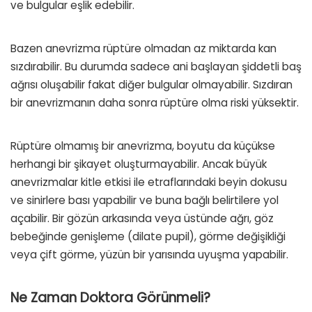
ve bulgular eşlik edebilir.
Bazen anevrizma rüptüre olmadan az miktarda kan
sızdırabilir. Bu durumda sadece ani başlayan şiddetli baş
ağrısı oluşabilir fakat diğer bulgular olmayabilir. Sızdıran
bir anevrizmanın daha sonra rüptüre olma riski yüksektir.
Rüptüre olmamış bir anevrizma, boyutu da küçükse
herhangi bir şikayet oluşturmayabilir. Ancak büyük
anevrizmalar kitle etkisi ile etraflarındaki beyin dokusu
ve sinirlere bası yapabilir ve buna bağlı belirtilere yol
açabilir. Bir gözün arkasında veya üstünde ağrı, göz
bebeğinde genişleme (dilate pupil), görme değişikliği
veya çift görme, yüzün bir yarısında uyuşma yapabilir.
Ne Zaman Doktora Görünmeli?