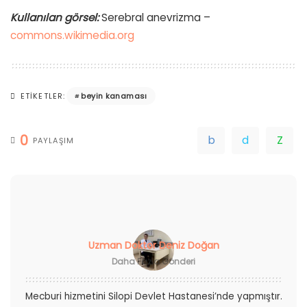
Kullanılan görsel:
Serebral anevrizma –
commons.wikimedia.org
beyin kanaması
ETIKETLER:
0
PAYLAŞIM
Uzman Doktor Deniz Doğan
Daha Fazla Gönderi
Mecburi hizmetini Silopi Devlet Hastanesi’nde yapmıştır.