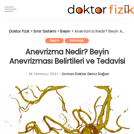
Doktor Fizik
>
Sinir Sistemi
>
Beyin
>
Anevrizma Nedir? Beyin Anevrizması Belirtileri ve Tedavisi
Beyin
Nörolojik
Anevrizma Nedir? Beyin
Anevrizması Belirtileri ve Tedavisi
28 Temmuz 2021
Uzman Doktor Deniz Doğan
Posted
by