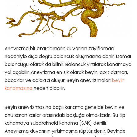
Anevrizma bir atardamarın duvarının zayıflaması
nedeniyle dışa doğru baloncuk oluşmasına denir. Damar
baloncuğu olarak da bilinir. Baloncuk yırtılarak kanamaya
yol açabilir. Anevrizma en sık olarak beyin, aort damarı,
bacaklar ve dalakta oluşur. Beyin anevrizmaları
beyin
kanamasına
neden olabilir.
Beyin anevrizmasına bağlı kanama genelde beyin ve
onu saran zarlar arasındaki boşluğa olmaktadır. Bu tip
kanamaya subaraknoid kanama (SAK) denilir.
Anevrizma duvarının yırtılmasına rüptür denir. Beyinde