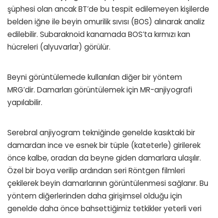
şüphesi olan ancak BT’de bu tespit edilemeyen kişilerde
belden iğne ile beyin omurilik sıvısı (BOS) alınarak analiz
edilebilir. Subaraknoid kanamada BOS’ta kırmızı kan
hücreleri (alyuvarlar) görülür.
Beyni görüntülemede kullanılan diğer bir yöntem
MRG’dir. Damarları görüntülemek için MR-anjiyografi
yapılabilir.
Serebral anjiyogram tekniğinde genelde kasıktaki bir
damardan ince ve esnek bir tüple (kateterle) girilerek
önce kalbe, oradan da beyne giden damarlara ulaşılır.
Özel bir boya verilip ardından seri Röntgen filmleri
çekilerek beyin damarlarının görüntülenmesi sağlanır. Bu
yöntem diğerlerinden daha girişimsel olduğu için
genelde daha önce bahsettiğimiz tetkikler yeterli veri