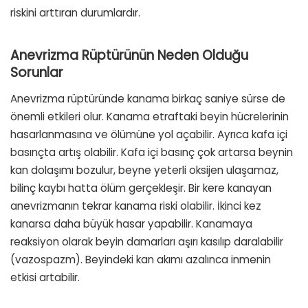
riskini arttıran durumlardır.
Anevrizma Rüptürünün Neden Olduğu
Sorunlar
Anevrizma rüptüründe kanama birkaç saniye sürse de
önemli etkileri olur. Kanama etraftaki beyin hücrelerinin
hasarlanmasına ve ölümüne yol açabilir. Ayrıca kafa içi
basınçta artış olabilir. Kafa içi basınç çok artarsa beynin
kan dolaşımı bozulur, beyne yeterli oksijen ulaşamaz,
bilinç kaybı hatta ölüm gerçekleşir. Bir kere kanayan
anevrizmanın tekrar kanama riski olabilir. İkinci kez
kanarsa daha büyük hasar yapabilir. Kanamaya
reaksiyon olarak beyin damarları aşırı kasılıp daralabilir
(vazospazm). Beyindeki kan akımı azalınca inmenin
etkisi artabilir.