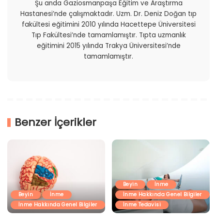
Şu anda Gaziosmanpaşa Eğitim ve Araştırma
Hastanesi’nde çalışmaktadır. Uzm. Dr. Deniz Doğan tıp
fakültesi eğitimini 2010 yılında Hacettepe Üniversitesi
Tıp Fakültesi’nde tamamlamıştır. Tıpta uzmanlık
eğitimini 2015 yılında Trakya Üniversitesi’nde
tamamlamıştır.
Benzer İçerikler
Beyin
İnme
Beyin
İnme
İnme Hakkında Genel Bilgiler
İnme Hakkında Genel Bilgiler
İnme Tedavisi