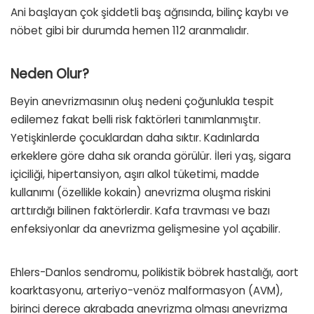
Ani başlayan çok şiddetli baş ağrısında, bilinç kaybı ve
nöbet gibi bir durumda hemen 112 aranmalıdır.
Neden Olur?
Beyin anevrizmasının oluş nedeni çoğunlukla tespit
edilemez fakat belli risk faktörleri tanımlanmıştır.
Yetişkinlerde çocuklardan daha sıktır. Kadınlarda
erkeklere göre daha sık oranda görülür. İleri yaş, sigara
içiciliği, hipertansiyon, aşırı alkol tüketimi, madde
kullanımı (özellikle kokain) anevrizma oluşma riskini
arttırdığı bilinen faktörlerdir. Kafa travması ve bazı
enfeksiyonlar da anevrizma gelişmesine yol açabilir.
Ehlers-Danlos sendromu, polikistik böbrek hastalığı, aort
koarktasyonu, arteriyo-venöz malformasyon (AVM),
birinci derece akrabada anevrizma olması anevrizma