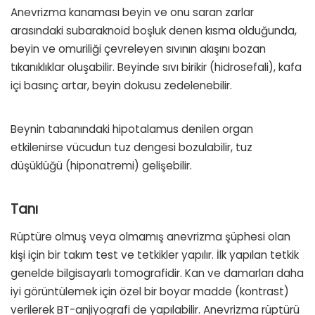
Anevrizma kanaması beyin ve onu saran zarlar
arasındaki subaraknoid boşluk denen kısma olduğunda,
beyin ve omuriliği çevreleyen sıvının akışını bozan
tıkanıklıklar oluşabilir. Beyinde sıvı birikir (hidrosefali), kafa
içi basınç artar, beyin dokusu zedelenebilir.
Beynin tabanındaki hipotalamus denilen organ
etkilenirse vücudun tuz dengesi bozulabilir, tuz
düşüklüğü (hiponatremi) gelişebilir.
Tanı
Rüptüre olmuş veya olmamış anevrizma şüphesi olan
kişi için bir takım test ve tetkikler yapılır. İlk yapılan tetkik
genelde bilgisayarlı tomografidir. Kan ve damarları daha
iyi görüntülemek için özel bir boyar madde (kontrast)
verilerek BT-anjiyografi de yapılabilir. Anevrizma rüptürü