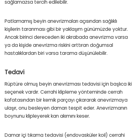
sağlamazsa tercih edilebilir.
Patlamamış beyin anevrizmaları açısından sağlıklı
kişilerin taranması gibi bir yaklaşım günümüzde yoktur.
Ancak birinci dereceden iki akrabada anevrizma varsa
ya da kişide anevrizma riskini arttıran doğumsal
hastalıklardan biri varsa tarama düşünülebilir.
Tedavi
Rüptüre olmuş beyin anevrizması tedavisi için başlıca iki
seçenek vardır. Cerrahi klipleme yönteminde cerrah
kafatasından bir kemik parçayı çıkararak anevrizmaya
ulaşır, onu besleyen damarı tespit eder. Anevrizmanın
boynunu klipleyerek kan akımını keser.
Damar içi tıkama tedavisi (endovasküler koil) cerrahi