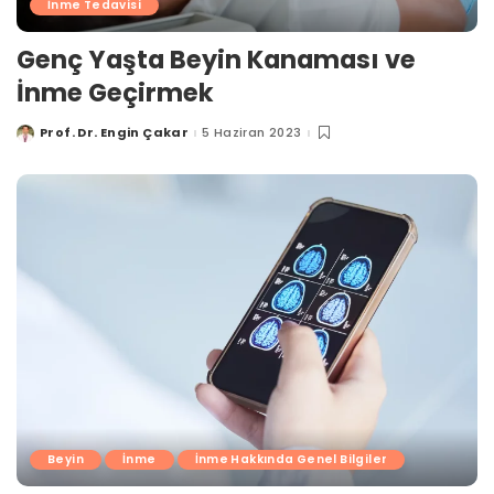
İnme Tedavisi
Genç Yaşta Beyin Kanaması ve
İnme Geçirmek
Prof. Dr. Engin Çakar
5 Haziran 2023
Posted
by
Beyin
İnme
İnme Hakkında Genel Bilgiler