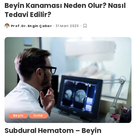
Beyin Kanaması Neden Olur? Nasıl
Tedavi Edilir?
Prof. Dr. Engin Çakar
31 Mart 2023
Posted
by
Beyin
İnme
Subdural Hematom – Beyin