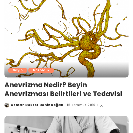
Beyin
Nörolojik
Anevrizma Nedir? Beyin
Anevrizması Belirtileri ve Tedavisi
Uzman Doktor Deniz Doğan
15 Temmuz 2019
Posted
by