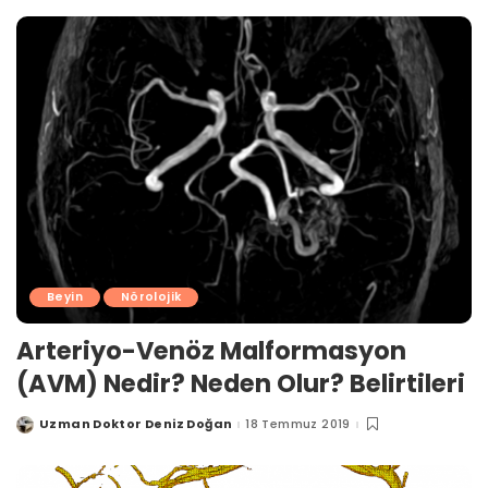
Beyin
Nörolojik
Arteriyo-Venöz Malformasyon
(AVM) Nedir? Neden Olur? Belirtileri
Uzman Doktor Deniz Doğan
18 Temmuz 2019
Posted
by