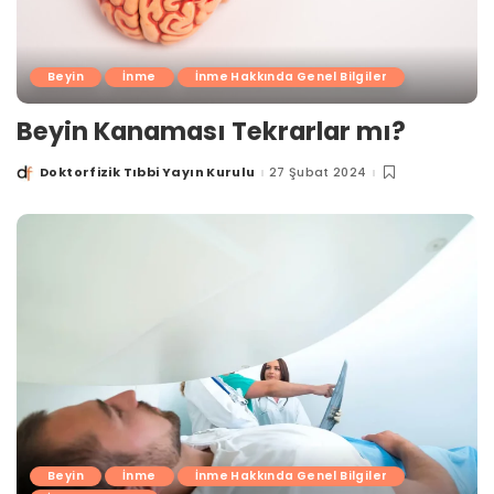
Beyin
İnme
İnme Hakkında Genel Bilgiler
Beyin Kanaması Tekrarlar mı?
Doktorfizik Tıbbi Yayın Kurulu
27 Şubat 2024
Posted
by
Beyin
İnme
İnme Hakkında Genel Bilgiler