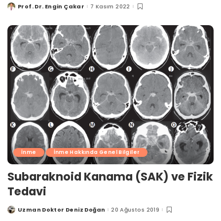
Prof. Dr. Engin Çakar
7 Kasım 2022
Posted
by
İnme
İnme Hakkında Genel Bilgiler
Subaraknoid Kanama (SAK) ve Fizik
Tedavi
Uzman Doktor Deniz Doğan
20 Ağustos 2019
Posted
by