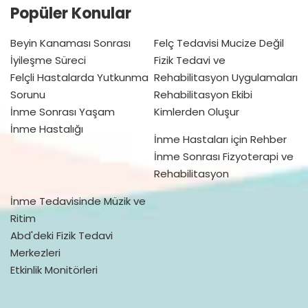
Popüler Konular
Beyin Kanaması Sonrası
Felç Tedavisi Mucize Değil
İyileşme Süreci
Fizik Tedavi ve
Felçli Hastalarda Yutkunma
Rehabilitasyon Uygulamaları
Sorunu
Rehabilitasyon Ekibi
İnme Sonrası Yaşam
Kimlerden Oluşur
İnme Hastalığı
İnme Hastaları için Rehber
İnme Sonrası Fizyoterapi ve
Rehabilitasyon
İnme Tedavisinde Müzik ve
Ritim
Abd'deki Fizik Tedavi
Merkezleri
Etkinlik Monitörleri