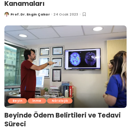
Kanamaları
Prof. Dr. Engin Çakar
24 Ocak 2023
Posted
by
Beyin
İnme
Nörolojik
Beyinde Ödem Belirtileri ve Tedavi
Süreci