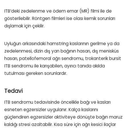
ITB’deki zedelenme ve ödem emar (MR) filmi ile de
gösterilebilir. Röntgen filmleri ise olası kemik sorunları
dışlamak için çekilir.
Uyluğun arkasındaki hamstring kaslarının gerilme ya da
zedelenmesi, dizin dış yan bağının hasarı, dış menisküs
hasarı, patellofemoral ağrı sendromu, trokanterik bursit
ITB sendromu ile karışabilen, ayırıcı tanıda akılda
tutulması gereken sorunlardır.
Tedavi
ITB sendromu tedavisinde öncelikle bağı ve kasları
esneten egzersizler uygulanır. Kalça kaslarını
güçlendiren egzersizler aktiviteye dönüşte bağın maruz
kaldığı stresi azaltabilir. Kısa süre için ağrı kesici ilaçlar