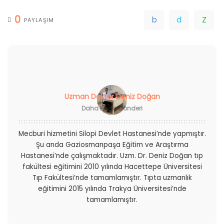
0
PAYLAŞIM
Uzman Doktor Deniz Doğan
Daha Fazla Gönderi
Mecburi hizmetini Silopi Devlet Hastanesi’nde yapmıştır.
Şu anda Gaziosmanpaşa Eğitim ve Araştırma
Hastanesi’nde çalışmaktadır. Uzm. Dr. Deniz Doğan tıp
fakültesi eğitimini 2010 yılında Hacettepe Üniversitesi
Tıp Fakültesi’nde tamamlamıştır. Tıpta uzmanlık
eğitimini 2015 yılında Trakya Üniversitesi’nde
tamamlamıştır.