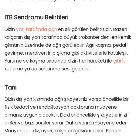
ITB Sendromu Belirtileri
Dizin
yan tarafında ağrı
en sık görülen belirtisidir. Bazen
kalçanın dış yan tarafında büyük trokanter denilen kemik
çıkıntının üzerinde de ağrı görülebilir. Ağrı koşma, pedal
çevirme, merdiven inip çıkma gibi aktivitelerle kötüleşir.
Yürüme ve koşma sırasında dizin her hareketi ile
çıtırtı
,
kütleme ya da sürtünme sesi gelebilir.
Tanı
Dizin dış yan kısmında ağrı şikayetiniz varsa öncelikle bir
fizik tedavi ve rehabilitasyon doktoruna muayene
olmanız uygun olacaktır. Doktor öncelikle şikayetlerinizi
dinler ve bazı sorular sorar. Daha sonra muayene eder.
Muayenede diz, uyluk, kalça bölgesini inceler. Belden