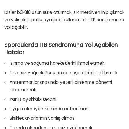
Dizler bükülü uzun süre oturmak, sık merdiven inip çıkmak
ve yüksek topuklu ayakkabı kullanımı da ITB sendromuna
yol açabilir.
Sporcularda ITB Sendromuna Yol Açabilen
Hatalar
Isınma ve soğuma hareketlerini ihmal etmek
Egzersiz yoğunluğunu aniden aşırı ölçüde arttırmak
Antrenmanlar arasında yeterli dinlenme dönemi
bırakmamak
Yanlış ayakkabı tercihi
Uygun olmayan zeminde antrenman
Bisiklet ayarlarının yanlış olması
Formda olmadan egzersize yüklenmek