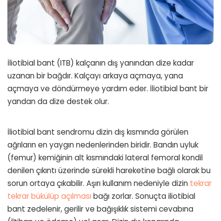
İliotibial bant (ITB) kalçanın dış yanından dize kadar
uzanan bir bağdır. Kalçayı arkaya açmaya, yana
açmaya ve döndürmeye yardım eder. İliotibial bant bir
yandan da dize destek olur.
İliotibial bant sendromu dizin dış kısmında görülen
ağrıların en yaygın nedenlerinden biridir. Bandın uyluk
(femur) kemiğinin alt kısmındaki lateral femoral kondil
denilen çıkıntı üzerinde sürekli hareketine bağlı olarak bu
sorun ortaya çıkabilir. Aşırı kullanım nedeniyle dizin
tekrar
tekrar bükülüp açılması
bağı zorlar. Sonuçta iliotibial
bant zedelenir, gerilir ve bağışıklık sistemi cevabına