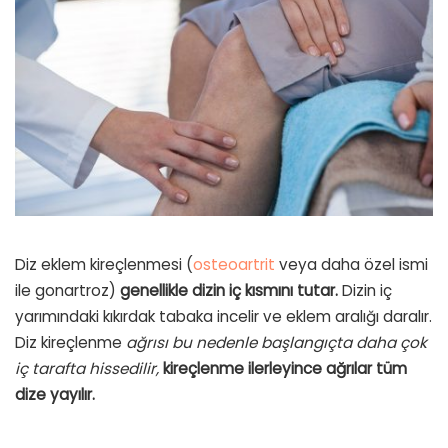
Diz eklem kireçlenmesi (
osteoartrit
veya daha özel ismi
ile gonartroz)
genellikle dizin iç kısmını tutar.
Dizin iç
yarımındaki kıkırdak tabaka incelir ve eklem aralığı daralır.
Diz kireçlenme
ağrısı bu nedenle başlangıçta daha çok
iç tarafta hissedilir,
kireçlenme ilerleyince ağrılar tüm
dize yayılır.