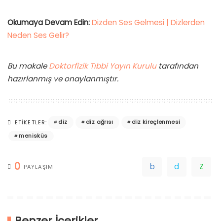
Okumaya Devam Edin:
Dizden Ses Gelmesi | Dizlerden
Neden Ses Gelir?
Bu makale
Doktorfizik Tıbbi Yayın Kurulu
tarafından
hazırlanmış ve onaylanmıştır.
diz
diz ağrısı
diz kireçlenmesi
ETIKETLER:
menisküs
0
PAYLAŞIM
Benzer İçerikler