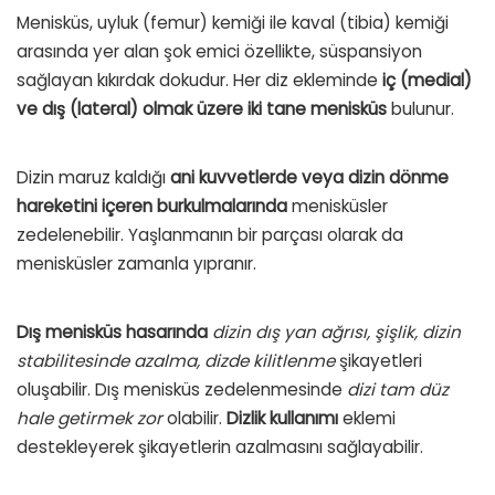
Menisküs, uyluk (femur) kemiği ile kaval (tibia) kemiği
arasında yer alan şok emici özellikte, süspansiyon
sağlayan kıkırdak dokudur. Her diz ekleminde
iç (medial)
ve dış (lateral) olmak üzere iki tane menisküs
bulunur.
Dizin maruz kaldığı
ani kuvvetlerde veya dizin dönme
hareketini içeren burkulmalarında
menisküsler
zedelenebilir. Yaşlanmanın bir parçası olarak da
menisküsler zamanla yıpranır.
Dış menisküs hasarında
dizin dış yan ağrısı, şişlik, dizin
stabilitesinde azalma, dizde kilitlenme
şikayetleri
oluşabilir. Dış menisküs zedelenmesinde
dizi tam düz
hale getirmek zor
olabilir.
Dizlik kullanımı
eklemi
destekleyerek şikayetlerin azalmasını sağlayabilir.