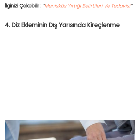
İlginizi Çekebilir :
“
Menisküs Yırtığı Belirtileri Ve Tedavisi
”
4. Diz Ekleminin Dış Yarısında Kireçlenme