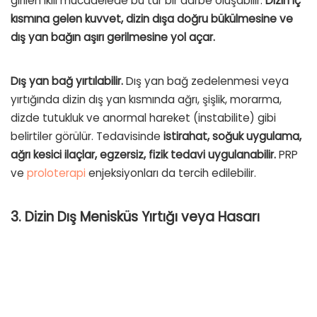
girilen ikili mücadelede bu tür bir darbe oluşabilir.
Dizin iç
kısmına gelen kuvvet, dizin dışa doğru bükülmesine ve
dış yan bağın aşırı gerilmesine yol açar.
Dış yan bağ yırtılabilir.
Dış yan bağ zedelenmesi veya
yırtığında dizin dış yan kısmında ağrı, şişlik, morarma,
dizde tutukluk ve anormal hareket (instabilite) gibi
belirtiler görülür. Tedavisinde
istirahat, soğuk uygulama,
ağrı kesici ilaçlar, egzersiz, fizik tedavi uygulanabilir.
PRP
ve
proloterapi
enjeksiyonları da tercih edilebilir.
3. Dizin Dış Menisküs Yırtığı veya Hasarı