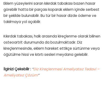
Eklem yüzeylerini saran kıkırdak tabakası bazen hasar
görebilir hatta bir parçası koparak eklem içinde serbest
bir şekilde bulunabilir. Bu tür bir hasar dizde ödeme ve
takılmaya yol açabilir.
Kıkırdak tabakası, halk arasında kireçlenme olarak bilinen
osteoartrit durumunda da bozulmaktadır. Diz
kireçlenmesinde, eklem hareket ettikçe sürtünme veya
öğütülme hissi ve kıtırtı sesleri meydana gelebilir.
İlginizi Çekebilir :
“
Diz Kireçlenmesi Ameliyatsız Tedavi –
Ameliyatsız Çözüm
“