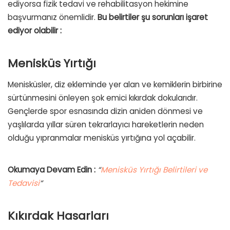
ediyorsa fizik tedavi ve rehabilitasyon hekimine
başvurmanız önemlidir.
Bu belirtiler şu sorunları işaret
ediyor olabilir :
Menisküs Yırtığı
Menisküsler, diz ekleminde yer alan ve kemiklerin birbirine
sürtünmesini önleyen şok emici kıkırdak dokularıdır.
Gençlerde spor esnasında dizin aniden dönmesi ve
yaşlılarda yıllar süren tekrarlayıcı hareketlerin neden
olduğu yıpranmalar menisküs yırtığına yol açabilir.
Okumaya Devam Edin :
“
Menisküs Yırtığı Belirtileri ve
Tedavisi
“
Kıkırdak Hasarları