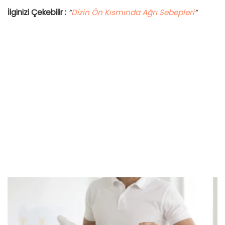
İlginizi Çekebilir :
“
Dizin Ön Kısmında Ağrı Sebepleri
“