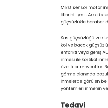
Mikst sensorimotor i
liflerini içerir. Arka 
güçsüzlükle beraber du
Kas güçsüzlüğü ve duy
kol ve bacak güçsüzlü
enfarktı veya geniş AC
inmesi ile kortikal inm
özellikler mevcuttur. B
görme alanında bozulm
inmelerde görülen beli
yöntemleri inmenin yer
Tedavi