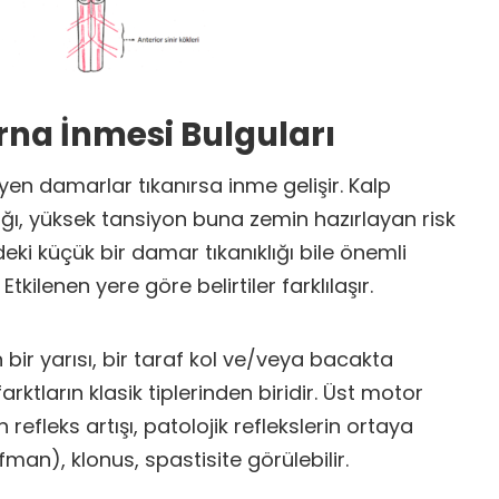
rna İnmesi Bulguları
yen damarlar tıkanırsa inme gelişir. Kalp
lığı, yüksek tansiyon buna zemin hazırlayan risk
deki küçük bir damar tıkanıklığı bile önemli
Etkilenen yere göre belirtiler farklılaşır.
bir yarısı, bir taraf kol ve/veya bacakta
rktların klasik tiplerinden biridir. Üst motor
 refleks artışı, patolojik reflekslerin ortaya
man), klonus, spastisite görülebilir.