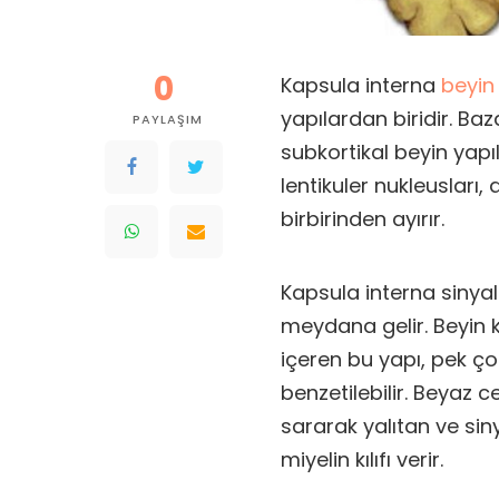
0
Kapsula interna
beyin
yapılardan biridir. Ba
PAYLAŞIM
subkortikal beyin yapı
lentikuler nukleusları,
birbirinden ayırır.
Kapsula interna sinyal
meydana gelir. Beyin k
içeren bu yapı, pek ço
benzetilebilir. Beyaz c
sararak yalıtan ve sin
miyelin kılıfı verir.