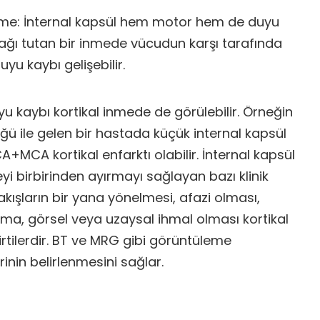
nme: İnternal kapsül hem motor hem de duyu
bacağı tutan bir inmede vücudun karşı tarafında
yu kaybı gelişebilir.
u kaybı kortikal inmede de görülebilir. Örneğin
ğü ile gelen bir hastada küçük internal kapsül
A+MCA kortikal enfarktı olabilir. İnternal kapsül
eyi birbirinden ayırmayı sağlayan bazı klinik
akışların bir yana yönelmesi, afazi olması,
a, görsel veya uzaysal ihmal olması kortikal
rtilerdir. BT ve MRG gibi görüntüleme
inin belirlenmesini sağlar.