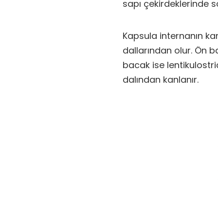
sapı çekirdeklerinde s
Kapsula internanın k
dallarından olur. Ön b
bacak ise lentikulostr
dalından kanlanır.