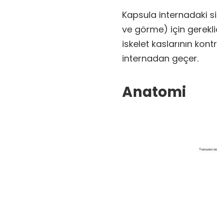
Kapsula internadaki sin
ve görme) için gereklid
iskelet kaslarının ko
internadan geçer.
Anatomi