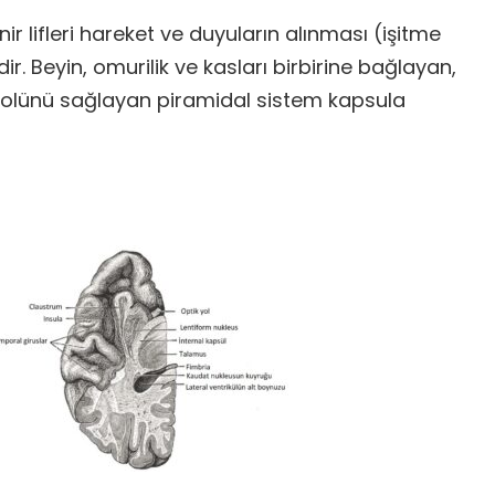
ir lifleri hareket ve duyuların alınması (işitme
ir. Beyin, omurilik ve kasları birbirine bağlayan,
ntrolünü sağlayan piramidal sistem kapsula