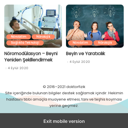
Nörobilim
Nörolojik
Sağlıkta Teknoloji
Nörobilim
Nörolojik
Nöromodülasyon – Beyni
Beyin ve Yaratıcılık
Yeniden Şekillendirmek
4 Eylül 2020
4 Eylül 2020
© 2016–2021 doktorfizik
Site içeriğinde bulunan bilgiler destek sağlamak içindir. Hekimin
hastasını tıbbi amaçla muayene etmesi, tanı ve teşhis koyması
yerine geçmez.
Exit mobile version