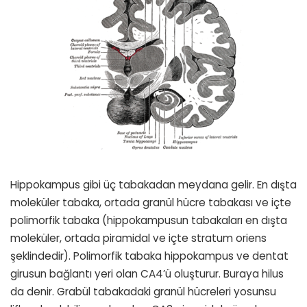
Hippokampus gibi üç tabakadan meydana gelir. En dışta
moleküler tabaka, ortada granül hücre tabakası ve içte
polimorfik tabaka (hippokampusun tabakaları en dışta
moleküler, ortada piramidal ve içte stratum oriens
şeklindedir). Polimorfik tabaka hippokampus ve dentat
girusun bağlantı yeri olan CA4’ü oluşturur. Buraya hilus
da denir. Grabül tabakadaki granül hücreleri yosunsu