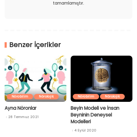
tamamlamıştır.
Benzer İçerikler
Nörobilim
Nörolojik
Nörobilim
Nörolojik
Ayna Nöronlar
Beyin Modeli ve İnsan
Beyninin Deneysel
28 Temmuz 2021
Modelleri
4 Eylül 2020