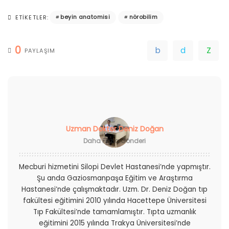
beyin anatomisi
nörobilim
ETIKETLER:
0
PAYLAŞIM
Uzman Doktor Deniz Doğan
Daha Fazla Gönderi
Mecburi hizmetini Silopi Devlet Hastanesi’nde yapmıştır.
Şu anda Gaziosmanpaşa Eğitim ve Araştırma
Hastanesi’nde çalışmaktadır. Uzm. Dr. Deniz Doğan tıp
fakültesi eğitimini 2010 yılında Hacettepe Üniversitesi
Tıp Fakültesi’nde tamamlamıştır. Tıpta uzmanlık
eğitimini 2015 yılında Trakya Üniversitesi’nde