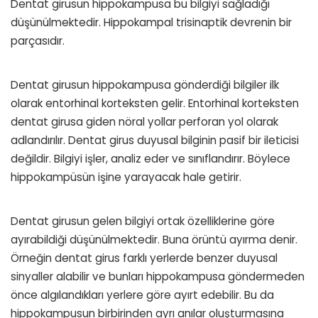
Dentat girusun hippokampusa bu bilgiyi sağladığı
düşünülmektedir. Hippokampal trisinaptik devrenin bir
parçasıdır.
Dentat girusun hippokampusa gönderdiği bilgiler ilk
olarak entorhinal korteksten gelir. Entorhinal korteksten
dentat girusa giden nöral yollar perforan yol olarak
adlandırılır. Dentat girus duyusal bilginin pasif bir ileticisi
değildir. Bilgiyi işler, analiz eder ve sınıflandırır. Böylece
hippokampüsün işine yarayacak hale getirir.
Dentat girusun gelen bilgiyi ortak özelliklerine göre
ayırabildiği düşünülmektedir. Buna örüntü ayırma denir.
Örneğin dentat girus farklı yerlerde benzer duyusal
sinyaller alabilir ve bunları hippokampusa göndermeden
önce algılandıkları yerlere göre ayırt edebilir. Bu da
hippokampusun birbirinden ayrı anılar oluşturmasına