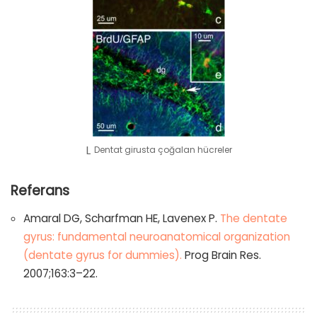
Dentat girusta çoğalan hücreler
Referans
Amaral DG, Scharfman HE, Lavenex P.
The dentate
gyrus: fundamental neuroanatomical organization
(dentate gyrus for dummies).
Prog Brain Res.
2007;163:3–22.