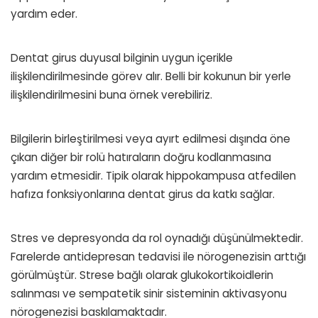
yardım eder.
Dentat girus duyusal bilginin uygun içerikle
ilişkilendirilmesinde görev alır. Belli bir kokunun bir yerle
ilişkilendirilmesini buna örnek verebiliriz.
Bilgilerin birleştirilmesi veya ayırt edilmesi dışında öne
çıkan diğer bir rolü hatıraların doğru kodlanmasına
yardım etmesidir. Tipik olarak hippokampusa atfedilen
hafıza fonksiyonlarına dentat girus da katkı sağlar.
Stres ve depresyonda da rol oynadığı düşünülmektedir.
Farelerde antidepresan tedavisi ile nörogenezisin arttığı
görülmüştür. Strese bağlı olarak glukokortikoidlerin
salınması ve sempatetik sinir sisteminin aktivasyonu
nörogenezisi baskılamaktadır.