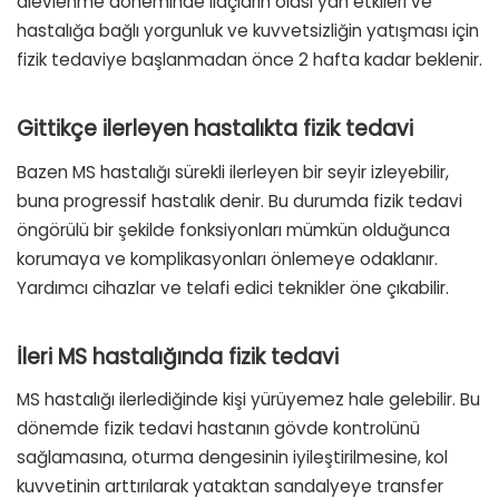
alevlenme döneminde ilaçların olası yan etkileri ve
hastalığa bağlı yorgunluk ve kuvvetsizliğin yatışması için
fizik tedaviye başlanmadan önce 2 hafta kadar beklenir.
Gittikçe ilerleyen hastalıkta fizik tedavi
Bazen MS hastalığı sürekli ilerleyen bir seyir izleyebilir,
buna progressif hastalık denir. Bu durumda fizik tedavi
öngörülü bir şekilde fonksiyonları mümkün olduğunca
korumaya ve komplikasyonları önlemeye odaklanır.
Yardımcı cihazlar ve telafi edici teknikler öne çıkabilir.
İleri MS hastalığında fizik tedavi
MS hastalığı ilerlediğinde kişi yürüyemez hale gelebilir. Bu
dönemde fizik tedavi hastanın gövde kontrolünü
sağlamasına, oturma dengesinin iyileştirilmesine, kol
kuvvetinin arttırılarak yataktan sandalyeye transfer