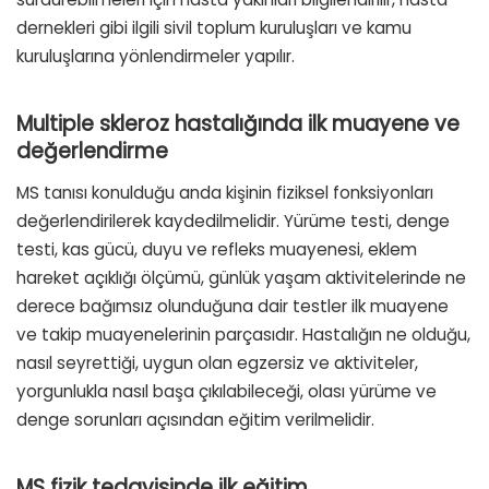
dernekleri gibi ilgili sivil toplum kuruluşları ve kamu
kuruluşlarına yönlendirmeler yapılır.
Multiple skleroz hastalığında ilk muayene ve
değerlendirme
MS tanısı konulduğu anda kişinin fiziksel fonksiyonları
değerlendirilerek kaydedilmelidir. Yürüme testi, denge
testi, kas gücü, duyu ve refleks muayenesi, eklem
hareket açıklığı ölçümü, günlük yaşam aktivitelerinde ne
derece bağımsız olunduğuna dair testler ilk muayene
ve takip muayenelerinin parçasıdır. Hastalığın ne olduğu,
nasıl seyrettiği, uygun olan egzersiz ve aktiviteler,
yorgunlukla nasıl başa çıkılabileceği, olası yürüme ve
denge sorunları açısından eğitim verilmelidir.
MS fizik tedavisinde ilk eğitim