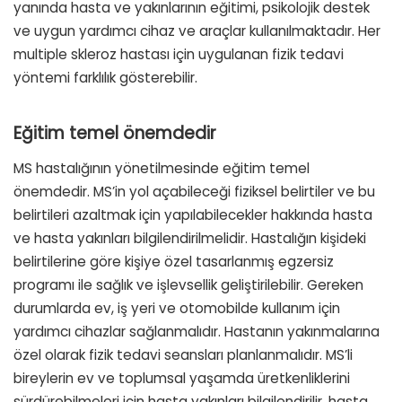
yanında hasta ve yakınlarının eğitimi, psikolojik destek
ve uygun yardımcı cihaz ve araçlar kullanılmaktadır. Her
multiple skleroz hastası için uygulanan fizik tedavi
yöntemi farklılık gösterebilir.
Eğitim temel önemdedir
MS hastalığının yönetilmesinde eğitim temel
önemdedir. MS’in yol açabileceği fiziksel belirtiler ve bu
belirtileri azaltmak için yapılabilecekler hakkında hasta
ve hasta yakınları bilgilendirilmelidir. Hastalığın kişideki
belirtilerine göre kişiye özel tasarlanmış egzersiz
programı ile sağlık ve işlevsellik geliştirilebilir. Gereken
durumlarda ev, iş yeri ve otomobilde kullanım için
yardımcı cihazlar sağlanmalıdır. Hastanın yakınmalarına
özel olarak fizik tedavi seansları planlanmalıdır. MS’li
bireylerin ev ve toplumsal yaşamda üretkenliklerini
sürdürebilmeleri için hasta yakınları bilgilendirilir, hasta