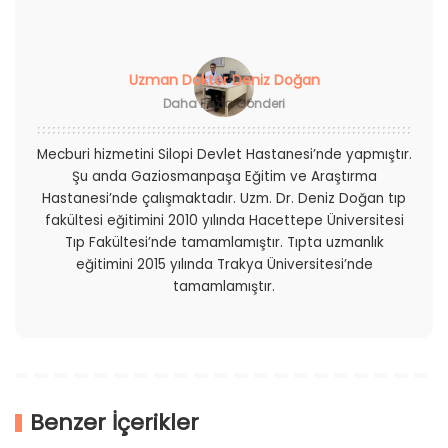
Uzman Doktor Deniz Doğan
Daha Fazla Gönderi
Mecburi hizmetini Silopi Devlet Hastanesi’nde yapmıştır.
Şu anda Gaziosmanpaşa Eğitim ve Araştırma
Hastanesi’nde çalışmaktadır. Uzm. Dr. Deniz Doğan tıp
fakültesi eğitimini 2010 yılında Hacettepe Üniversitesi
Tıp Fakültesi’nde tamamlamıştır. Tıpta uzmanlık
eğitimini 2015 yılında Trakya Üniversitesi’nde
tamamlamıştır.
Benzer İçerikler