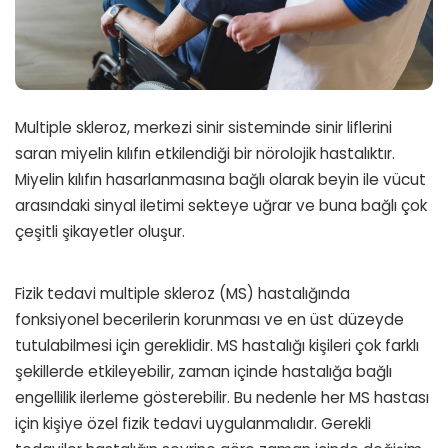
Multiple skleroz, merkezi sinir sisteminde sinir liflerini
saran miyelin kılıfın etkilendiği bir nörolojik hastalıktır.
Miyelin kılıfın hasarlanmasına bağlı olarak beyin ile vücut
arasındaki sinyal iletimi sekteye uğrar ve buna bağlı çok
çeşitli şikayetler oluşur.
Fizik tedavi multiple skleroz (MS) hastalığında
fonksiyonel becerilerin korunması ve en üst düzeyde
tutulabilmesi için gereklidir. MS hastalığı kişileri çok farklı
şekillerde etkileyebilir, zaman içinde hastalığa bağlı
engellilik ilerleme gösterebilir. Bu nedenle her MS hastası
için kişiye özel fizik tedavi uygulanmalıdır. Gerekli