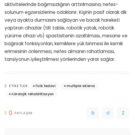
aktivitelerinde bağımsızlığının arttırılmasına, nefes-
solunum egzersizlerine odaklanır. Kişinin pasif olarak dik
veya ayakta durmasını sağlayan ve bacak hareketi
yaptıran cihazlar (tilt table, robotik yatak, robotik
yürüme cihazı vb) spastisitenin azaltılması, mesane ve
bağırsak fonksiyonları, kemiklere yük binmesi ile kemik
erimesinin önlenmesi, nefes almanın rahatlaması,
tansiyonun iyileştirilmesi yönlerinden yarar sağlar.
fizik tedavi
multiple skleroz
ETIKETLER:
nörolojik rehabilitasyon
0
PAYLAŞIM