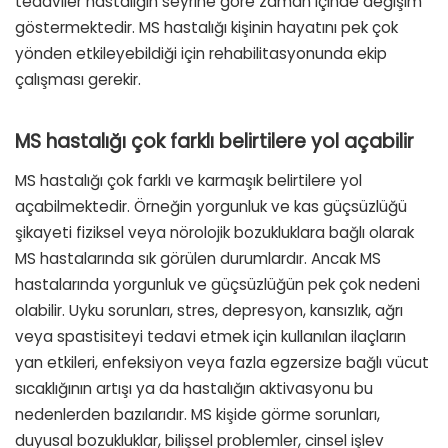
tedaviler hastalığın seyrine göre zaman içinde değişim
göstermektedir. MS hastalığı kişinin hayatını pek çok
yönden etkileyebildiği için rehabilitasyonunda ekip
çalışması gerekir.
MS hastalığı çok farklı belirtilere yol açabilir
MS hastalığı çok farklı ve karmaşık belirtilere yol
açabilmektedir. Örneğin yorgunluk ve kas güçsüzlüğü
şikayeti fiziksel veya nörolojik bozukluklara bağlı olarak
MS hastalarında sık görülen durumlardır. Ancak MS
hastalarında yorgunluk ve güçsüzlüğün pek çok nedeni
olabilir. Uyku sorunları, stres, depresyon, kansızlık, ağrı
veya spastisiteyi tedavi etmek için kullanılan ilaçların
yan etkileri, enfeksiyon veya fazla egzersize bağlı vücut
sıcaklığının artışı ya da hastalığın aktivasyonu bu
nedenlerden bazılarıdır. MS kişide görme sorunları,
duyusal bozukluklar, bilişsel problemler, cinsel işlev