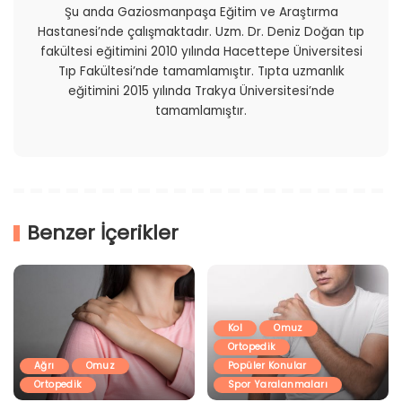
Şu anda Gaziosmanpaşa Eğitim ve Araştırma
Hastanesi’nde çalışmaktadır. Uzm. Dr. Deniz Doğan tıp
fakültesi eğitimini 2010 yılında Hacettepe Üniversitesi
Tıp Fakültesi’nde tamamlamıştır. Tıpta uzmanlık
eğitimini 2015 yılında Trakya Üniversitesi’nde
tamamlamıştır.
Benzer İçerikler
Kol
Omuz
Ortopedik
Ağrı
Omuz
Popüler Konular
Ortopedik
Spor Yaralanmaları