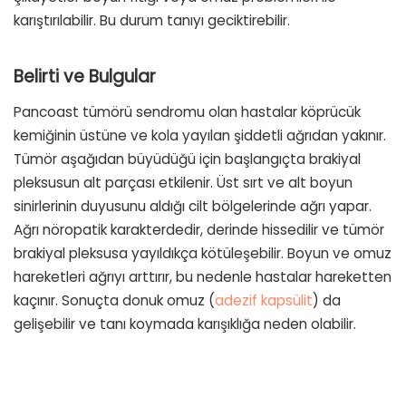
karıştırılabilir. Bu durum tanıyı geciktirebilir.
Belirti ve Bulgular
Pancoast tümörü sendromu olan hastalar köprücük
kemiğinin üstüne ve kola yayılan şiddetli ağrıdan yakınır.
Tümör aşağıdan büyüdüğü için başlangıçta brakiyal
pleksusun alt parçası etkilenir. Üst sırt ve alt boyun
sinirlerinin duyusunu aldığı cilt bölgelerinde ağrı yapar.
Ağrı nöropatik karakterdedir, derinde hissedilir ve tümör
brakiyal pleksusa yayıldıkça kötüleşebilir. Boyun ve omuz
hareketleri ağrıyı arttırır, bu nedenle hastalar hareketten
kaçınır. Sonuçta donuk omuz (
adezif kapsülit
) da
gelişebilir ve tanı koymada karışıklığa neden olabilir.