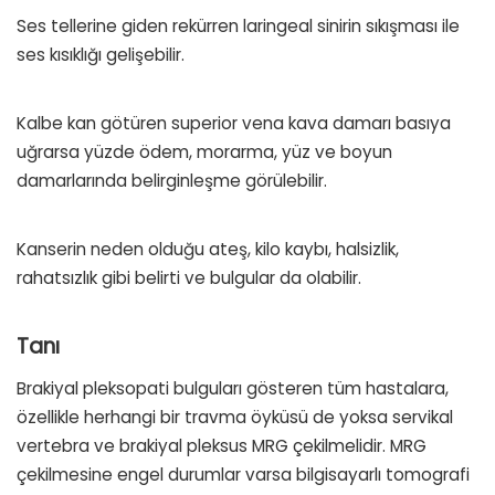
Ses tellerine giden rekürren laringeal sinirin sıkışması ile
ses kısıklığı gelişebilir.
Kalbe kan götüren superior vena kava damarı basıya
uğrarsa yüzde ödem, morarma, yüz ve boyun
damarlarında belirginleşme görülebilir.
Kanserin neden olduğu ateş, kilo kaybı, halsizlik,
rahatsızlık gibi belirti ve bulgular da olabilir.
Tanı
Brakiyal pleksopati bulguları gösteren tüm hastalara,
özellikle herhangi bir travma öyküsü de yoksa servikal
vertebra ve brakiyal pleksus MRG çekilmelidir. MRG
çekilmesine engel durumlar varsa bilgisayarlı tomografi