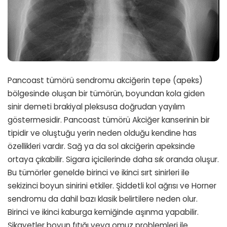
Pancoast tümörü sendromu akciğerin tepe (apeks)
bölgesinde oluşan bir tümörün, boyundan kola giden
sinir demeti brakiyal pleksusa doğrudan yayılım
göstermesidir. Pancoast tümörü Akciğer kanserinin bir
tipidir ve oluştuğu yerin neden olduğu kendine has
özellikleri vardır. Sağ ya da sol akciğerin apeksinde
ortaya çıkabilir. Sigara içicilerinde daha sık oranda oluşur.
Bu tümörler genelde birinci ve ikinci sırt sinirleri ile
sekizinci boyun sinirini etkiler. Şiddetli kol ağrısı ve Horner
sendromu da dahil bazı klasik belirtilere neden olur.
Birinci ve ikinci kaburga kemiğinde aşınma yapabilir.
Şikayetler boyun fıtığı veya omuz problemleri ile