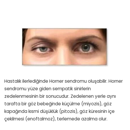
Hastalık ilerlediğinde Horner sendromu oluşabilir. Horner
sendromu yüze giden sempatik sinirlerin
zedelenmesinin bir sonucudur. Zedelenen yerle aynı
tarafta bir göz bebeğinde küçülme (miyozis), göz
kapağında kısmi düşüklük (pitozis), göz küresinin içe
çekilmesi (enoftalmoz), terlemede azalma olur.