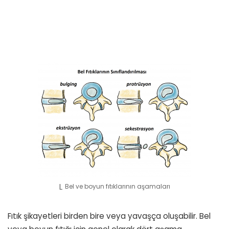
Bel ve boyun fıtıklarının aşamaları
Fıtık şikayetleri birden bire veya yavaşça oluşabilir. Bel