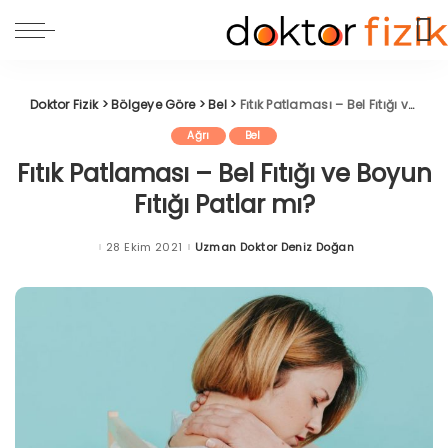
Doktor Fizik
>
Bölgeye Göre
>
Bel
>
Fıtık Patlaması – Bel Fıtığı ve Boyun Fıtığı Patlar mı?
Ağrı
Bel
Fıtık Patlaması – Bel Fıtığı ve Boyun
Fıtığı Patlar mı?
28 Ekim 2021
Uzman Doktor Deniz Doğan
Posted
by