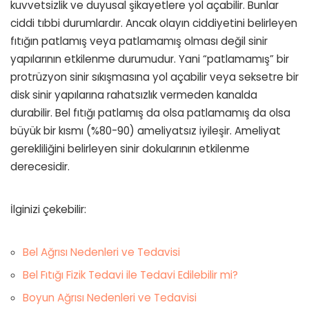
kuvvetsizlik ve duyusal şikayetlere yol açabilir. Bunlar
ciddi tıbbi durumlardır. Ancak olayın ciddiyetini belirleyen
fıtığın patlamış veya patlamamış olması değil sinir
yapılarının etkilenme durumudur. Yani “patlamamış” bir
protrüzyon sinir sıkışmasına yol açabilir veya seksetre bir
disk sinir yapılarına rahatsızlık vermeden kanalda
durabilir. Bel fıtığı patlamış da olsa patlamamış da olsa
büyük bir kısmı (%80-90) ameliyatsız iyileşir. Ameliyat
gerekliliğini belirleyen sinir dokularının etkilenme
derecesidir.
İlginizi çekebilir:
Bel Ağrısı Nedenleri ve Tedavisi
Bel Fıtığı Fizik Tedavi ile Tedavi Edilebilir mi?
Boyun Ağrısı Nedenleri ve Tedavisi