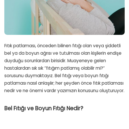
Fıtık patlaması, önceden bilinen fıtığı olan veya şiddetli
bel ya da boyun ağrısı ve tutulması olan kişilerin endişe
duyduğu sorunlardan birisidir. Muayeneye gelen
hastalardan sık sık “fıtığım patlamış olabilir mi?”
sorusunu duymaktayız. Bel fıtığı veya boyun fıtığı
patlaması nasıl anlaşılır; her şeyden önce fıtık patlaması
nedir ve ne önemi vardır yazımızın konusunu oluşturuyor.
Bel Fıtığı ve Boyun Fıtığı Nedir?