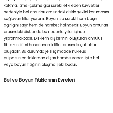
kalkma, itme-çekme gibi sürekli etki eden kuvvetler
nedeniyle bel omurları arasındaki diskin şeklini korumasını
sağlayan lifler yıpranır. Boyun ise sürekli hem başın
ağırlığını taşır hem de hareket halindedir. Boyun omurları
arasındaki diskler de bu nedenle yıllar içinde
yıpranmaktadır. Disklerin dış kısmını oluşturan annulus
fibrozus lifleri hasarlanarak lifler arasında çatlaklar
oluşabilir. Bu durumda jelsi iç madde nükleus
pulpozus çatlaklardan dışarı bombe yapar. İşte bel
veya boyun fıtığının oluşma şekli budur.
Bel ve Boyun Fıtıklarının Evreleri