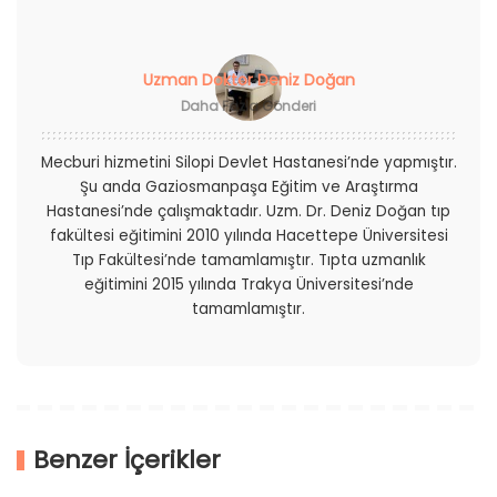
Uzman Doktor Deniz Doğan
Daha Fazla Gönderi
Mecburi hizmetini Silopi Devlet Hastanesi’nde yapmıştır.
Şu anda Gaziosmanpaşa Eğitim ve Araştırma
Hastanesi’nde çalışmaktadır. Uzm. Dr. Deniz Doğan tıp
fakültesi eğitimini 2010 yılında Hacettepe Üniversitesi
Tıp Fakültesi’nde tamamlamıştır. Tıpta uzmanlık
eğitimini 2015 yılında Trakya Üniversitesi’nde
tamamlamıştır.
Benzer İçerikler