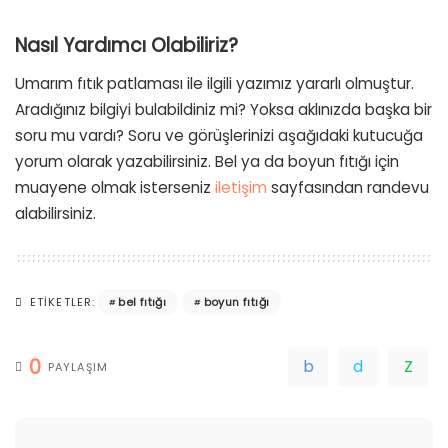
Nasıl Yardımcı Olabiliriz?
Umarım fıtık patlaması ile ilgili yazımız yararlı olmuştur.
Aradığınız bilgiyi bulabildiniz mi? Yoksa aklınızda başka bir
soru mu vardı? Soru ve görüşlerinizi aşağıdaki kutucuğa
yorum olarak yazabilirsiniz. Bel ya da boyun fıtığı için
muayene olmak isterseniz
iletişim
sayfasından randevu
alabilirsiniz.
bel fıtığı
boyun fıtığı
ETIKETLER:
0
PAYLAŞIM