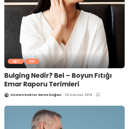
Ağrı
Bel
Bulging Nedir? Bel – Boyun Fıtığı
Emar Raporu Terimleri
Uzman Doktor Deniz Doğan
26 Haziran 2019
Posted
by