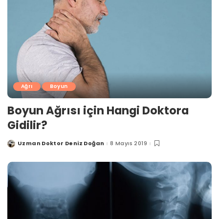
Ağrı
Boyun
Boyun Ağrısı için Hangi Doktora
Gidilir?
Uzman Doktor Deniz Doğan
8 Mayıs 2019
Posted
by