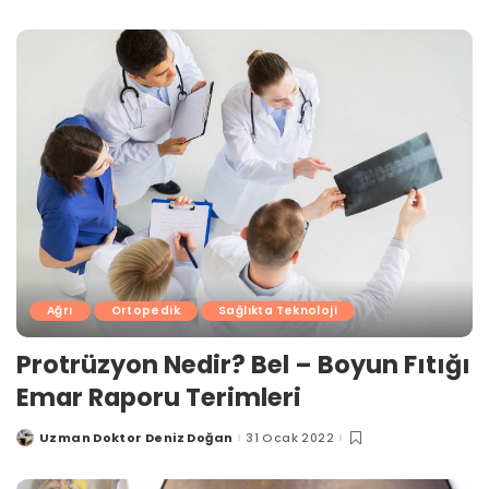
by
Ağrı
Ortopedik
Sağlıkta Teknoloji
Protrüzyon Nedir? Bel – Boyun Fıtığı
Emar Raporu Terimleri
Uzman Doktor Deniz Doğan
31 Ocak 2022
Posted
by