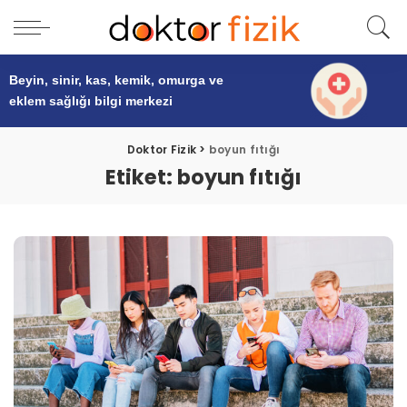
Beyin, sinir, kas, kemik, omurga ve
eklem sağlığı
bilgi merkezi
Doktor Fizik
>
boyun fıtığı
Etiket:
boyun fıtığı