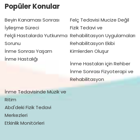
Popüler Konular
Beyin Kanaması Sonrası
Felç Tedavisi Mucize Değil
İyileşme Süreci
Fizik Tedavi ve
Felçli Hastalarda Yutkunma
Rehabilitasyon Uygulamaları
Sorunu
Rehabilitasyon Ekibi
İnme Sonrası Yaşam
Kimlerden Oluşur
İnme Hastalığı
İnme Hastaları için Rehber
İnme Sonrası Fizyoterapi ve
Rehabilitasyon
İnme Tedavisinde Müzik ve
Ritim
Abd'deki Fizik Tedavi
Merkezleri
Etkinlik Monitörleri