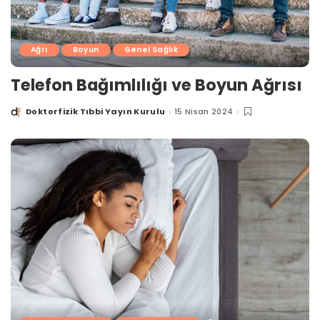
Ağrı
Boyun
Genel Sağlık
Telefon Bağımlılığı ve Boyun Ağrısı
Doktorfizik Tıbbi Yayın Kurulu
15 Nisan 2024
Posted
by