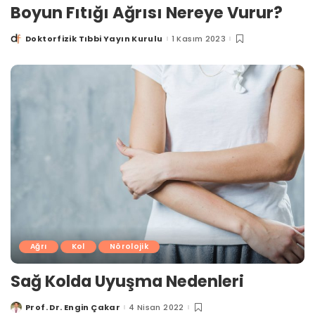
Boyun Fıtığı Ağrısı Nereye Vurur?
Doktorfizik Tıbbi Yayın Kurulu
1 Kasım 2023
Posted
by
Ağrı
Kol
Nörolojik
Sağ Kolda Uyuşma Nedenleri
Prof. Dr. Engin Çakar
4 Nisan 2022
Posted