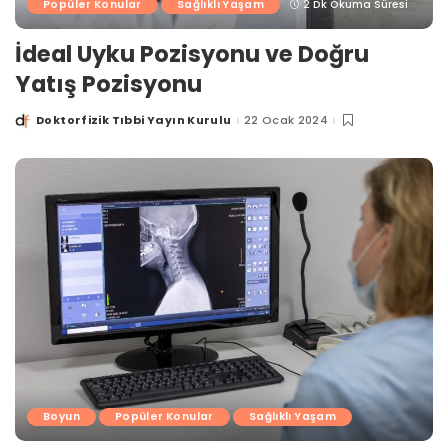
Popüler Konular
Sağlıklı Yaşam
2 Dk Okuma Süresi
İdeal Uyku Pozisyonu ve Doğru
Yatış Pozisyonu
Doktorfizik Tıbbi Yayın Kurulu
22 Ocak 2024
Posted
by
Boyun
Popüler Konular
Sağlıklı Yaşam