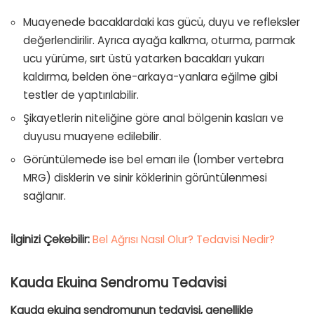
Muayenede bacaklardaki kas gücü, duyu ve refleksler
değerlendirilir. Ayrıca ayağa kalkma, oturma, parmak
ucu yürüme, sırt üstü yatarken bacakları yukarı
kaldırma, belden öne-arkaya-yanlara eğilme gibi
testler de yaptırılabilir.
Şikayetlerin niteliğine göre anal bölgenin kasları ve
duyusu muayene edilebilir.
Görüntülemede ise bel emarı ile (lomber vertebra
MRG) disklerin ve sinir köklerinin görüntülenmesi
sağlanır.
İlginizi Çekebilir:
Bel Ağrısı Nasıl Olur? Tedavisi Nedir?
Kauda Ekuina Sendromu Tedavisi
Kauda ekuina sendromunun tedavisi, genellikle