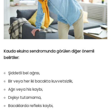
Kauda ekuina sendromunda görülen diğer önemli
belirtiler:
Şiddetli bel ağrısı,
Bir veya her iki bacakta kuvvetsizlik,
Ağrı veya his kaybı,
Dışkıyı tutamama,
Bacaklarda refleks kaybı,