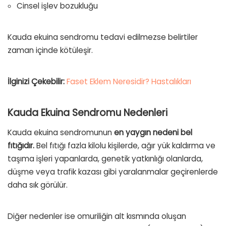
Cinsel işlev bozukluğu
Kauda ekuina sendromu tedavi edilmezse belirtiler
zaman içinde kötüleşir.
İlginizi Çekebilir:
Faset Eklem Neresidir? Hastalıkları
Kauda Ekuina Sendromu Nedenleri
Kauda ekuina sendromunun
en yaygın nedeni bel
fıtığıdır.
Bel fıtığı fazla kilolu kişilerde, ağır yük kaldırma ve
taşıma işleri yapanlarda, genetik yatkınlığı olanlarda,
düşme veya trafik kazası gibi yaralanmalar geçirenlerde
daha sık görülür.
Diğer nedenler ise omuriliğin alt kısmında oluşan