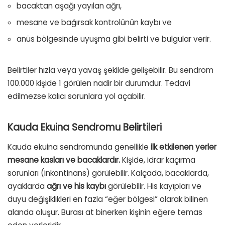
bacaktan aşağı yayılan ağrı,
mesane ve bağırsak kontrolünün kaybı ve
anüs bölgesinde uyuşma gibi belirti ve bulgular verir.
Belirtiler hızla veya yavaş şekilde gelişebilir. Bu sendrom
100.000 kişide 1 görülen nadir bir durumdur. Tedavi
edilmezse kalıcı sorunlara yol açabilir.
Kauda Ekuina Sendromu Belirtileri
Kauda ekuina sendromunda genellikle
ilk etkilenen yerler
mesane kasları ve bacaklardır.
Kişide, idrar kaçırma
sorunları (inkontinans) görülebilir. Kalçada, bacaklarda,
ayaklarda
ağrı ve his kaybı
görülebilir. His kayıpları ve
duyu değişiklikleri en fazla “eğer bölgesi” olarak bilinen
alanda oluşur. Burası at binerken kişinin eğere temas