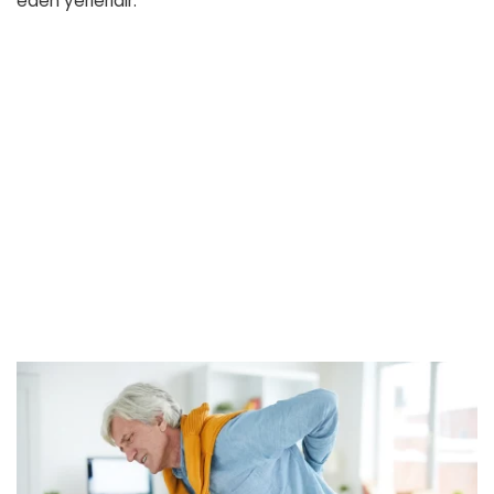
eden yerleridir.