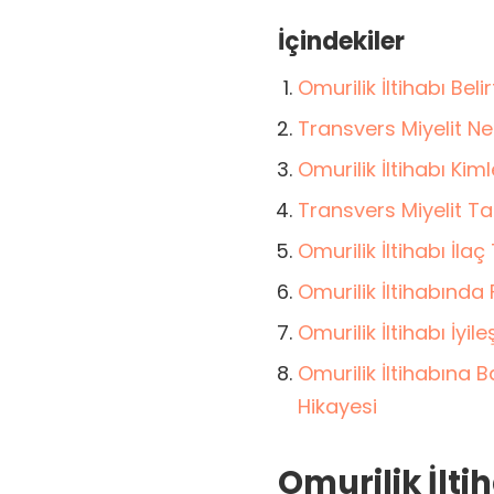
İçindekiler
Omurilik İltihabı Belirt
Transvers Miyelit N
Omurilik İltihabı Ki
Transvers Miyelit Ta
Omurilik İltihabı İlaç
Omurilik İltihabında 
Omurilik İltihabı İyi
Omurilik İltihabına 
Hikayesi
Omurilik İltih