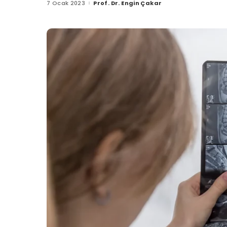
7 Ocak 2023
Prof. Dr. Engin Çakar
Posted
by