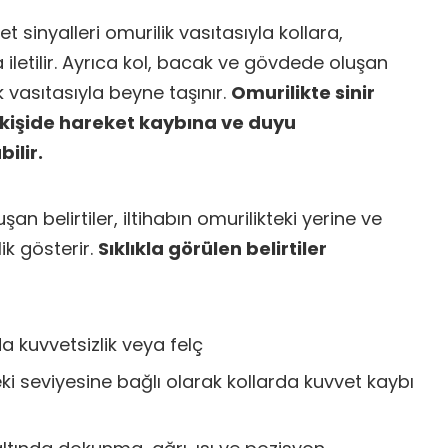
t sinyalleri omurilik vasıtasıyla kollara,
letilir. Ayrıca kol, bacak ve gövdede oluşan
k vasıtasıyla beyne taşınır.
Omurilikte sinir
 kişide hareket kaybına ve duyu
ilir.
an belirtiler, iltihabın omurilikteki yerine ve
ik gösterir.
Sıklıkla görülen belirtiler
a kuvvetsizlik veya felç
eki seviyesine bağlı olarak kollarda kuvvet kaybı