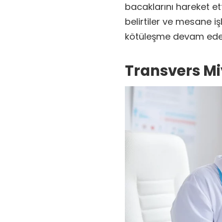
bacaklarını hareket 
belirtiler ve mesane iş
kötüleşme devam edebi
Transvers Mi