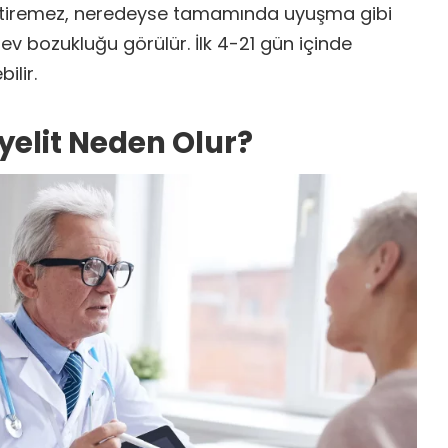
ettiremez, neredeyse tamamında uyuşma gibi
lev bozukluğu görülür. İlk 4-21 gün içinde
lir.
yelit Neden Olur?