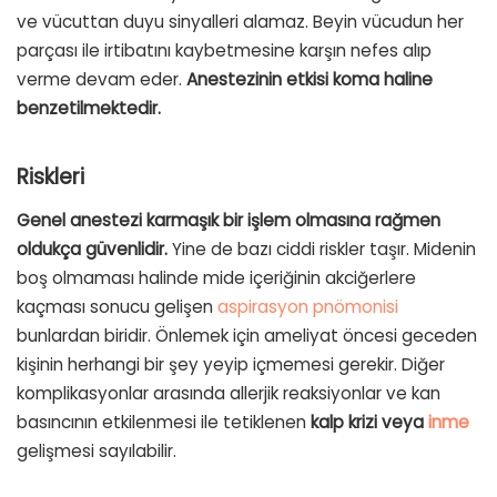
ve vücuttan duyu sinyalleri alamaz. Beyin vücudun her
parçası ile irtibatını kaybetmesine karşın nefes alıp
verme devam eder.
Anestezinin etkisi koma haline
benzetilmektedir.
Riskleri
Genel anestezi karmaşık bir işlem olmasına rağmen
oldukça güvenlidir.
Yine de bazı ciddi riskler taşır. Midenin
boş olmaması halinde mide içeriğinin akciğerlere
kaçması sonucu gelişen
aspirasyon pnömonisi
bunlardan biridir. Önlemek için ameliyat öncesi geceden
kişinin herhangi bir şey yeyip içmemesi gerekir. Diğer
komplikasyonlar arasında allerjik reaksiyonlar ve kan
basıncının etkilenmesi ile tetiklenen
kalp krizi veya
inme
gelişmesi sayılabilir.