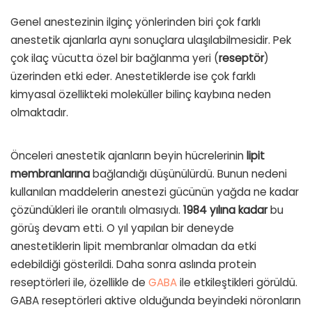
Genel anestezinin ilginç yönlerinden biri çok farklı
anestetik ajanlarla aynı sonuçlara ulaşılabilmesidir. Pek
çok ilaç vücutta özel bir bağlanma yeri (
reseptör
)
üzerinden etki eder. Anestetiklerde ise çok farklı
kimyasal özellikteki moleküller bilinç kaybına neden
olmaktadır.
Önceleri anestetik ajanların beyin hücrelerinin
lipit
membranlarına
bağlandığı düşünülürdü. Bunun nedeni
kullanılan maddelerin anestezi gücünün yağda ne kadar
çözündükleri ile orantılı olmasıydı.
1984 yılına kadar
bu
görüş devam etti. O yıl yapılan bir deneyde
anestetiklerin lipit membranlar olmadan da etki
edebildiği gösterildi. Daha sonra aslında protein
reseptörleri ile, özellikle de
GABA
ile etkileştikleri görüldü.
GABA reseptörleri aktive olduğunda beyindeki nöronların