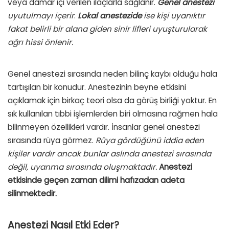
veya damar içi verilen ilaçlarla sağlanır.
Genel anestezi
uyutulmayı içerir
.
Lokal anestezide
ise kişi uyanıktır
fakat belirli bir alana giden sinir lifleri uyuşturularak
ağrı hissi önlenir.
Genel anestezi sırasında neden bilinç kaybı olduğu hala
tartışılan bir konudur. Anestezinin beyne etkisini
açıklamak için birkaç teori olsa da görüş birliği yoktur. En
sık kullanılan tıbbi işlemlerden biri olmasına rağmen hala
bilinmeyen özellikleri vardır. İnsanlar genel anestezi
sırasında rüya görmez.
Rüya gördüğünü iddia eden
kişiler vardır ancak bunlar aslında anestezi sırasında
değil, uyanma sırasında oluşmaktadır.
Anestezi
etkisinde geçen zaman dilimi hafızadan adeta
silinmektedir.
Anestezi Nasıl Etki Eder?