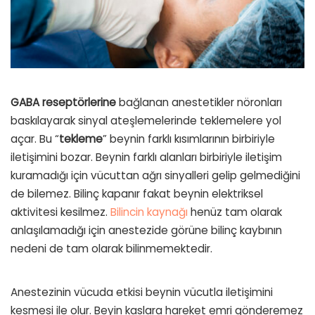
GABA
reseptörlerine
bağlanan anestetikler nöronları
baskılayarak sinyal ateşlemelerinde teklemelere yol
açar. Bu “
tekleme
” beynin farklı kısımlarının birbiriyle
iletişimini bozar. Beynin farklı alanları birbiriyle iletişim
kuramadığı için vücuttan ağrı sinyalleri gelip gelmediğini
de bilemez. Bilinç kapanır fakat beynin elektriksel
aktivitesi kesilmez.
Bilincin kaynağı
henüz tam olarak
anlaşılamadığı için anestezide görüne bilinç kaybının
nedeni de tam olarak bilinmemektedir.
Anestezinin vücuda etkisi beynin vücutla iletişimini
kesmesi ile olur. Beyin kaslara hareket emri gönderemez