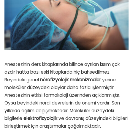
Anestezinin ders kitaplarında bilince ayrılan kısım çok
azdır hatta bazı eski kitaplarda hiç bahsedilmez.
Beyindeki genel
nörofizyolojik
mekanizmalar
yerine
moleküler düzeydeki olaylar daha fazla işlenmiştir.
Anestezinin etkisi farmakoloji üzerinden açıklanmıştır.
Oysa beyindeki nöral devrelerin de önemi vardır. Son
yıllarda eğilim değişmektedir. Moleküler düzeydeki
bilgilerle
elektrofizyolojik
ve davranış düzeyindeki bilgileri
birleştirmek için araştırmalar çoğalmaktadır.