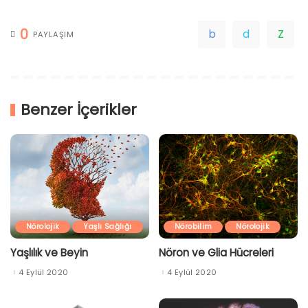
0
PAYLAŞIM
Benzer İçerikler
Nörolojik
Yaşlı Sağlığı
Nörobilim
Nörolojik
Yaşlılık ve Beyin
Nöron ve Glia Hücreleri
4 Eylül 2020
4 Eylül 2020