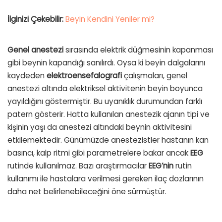
İlginizi Çekebilir:
Beyin Kendini Yeniler mi?
Genel anestezi
sırasında elektrik düğmesinin kapanması
gibi beynin kapandığı sanılırdı. Oysa ki beyin dalgalarını
kaydeden
elektroensefalografi
çalışmaları, genel
anestezi altında elektriksel aktivitenin beyin boyunca
yayıldığını göstermiştir. Bu uyanıklık durumundan farklı
patern gösterir. Hatta kullanılan anestezik ajanın tipi ve
kişinin yaşı da anestezi altındaki beynin aktivitesini
etkilemektedir. Günümüzde anestezistler hastanın kan
basıncı, kalp ritmi gibi parametrelere bakar ancak
EEG
rutinde kullanılmaz. Bazı araştırmacılar
EEG’nin
rutin
kullanımı ile hastalara verilmesi gereken ilaç dozlarının
daha net belirlenebileceğini öne sürmüştür.