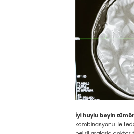
İyi huylu beyin tümör
kombinasyonu ile tedavi
belirli aralarla doktor 