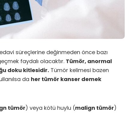
 tedavi süreçlerine değinmeden önce bazı
geçmek faydalı olacaktır.
Tümör, anormal
u doku kitlesidir.
Tümör kelimesi bazen
kullanılsa da
her tümör kanser demek
gn tümör
) veya kötü huylu (
malign tümör
)