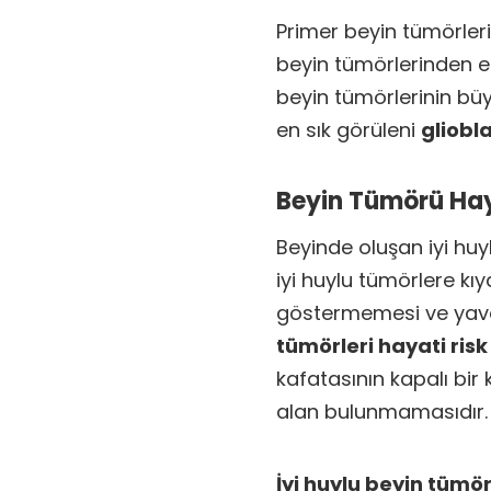
Primer beyin tümörleri i
beyin tümörlerinden e
beyin tümörlerinin büy
en sık görüleni
gliobl
Beyin Tümörü Hay
Beyinde oluşan iyi huy
iyi huylu tümörlere kıy
göstermemesi ve ya
tümörleri hayati risk
kafatasının kapalı bir
alan bulunmamasıdır.
İyi huylu beyin tümör