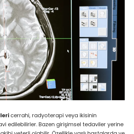
leri
cerrahi, radyoterapi veya ikisinin
 edilebilirler. Bazen girişimsel tedaviler yerine
takibi yeterli olabilir. Özellikle yaşlı hastalarda ve