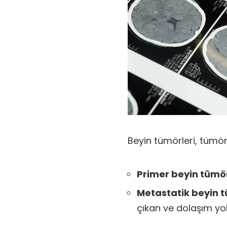
Beyin tümörleri, tümör
Primer beyin tümö
Metastatik beyin t
çıkan ve dolaşım yol