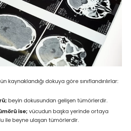
ün kaynaklandığı dokuya göre sınıflandırılırlar:
rü;
beyin dokusundan gelişen tümörlerdir.
ümörü ise;
vücudun başka yerinde ortaya
u ile beyne ulaşan tümörlerdir.