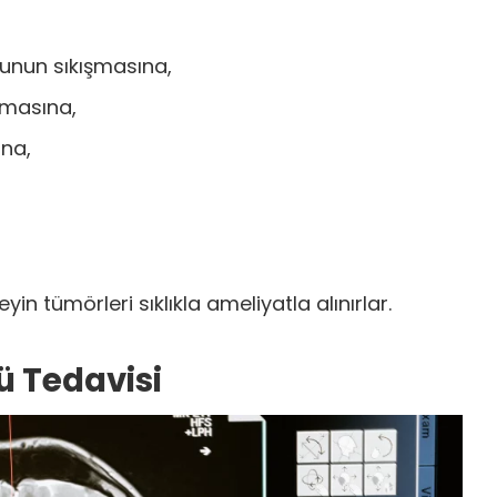
unun sıkışmasına,
tmasına,
na,
yin tümörleri sıklıkla ameliyatla alınırlar.
 Tedavisi