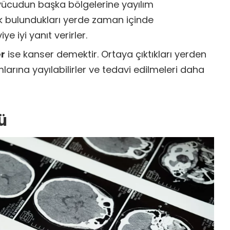
ücudun başka bölgelerine yayılım
 bulundukları yerde zaman içinde
ye iyi yanıt verirler.
er
ise kanser demektir. Ortaya çıktıkları yerden
arına yayılabilirler ve tedavi edilmeleri daha
ü