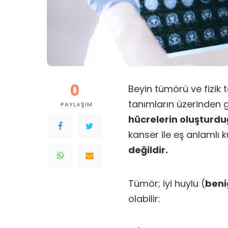
0
Beyin tümörü ve fizik
tanımların üzerinden 
PAYLAŞIM
hücrelerin oluşturduğ
kanser ile eş anlamlı 
değildir.
Tümör; iyi huylu (
beni
olabilir: