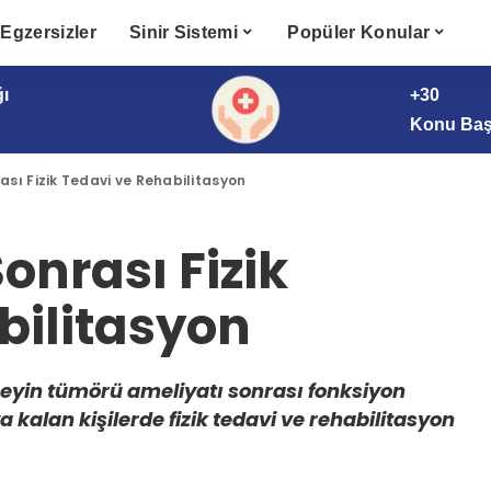
Egzersizler
Sinir Sistemi
Popüler Konular
ğı
+30
Konu Başl
sı Fizik Tedavi ve Rehabilitasyon
onrası Fizik
bilitasyon
eyin tümörü ameliyatı sonrası fonksiyon
ya kalan kişilerde fizik tedavi ve rehabilitasyon