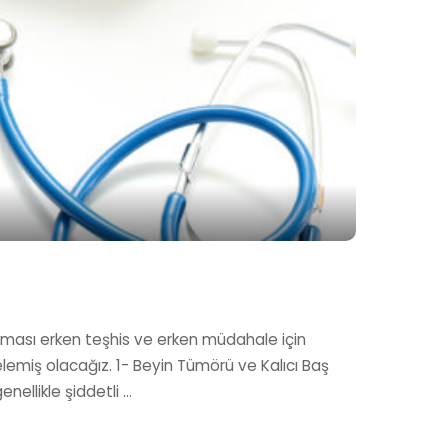
şılması erken teşhis ve erken müdahale için
lemiş olacağız. 1- Beyin Tümörü ve Kalıcı Baş
genellikle şiddetli
...