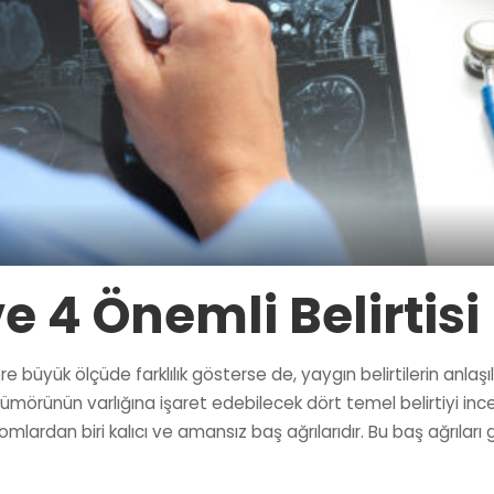
 4 Önemli Belirtisi
 büyük ölçüde farklılık gösterse de, yaygın belirtilerin anla
örünün varlığına işaret edebilecek dört temel belirtiyi ince
omlardan biri kalıcı ve amansız baş ağrılarıdır. Bu baş ağrıları 