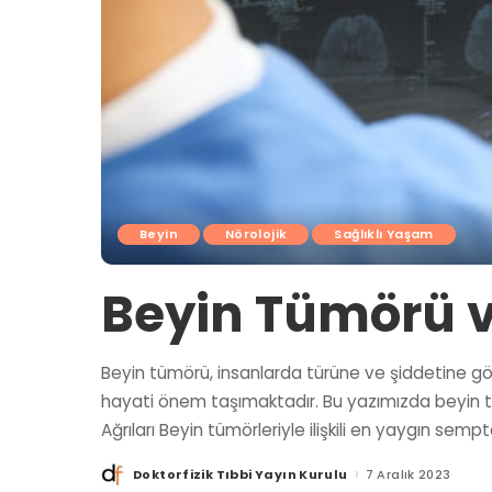
Beyin
Nörolojik
Sağlıklı Yaşam
Beyin Tümörü ve
Beyin tümörü, insanlarda türüne ve şiddetine göre
hayati önem taşımaktadır. Bu yazımızda beyin tüm
Ağrıları Beyin tümörleriyle ilişkili en yaygın sempt
Doktorfizik Tıbbi Yayın Kurulu
7 Aralık 2023
Posted
by