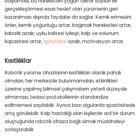
başlaması, bu hareketleri yoğun tekrar sayıları ile
gerçekleştirmesi esas hedef olan yürümenin geri
kazanılması dışında faydalar da sağlar. Kemik erimesini
önler, kemik yoğunluğu artar, bağırsak hareketleri artar,
kabızlık azalır, uyku kalitesi iyileşir, kalp ve solunum
kapasitesi artar,
spastisite
azalır, motivasyon artar.
Kısıtlılıklar
Robotik yürüme cihazlarının kısıtlılıkları olarak pahalı
olmaları, her merkezde bulunmamaları, etkinlikleri
üzerine yapılmış bilimsel çalışmaların yeterli düzeyde
olmaması, tedavi protokollerinin standardize
edilmemesi sayılabilir. Ayrıca bazı olgularda spastisitede
artış görülebilir. Kalp hastalığı olan kişilerde acil bir durum
oluştuğunda robotik cihaza bağlı olmak müdahaleyi
zorlaştırabilir.