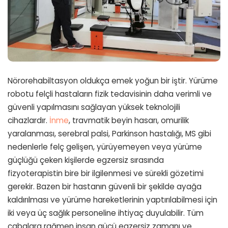
Nörorehabiltasyon oldukça emek yoğun bir iştir. Yürüme
robotu felçli hastaların fizik tedavisinin daha verimli ve
güvenli yapılmasını sağlayan yüksek teknolojili
cihazlardır.
İnme
, travmatik beyin hasarı, omurilik
yaralanması, serebral palsi, Parkinson hastalığı, MS gibi
nedenlerle felç gelişen, yürüyemeyen veya yürüme
güçlüğü çeken kişilerde egzersiz sırasında
fizyoterapistin bire bir ilgilenmesi ve sürekli gözetimi
gerekir. Bazen bir hastanın güvenli bir şekilde ayağa
kaldırılması ve yürüme hareketlerinin yaptırılabilmesi için
iki veya üç sağlık personeline ihtiyaç duyulabilir. Tüm
çabalara rağmen insan gücü egzersiz zamanı ve