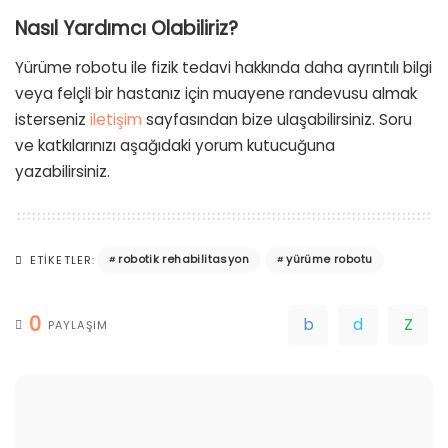
Nasıl Yardımcı Olabiliriz?
Yürüme robotu ile fizik tedavi hakkında daha ayrıntılı bilgi
veya felçli bir hastanız için muayene randevusu almak
isterseniz
iletişim
sayfasından bize ulaşabilirsiniz. Soru
ve katkılarınızı aşağıdaki yorum kutucuğuna
yazabilirsiniz.
robotik rehabilitasyon
yürüme robotu
ETIKETLER:
0
PAYLAŞIM