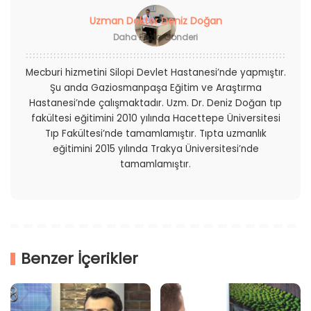
Uzman Doktor Deniz Doğan
Daha Fazla Gönderi
Mecburi hizmetini Silopi Devlet Hastanesi’nde yapmıştır.
Şu anda Gaziosmanpaşa Eğitim ve Araştırma
Hastanesi’nde çalışmaktadır. Uzm. Dr. Deniz Doğan tıp
fakültesi eğitimini 2010 yılında Hacettepe Üniversitesi
Tıp Fakültesi’nde tamamlamıştır. Tıpta uzmanlık
eğitimini 2015 yılında Trakya Üniversitesi’nde
tamamlamıştır.
Benzer İçerikler