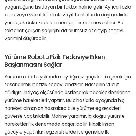
yoğunluğunu kısıtlayan bir faktör haline gelir. Ayrıca fazla
kilolu veya vücut kontrolü zayıf hastalarda düşme, kırık,
yumuşak doku zedelenmesi gibi riskler mevcuttur. Bu
faktörler çalışan sağlığını da olumsuz etkileyip tedavi
verimini düşürebilir.
Yürüme Robotu Fizik Tedaviye Erken
Başlanmasını Sağlar
Yürüme robotu yukarıda saydığımız güçlükleri aşmak için
tasarlanmış bir fizik tedavi cihazıdır. Hastanın vücut
ağırlığını ihtiyaç ölçüsünde üstlenerek bacak eklemlerine
yürüme hareketleri yaptırır. Bu cihazlarla ayağında hiç
hareket olmayan hastalara bile yürüme egzersizleri
güvenle yaptırılabilir. Makine yardımıyla doğru yürüme
hareketleri ilk denemede başarılabilir. Klasik insan
gücüyle yaptırılan egzersizlerde ise genelde ilk