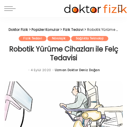
Doktor Fizik
>
Popüler Konular
>
Fizik Tedavi
>
Robotik Yürüme Cihazları ile Felç Tedavisi
Fizik Tedavi
Nörolojik
Sağlıkta Teknoloji
Robotik Yürüme Cihazları ile Felç
Tedavisi
4 Eylül 2020
Uzman Doktor Deniz Doğan
Posted
by