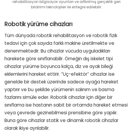
rehabilitasyon bilgisayar oyunları ve arttırılmış gerçeklik geri
bildirimi teknolojileri ile entegre edilebilir.
Robotik yürüme cihazları
Tüm dünyada robotik rehabilitasyon ve robotik fizik
tedavi için çok sayıda farklı makine üretilmekte ve
denenmektedir. Bu cihazlar vücuda uyguladıkları
harekete göre sınıflanabilir. Örneğin dış iskelet tipi
cihazlar yürüme boyunca kalça, diz ve ayak bileği
eklemlerini hareket ettirir. “Uç-efektör” cihazlar ise
genelde bir destek üzerinde sadece ayağa hareket
yaptırır ve bu şekilde yürümenin salınım ve basma
fazlarını simüle eder. Robotik cihazlar için diğer bir
sınıflama ise hastanın sabit bir ortamda hareket etmesi
veya çevrede gezinebilmesi prensibine göre yapılır.
Buna göre cihazlar statik ve dinamik robotik cihazlar
olarak ikiye ayrılabilir.