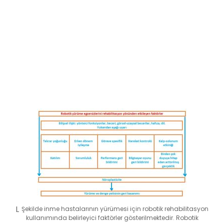
Şekilde inme hastalarının yürümesi için robotik rehabilitasyon
kullanımında belirleyici faktörler gösterilmektedir. Robotik