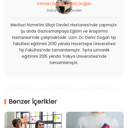
Uzman Doktor Deniz Doğan
Daha Fazla Gönderi
Mecburi hizmetini Silopi Devlet Hastanesi’nde yapmıştır.
Şu anda Gaziosmanpaşa Eğitim ve Araştırma
Hastanesi’nde çalışmaktadır. Uzm. Dr. Deniz Doğan tıp
fakültesi eğitimini 2010 yılında Hacettepe Üniversitesi
Tıp Fakültesi’nde tamamlamıştır. Tıpta uzmanlık
eğitimini 2015 yılında Trakya Üniversitesi’nde
tamamlamıştır.
Benzer İçerikler