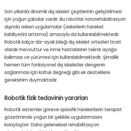
Son yıllarda dinamik dış iskelet çeşitlerinin geliştirilmesi
için yoğun çabalar vardır. Bu robotlar nörorehabilitasyon
dışında askeri uygulamalar (askerlerin hareket
kabiliyetini arttırma) amacıyla da kullanılabilmektedir.
Robotik kalça-diz-ayak bileği dış iskelet ortezleri ticari
olarak mevcuttur ve inme hastalarının tekrar ayağa
kalkması ve yürümesi için kullanılabilmektedir. Şimdilik
hemen tüm fonksiyonel dış iskeletler dengenin
sağlanması için koltuk değneği gibi ek desteklere
gereksinim duymaktadır.
Robotik fizik tedavinin yararları
Robotik sistemler göreve spesifik hareketlerin terapist
gözetiminde yoğun bir şekilde uygulanmasını
kolaylaştırır. Daha geleneksel rehabilitasyon