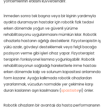
yöntemlerinin etkisini kuvvetlendirir.
İnmeden sonra tek başına veya bir kişinin yardımıyla
ayakta duramayan hastalar için robotik fizik tedavi
erken dönemde yoğun ve güvenli yürüme
rehabilitasyonu uygulanmasını mümkün kılar. Robotik
cihazlarla hastanın ağırlığı desteklenir. Fizyoterapistin iş
yükü azalır, gövdeyi desteklemek veya felçli bacağa
pozisyon verme gibi işleri cihaz yapar. Fizyoterapist
terapinin fonksiyonel kısmına yoğunlaşabilir. Robotik
rehabilitasyonun sağladığı hareketlerle inme hastası
erken dönemde kalp ve solunum kapasitesi anlamında
form kazanır. Ayağa kalkmada robotik cihazlardan
yararlanmak, vücudun normalde yer çekimine karşı
duran kaslarının aşırı kasılmasını (
spastisite
yi) önler.
Robotik cihazların bir avantajı da hasta performansının