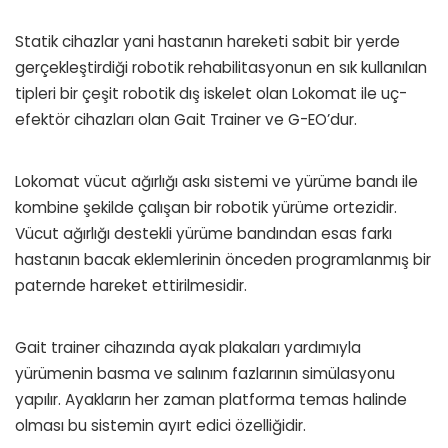
Statik cihazlar yani hastanın hareketi sabit bir yerde
gerçekleştirdiği robotik rehabilitasyonun en sık kullanılan
tipleri bir çeşit robotik dış iskelet olan Lokomat ile uç-
efektör cihazları olan Gait Trainer ve G-EO’dur.
Lokomat vücut ağırlığı askı sistemi ve yürüme bandı ile
kombine şekilde çalışan bir robotik yürüme ortezidir.
Vücut ağırlığı destekli yürüme bandından esas farkı
hastanın bacak eklemlerinin önceden programlanmış bir
paternde hareket ettirilmesidir.
Gait trainer cihazında ayak plakaları yardımıyla
yürümenin basma ve salınım fazlarının simülasyonu
yapılır. Ayakların her zaman platforma temas halinde
olması bu sistemin ayırt edici özelliğidir.