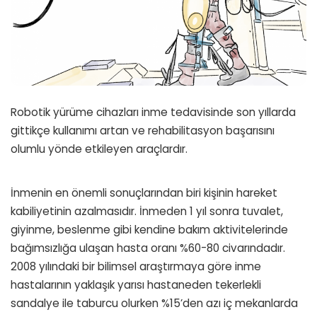
Robotik yürüme cihazları inme tedavisinde son yıllarda
gittikçe kullanımı artan ve rehabilitasyon başarısını
olumlu yönde etkileyen araçlardır.
İnmenin en önemli sonuçlarından biri kişinin hareket
kabiliyetinin azalmasıdır. İnmeden 1 yıl sonra tuvalet,
giyinme, beslenme gibi kendine bakım aktivitelerinde
bağımsızlığa ulaşan hasta oranı %60-80 civarındadır.
2008 yılındaki bir bilimsel araştırmaya göre inme
hastalarının yaklaşık yarısı hastaneden tekerlekli
sandalye ile taburcu olurken %15’den azı iç mekanlarda