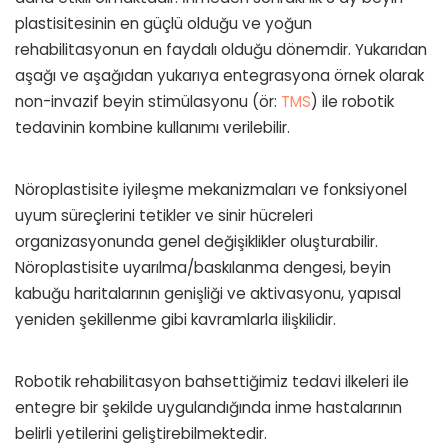
plastisitesinin en güçlü olduğu ve yoğun
rehabilitasyonun en faydalı olduğu dönemdir. Yukarıdan
aşağı ve aşağıdan yukarıya entegrasyona örnek olarak
non-invazif beyin stimülasyonu (ör:
TMS
) ile robotik
tedavinin kombine kullanımı verilebilir.
Nöroplastisite iyileşme mekanizmaları ve fonksiyonel
uyum süreçlerini tetikler ve sinir hücreleri
organizasyonunda genel değişiklikler oluşturabilir.
Nöroplastisite uyarılma/baskılanma dengesi, beyin
kabuğu haritalarının genişliği ve aktivasyonu, yapısal
yeniden şekillenme gibi kavramlarla ilişkilidir.
Robotik rehabilitasyon bahsettiğimiz tedavi ilkeleri ile
entegre bir şekilde uygulandığında inme hastalarının
belirli yetilerini geliştirebilmektedir.