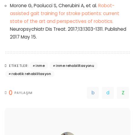
Morone G, Paolucci S, Cherubini A, et al.
Robot-
assisted gait training for stroke patients: current
state of the art and perspectives of robotics.
Neuropsychiatr Dis Treat. 2017;13:1303-1311. Published
2017 May 15.
inme
inme rehabilitasyonu
ETIKETLER:
robotik rehabilitasyon
0
PAYLAŞIM