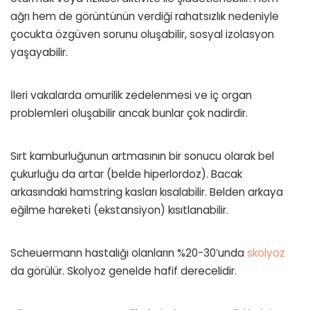
ağrı hem de görüntünün verdiği rahatsızlık nedeniyle
çocukta özgüven sorunu oluşabilir, sosyal izolasyon
yaşayabilir.
İleri vakalarda omurilik zedelenmesi ve iç organ
problemleri oluşabilir ancak bunlar çok nadirdir.
Sırt kamburluğunun artmasının bir sonucu olarak bel
çukurluğu da artar (belde hiperlordoz). Bacak
arkasındaki hamstring kasları kısalabilir. Belden arkaya
eğilme hareketi (ekstansiyon) kısıtlanabilir.
Scheuermann hastalığı olanların %20-30’unda
skolyoz
da görülür. Skolyoz genelde hafif derecelidir.