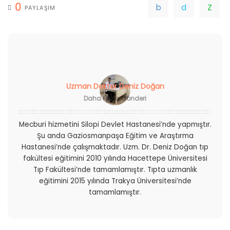
0
PAYLAŞIM
Uzman Doktor Deniz Doğan
Daha Fazla Gönderi
Mecburi hizmetini Silopi Devlet Hastanesi’nde yapmıştır.
Şu anda Gaziosmanpaşa Eğitim ve Araştırma
Hastanesi’nde çalışmaktadır. Uzm. Dr. Deniz Doğan tıp
fakültesi eğitimini 2010 yılında Hacettepe Üniversitesi
Tıp Fakültesi’nde tamamlamıştır. Tıpta uzmanlık
eğitimini 2015 yılında Trakya Üniversitesi’nde
tamamlamıştır.