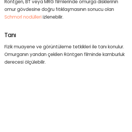
Röntgen, BT veya MRG filmlerinde omurga disklerinin
omur gövdesine doğru fıtıklaşmasının sonucu olan
Schmorl nodülleri
izlenebilir.
Tanı
Fizik muayene ve görüntüleme tetkikleri ile tanı konulur.
Omurganın yandan çekilen Röntgen filminde kamburluk
derecesi ölçülebilir.