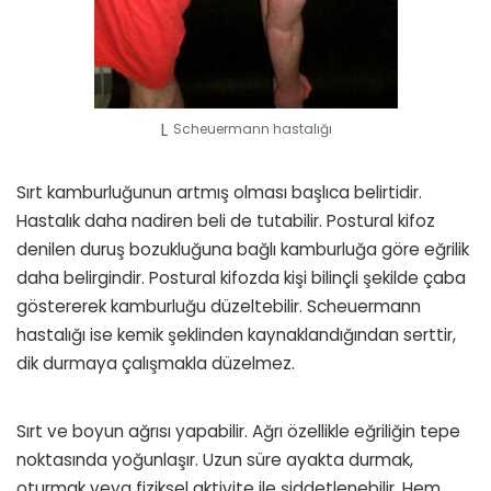
Scheuermann hastalığı
Sırt kamburluğunun artmış olması başlıca belirtidir.
Hastalık daha nadiren beli de tutabilir. Postural kifoz
denilen duruş bozukluğuna bağlı kamburluğa göre eğrilik
daha belirgindir. Postural kifozda kişi bilinçli şekilde çaba
göstererek kamburluğu düzeltebilir. Scheuermann
hastalığı ise kemik şeklinden kaynaklandığından serttir,
dik durmaya çalışmakla düzelmez.
Sırt ve boyun ağrısı yapabilir. Ağrı özellikle eğriliğin tepe
noktasında yoğunlaşır. Uzun süre ayakta durmak,
oturmak veya fiziksel aktivite ile şiddetlenebilir. Hem