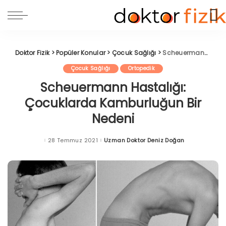
Doktor Fizik
>
Popüler Konular
>
Çocuk Sağlığı
>
Scheuermann Hastalığı: Çocuklarda Kamburluğun Bir Nedeni
Çocuk Sağlığı
Ortopedik
Scheuermann Hastalığı:
Çocuklarda Kamburluğun Bir
Nedeni
28 Temmuz 2021
Uzman Doktor Deniz Doğan
Posted
by