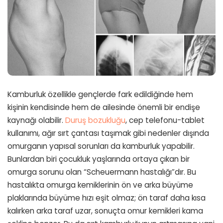
Kamburluk özellikle gençlerde fark edildiğinde hem
kişinin kendisinde hem de ailesinde önemli bir endişe
kaynağı olabilir.
Duruş bozukluğu
, cep telefonu-tablet
kullanımı, ağır sırt çantası taşımak gibi nedenler dışında
omurganın yapısal sorunları da kamburluk yapabilir.
Bunlardan biri çocukluk yaşlarında ortaya çıkan bir
omurga sorunu olan “Scheuermann hastalığı”dır. Bu
hastalıkta omurga kemiklerinin ön ve arka büyüme
plaklarında büyüme hızı eşit olmaz; ön taraf daha kısa
kalırken arka taraf uzar, sonuçta omur kemikleri kama