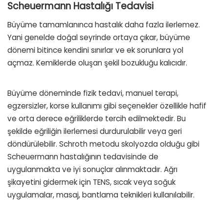
Scheuermann Hastalığı Tedavisi
Büyüme tamamlanınca hastalık daha fazla ilerlemez.
Yani genelde doğal seyrinde ortaya çıkar, büyüme
dönemi bitince kendini sınırlar ve ek sorunlara yol
açmaz. Kemiklerde oluşan şekil bozukluğu kalıcıdır.
Büyüme döneminde fizik tedavi, manuel terapi,
egzersizler, korse kullanımı gibi seçenekler özellikle hafif
ve orta derece eğriliklerde tercih edilmektedir. Bu
şekilde eğriliğin ilerlemesi durdurulabilir veya geri
döndürülebilir. Schroth metodu skolyozda olduğu gibi
Scheuermann hastalığının tedavisinde de
uygulanmakta ve iyi sonuçlar alınmaktadır. Ağrı
şikayetini gidermek için TENS, sıcak veya soğuk
uygulamalar, masaj, bantlama teknikleri kullanılabilir.