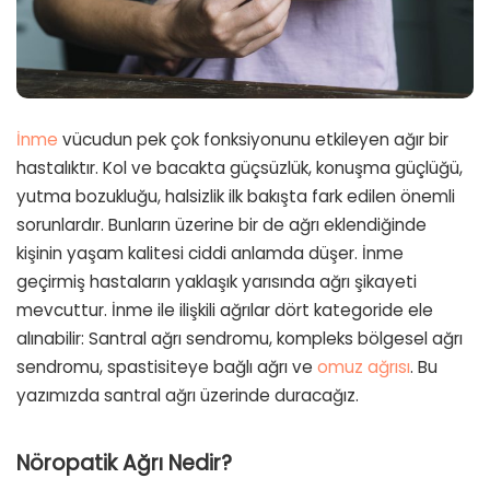
İnme
vücudun pek çok fonksiyonunu etkileyen ağır bir
hastalıktır. Kol ve bacakta güçsüzlük, konuşma güçlüğü,
yutma bozukluğu, halsizlik ilk bakışta fark edilen önemli
sorunlardır. Bunların üzerine bir de ağrı eklendiğinde
kişinin yaşam kalitesi ciddi anlamda düşer. İnme
geçirmiş hastaların yaklaşık yarısında ağrı şikayeti
mevcuttur. İnme ile ilişkili ağrılar dört kategoride ele
alınabilir: Santral ağrı sendromu, kompleks bölgesel ağrı
sendromu, spastisiteye bağlı ağrı ve
omuz ağrısı
. Bu
yazımızda santral ağrı üzerinde duracağız.
Nöropatik Ağrı Nedir?