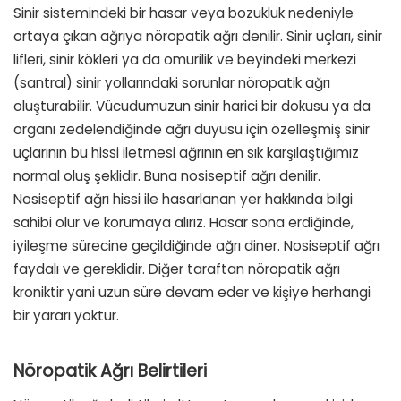
Sinir sistemindeki bir hasar veya bozukluk nedeniyle
ortaya çıkan ağrıya nöropatik ağrı denilir. Sinir uçları, sinir
lifleri, sinir kökleri ya da omurilik ve beyindeki merkezi
(santral) sinir yollarındaki sorunlar nöropatik ağrı
oluşturabilir. Vücudumuzun sinir harici bir dokusu ya da
organı zedelendiğinde ağrı duyusu için özelleşmiş sinir
uçlarının bu hissi iletmesi ağrının en sık karşılaştığımız
normal oluş şeklidir. Buna nosiseptif ağrı denilir.
Nosiseptif ağrı hissi ile hasarlanan yer hakkında bilgi
sahibi olur ve korumaya alırız. Hasar sona erdiğinde,
iyileşme sürecine geçildiğinde ağrı diner. Nosiseptif ağrı
faydalı ve gereklidir. Diğer taraftan nöropatik ağrı
kroniktir yani uzun süre devam eder ve kişiye herhangi
bir yararı yoktur.
Nöropatik Ağrı Belirtileri