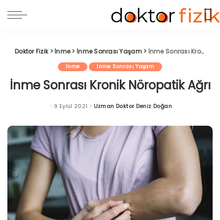
Doktor Fizik
>
İnme
>
İnme Sonrası Yaşam
>
İnme Sonrası Kronik Nöropatik Ağrı
İnme
İnme Sonrası Yaşam
İnme Sonrası Kronik Nöropatik Ağrı
9 Eylül 2021
Uzman Doktor Deniz Doğan
Posted
by