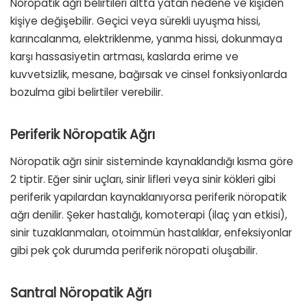
Nöropatik ağrı belirtileri altta yatan nedene ve kişiden
kişiye değişebilir. Geçici veya sürekli uyuşma hissi,
karıncalanma, elektriklenme, yanma hissi, dokunmaya
karşı hassasiyetin artması, kaslarda erime ve
kuvvetsizlik, mesane, bağırsak ve cinsel fonksiyonlarda
bozulma gibi belirtiler verebilir.
Periferik Nöropatik Ağrı
Nöropatik ağrı sinir sisteminde kaynaklandığı kısma göre
2 tiptir. Eğer sinir uçları, sinir lifleri veya sinir kökleri gibi
periferik yapılardan kaynaklanıyorsa periferik nöropatik
ağrı denilir. Şeker hastalığı, komoterapi (ilaç yan etkisi),
sinir tuzaklanmaları, otoimmün hastalıklar, enfeksiyonlar
gibi pek çok durumda periferik nöropati oluşabilir.
Santral Nöropatik Ağrı